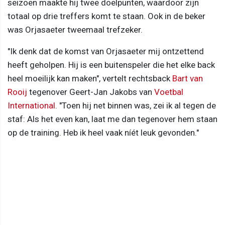
seizoen maakte hij twee doelpunten, waardoor zijn
totaal op drie treffers komt te staan. Ook in de beker
was Orjasaeter tweemaal trefzeker.
"Ik denk dat de komst van Orjasaeter mij ontzettend
heeft geholpen. Hij is een buitenspeler die het elke back
heel moeilijk kan maken", vertelt rechtsback
Bart van
Rooij
tegenover Geert-Jan Jakobs van
Voetbal
International
. "Toen hij net binnen was, zei ik al tegen de
staf: Als het even kan, laat me dan tegenover hem staan
op de training. Heb ik heel vaak níét leuk gevonden."