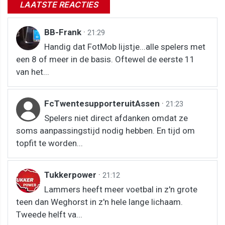
LAATSTE REACTIES
BB-Frank
·
21:29
Handig dat FotMob lijstje...alle spelers met
een 8 of meer in de basis. Oftewel de eerste 11
van het...
FcTwentesupporteruitAssen
·
21:23
Spelers niet direct afdanken omdat ze
soms aanpassingstijd nodig hebben. En tijd om
topfit te worden...
Tukkerpower
·
21:12
Lammers heeft meer voetbal in z'n grote
teen dan Weghorst in z'n hele lange lichaam.
Tweede helft va...