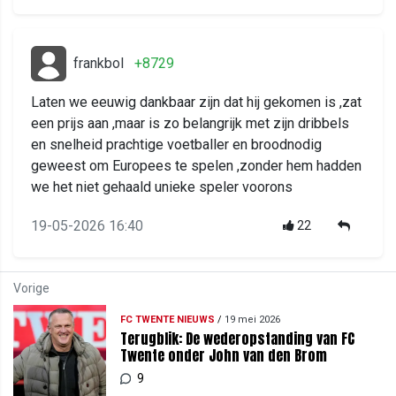
frankbol
+8729
Laten we eeuwig dankbaar zijn dat hij gekomen is ,zat
een prijs aan ,maar is zo belangrijk met zijn dribbels
en snelheid prachtige voetballer en broodnodig
geweest om Europees te spelen ,zonder hem hadden
we het niet gehaald unieke speler voorons
19-05-2026 16:40
22
Vorige
FC TWENTE NIEUWS
/
19 mei 2026
Terugblik: De wederopstanding van FC
Twente onder John van den Brom
9