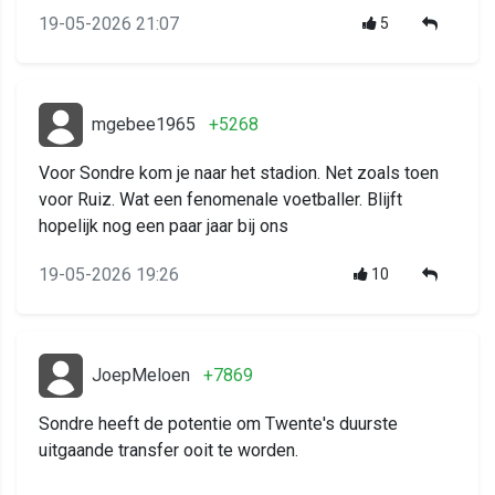
19-05-2026 21:07
5
mgebee1965
+5268
Voor Sondre kom je naar het stadion. Net zoals toen
voor Ruiz. Wat een fenomenale voetballer. Blijft
hopelijk nog een paar jaar bij ons
19-05-2026 19:26
10
JoepMeloen
+7869
Sondre heeft de potentie om Twente's duurste
uitgaande transfer ooit te worden.