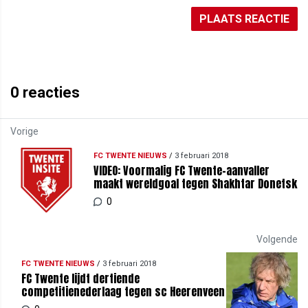
PLAATS REACTIE
0
reacties
Vorige
FC TWENTE NIEUWS
/
3 februari 2018
VIDEO: Voormalig FC Twente-aanvaller
maakt wereldgoal tegen Shakhtar Donetsk
0
Volgende
FC TWENTE NIEUWS
/
3 februari 2018
FC Twente lijdt dertiende
competitienederlaag tegen sc Heerenveen