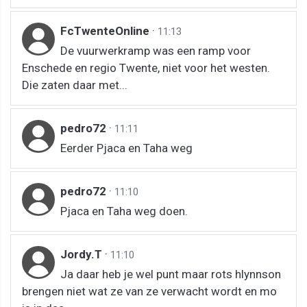
FcTwenteOnline
·
11:13
De vuurwerkramp was een ramp voor
Enschede en regio Twente, niet voor het westen.
Die zaten daar met...
pedro72
·
11:11
Eerder Pjaca en Taha weg
pedro72
·
11:10
Pjaca en Taha weg doen.
Jordy.T
·
11:10
Ja daar heb je wel punt maar rots hlynnson
brengen niet wat ze van ze verwacht wordt en mo