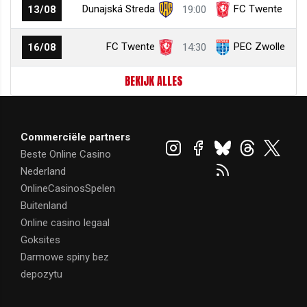
Dunajská Streda
FC Twente
13/08
19:00
FC Twente
PEC Zwolle
16/08
14:30
BEKIJK ALLES
Commerciële partners
Beste Online Casino
Nederland
OnlineCasinosSpelen
Buitenland
Online casino legaal
Goksites
Darmowe spiny bez
depozytu