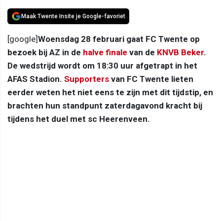
Maak Twente Insite je Google-favoriet
[google]
Woensdag 28 februari gaat FC Twente op
bezoek bij AZ in de
halve finale
van de
KNVB Beker
.
De wedstrijd wordt om 18:30 uur afgetrapt in het
AFAS Stadion.
Supporters
van FC Twente lieten
eerder weten het niet eens te zijn met dit tijdstip, en
brachten hun standpunt zaterdagavond kracht bij
tijdens het duel met sc Heerenveen.