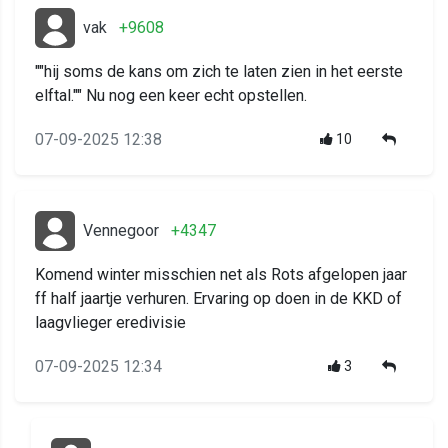
vak
+9608
""hij soms de kans om zich te laten zien in het eerste
elftal."" Nu nog een keer echt opstellen.
07-09-2025 12:38
10
Vennegoor
+4347
Komend winter misschien net als Rots afgelopen jaar
ff half jaartje verhuren. Ervaring op doen in de KKD of
laagvlieger eredivisie
07-09-2025 12:34
3