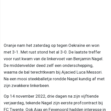
Oranje nam het zaterdag op tegen Oekraïne en won
met 3-1. Met rust stond het al 3-0. De laatste treffer
voor rust kwam van de linkervoet van Benjamin Nagel.
De middenvelder deed zelf een onderschepping,
waarna de bal terechtkwam bij Ajacied Luca Messori.
Na een mooi steekballetje rondde Nagel kundig af met
zijn zwakkere linkerbeen.
Op 14 november 2022, drie dagen na zijn vijftiende
verjaardag, tekende Nagel zijn eerste profcontract bij
FC Twente. Ook Ajax en Feyenoord hadden interesse in