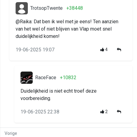
TrotsopTwente
+38448
@Raika: Dat ben ik wel met je eens! Ten aanzien
van het wel of niet blijven van Vlap moet snel
duidelijkheid komen!
19-06-2025 19:07
4
RaceFace
+10832
Duidelijkheid is niet echt troef deze
voorbereiding.
19-06-2025 22:38
2
Vorige