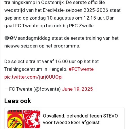
trainingskamp in Oostenrijk. De eerste officiële
wedstrijd van het Eredivisie-seizoen 2025-2026 staat
gepland op zondag 10 augustus om 12.15 uur. Dan
gaat FC Twente op bezoek bij PEC Zwolle.
🔴⚽️Maandagmiddag staat de eerste training van het
nieuwe seizoen op het programma.
De selectie traint vanaf 16.00 uur op het het
Trainingscentrum in Hengelo.
#FCTwente
pic.twitter.com/jurj0UUOpi
— FC Twente (@fctwente)
June 19, 2025
Lees ook
Opvallend: oefenduel tegen STEVO
voor tweede keer afgelast