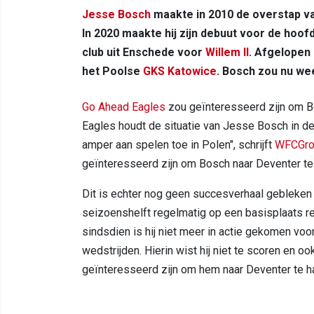
Jesse Bosch
maakte in 2010 de overstap va
In 2020 maakte hij zijn debuut voor de hoofd
club uit Enschede voor
Willem II
. Afgelopen
het Poolse
GKS Katowice
. Bosch zou nu we
Go Ahead Eagles
zou geïnteresseerd zijn om B
Eagles houdt de situatie van Jesse Bosch in de
amper aan spelen toe in Polen", schrijft
WFCGro
geïnteresseerd zijn om Bosch naar Deventer te 
Dit is echter nog geen succesverhaal gebleken 
seizoenshelft regelmatig op een basisplaats rek
sindsdien is hij niet meer in actie gekomen voo
wedstrijden. Hierin wist hij niet te scoren en 
geïnteresseerd zijn om hem naar Deventer te h