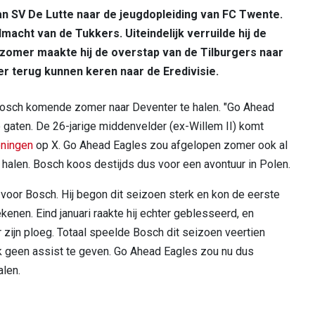
n SV De Lutte naar de jeugdopleiding van FC Twente.
macht van de Tukkers. Uiteindelijk verruilde hij de
 zomer maakte hij de overstap van de Tilburgers naar
er terug kunnen keren naar de Eredivisie.
osch komende zomer naar Deventer te halen. "Go Ahead
 gaten. De 26-jarige middenvelder (ex-Willem II) komt
ningen
op X. Go Ahead Eagles zou afgelopen zomer ook al
halen. Bosch koos destijds dus voor een avontuur in Polen.
voor Bosch. Hij begon dit seizoen sterk en kon de eerste
enen. Eind januari raakte hij echter geblesseerd, en
r zijn ploeg. Totaal speelde Bosch dit seizoen veertien
ook geen assist te geven. Go Ahead Eagles zou nu dus
alen.