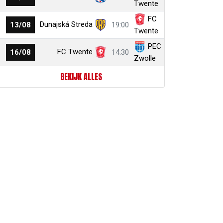
Twente
FC
Dunajská Streda
13/08
19:00
Twente
PEC
FC Twente
16/08
14:30
Zwolle
BEKIJK ALLES