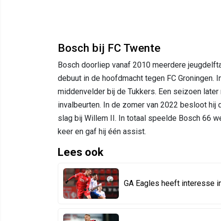
Bosch bij FC Twente
Bosch doorliep vanaf 2010 meerdere jeugdelftall
debuut in de hoofdmacht tegen FC Groningen. I
middenvelder bij de Tukkers. Een seizoen later
invalbeurten. In de zomer van 2022 besloot hij d
slag bij Willem II. In totaal speelde Bosch 66 w
keer en gaf hij één assist.
Lees ook
GA Eagles heeft interesse 