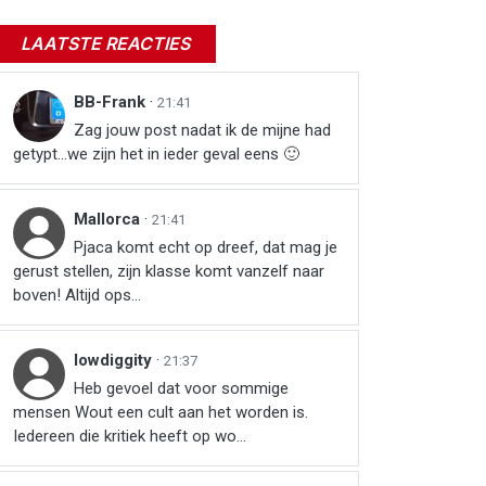
LAATSTE REACTIES
BB-Frank
·
21:41
Zag jouw post nadat ik de mijne had
getypt...we zijn het in ieder geval eens 🙂
Mallorca
·
21:41
Pjaca komt echt op dreef, dat mag je
gerust stellen, zijn klasse komt vanzelf naar
boven! Altijd ops...
lowdiggity
·
21:37
Heb gevoel dat voor sommige
mensen Wout een cult aan het worden is.
Iedereen die kritiek heeft op wo...