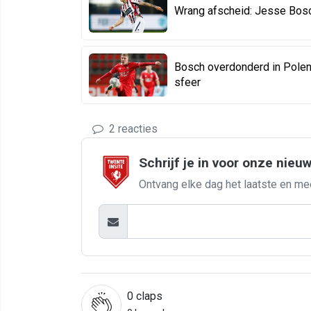
Wrang afscheid: Jesse Bosch
Bosch overdonderd in Polen:
sfeer
2 reacties
Schrijf je in voor onze nieu
Ontvang elke dag het laatste en me
0
claps