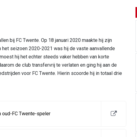
en bij FC Twente. Op 18 januari 2020 maakte hij zijn
n het seizoen 2020-2021 was hij de vaste aanvallende
 moest hij het echter steeds vaker hebben van korte
aarom de club transfervrij te verlaten en ging hij aan de
edstrijden voor FC Twente. Hierin scoorde hij in totaal drie
in oud-FC Twente-speler