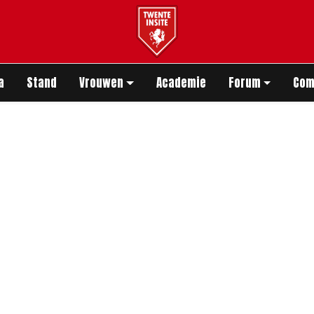
app
a
Stand
Vrouwen
Academie
Forum
Com