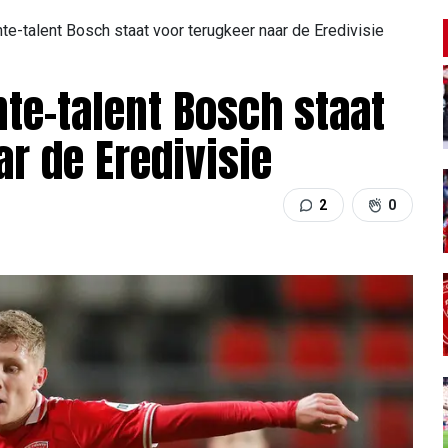
e-talent Bosch staat voor terugkeer naar de Eredivisie
te-talent Bosch staat
r de Eredivisie
2
0