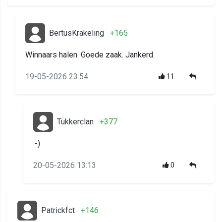
BertusKrakeling
+165
Winnaars halen. Goede zaak. Jankerd.
19-05-2026 23:54
11
Tukkerclan
+377
:-)
20-05-2026 13:13
0
Patrickfct
+146