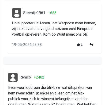
Steentje1961
+658
Hoisupporter uit Assen, laat Weghorst maar komen,
zijn inzet zal ons volgend seizoen echt Europees
voetbal opleveren. Kom op Wout maak ons blij.
19-05-2026 23:38
2
Remco
+2482
Even voor iedereen die blijkbaar wat uitspraken van
hem (waarschijnlijk enkel en alleen om het Ajax
publiek voor zich te winnen) belangrijker vind dan
doelpunten. Wat missen wij? Doelpunten,. Wat hebben