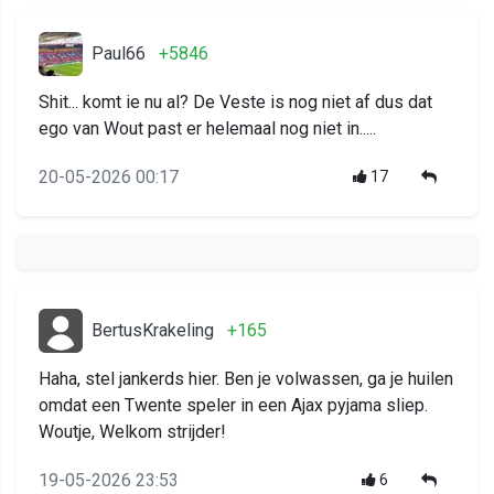
Paul66
+5846
Shit... komt ie nu al? De Veste is nog niet af dus dat
ego van Wout past er helemaal nog niet in.....
20-05-2026 00:17
17
BertusKrakeling
+165
Haha, stel jankerds hier. Ben je volwassen, ga je huilen
omdat een Twente speler in een Ajax pyjama sliep.
Woutje, Welkom strijder!
19-05-2026 23:53
6