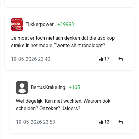
Tukkerpower
+39993
Je moet er toch niet aan denken dat die aso kop
straks in het mooie Twente shirt rondloopt?
19-05-2026 23:40
17
BertusKrakeling
+165
Wel degelijk. Kan niet wachten. Waarom ook
schelden? Onzeker? Jaloers?
19-05-2026 23:53
12