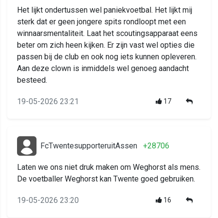
Het lijkt ondertussen wel paniekvoetbal. Het lijkt mij
sterk dat er geen jongere spits rondloopt met een
winnaarsmentaliteit. Laat het scoutingsapparaat eens
beter om zich heen kijken. Er zijn vast wel opties die
passen bij de club en ook nog iets kunnen opleveren.
Aan deze clown is inmiddels wel genoeg aandacht
besteed.
19-05-2026 23:21
17
FcTwentesupporteruitAssen
+28706
Laten we ons niet druk maken om Weghorst als mens.
De voetballer Weghorst kan Twente goed gebruiken.
19-05-2026 23:20
16