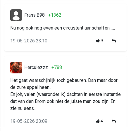
Frans.B98
+1362
Nu nog ook nog even een circustent aanschaffen......
19-05-2026 23:10
9
Herculezzz
+788
Het gaat waarschijnlijk toch gebeuren. Dan maar door
de zure appel heen..
En joh, velen (waaronder ik) dachten in eerste instantie
dat van den Brom ook niet de juiste man zou zijn. En
zie nu eens..
19-05-2026 23:09
4