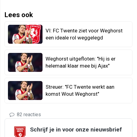
Lees ook
VI: FC Twente ziet voor Weghorst
een ideale rol weggelegd
Weghorst uitgefloten: "Hij is er
helemaal klaar mee bij Ajax"
Streuer: "FC Twente werkt aan
komst Wout Weghorst"
82 reacties
Schrijf je in voor onze nieuwsbrief