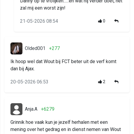
Danny op te vrolijken......en wat hij verder doet, het
zal mij een worst zijn!
21-05-2026 08:54
0
Olded001
+277
Ik hoop wel dat Wout bij FCT beter uit de verf komt
dan bij Ajax.
20-05-2026 06:53
2
Anja.A
+6279
Grinnik hoe vaak kun je jezelf herhalen met een
mening over het gedrag en in dienst nemen van Wout