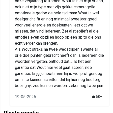
onze verjaardag te komen. Wout is niet mijn vriend,
ook niet mijn type met zijn gekke camerageile
emotionele gedoe de hele tijd maar Wout is wel
doelgericht, fit en nog minimaal twee jaar goed
voor veel energie en doelpunten, iets dat we
missen, dat vind iedereen. Zet alstjeblieft al die
emoties even opzij en hoop op een spits die ons
echt verder kan brengen.
Als Wout straks na twee wedstrijden Twente al
drie doelpunten gebracht heeft dan is iedereen die
woorden vergeten, onthoud dat…. Is het een
garantie dat Wout hier veel gaat scoren, nee
garanties krijg je nooit maar hij is wel prof genoeg
om in te kunnen schatten dat hij hier nog heel erg
belangrijk zou kunnen worden, zeker nog twee jaar.
19-05-2026
58+
Plaats reactie