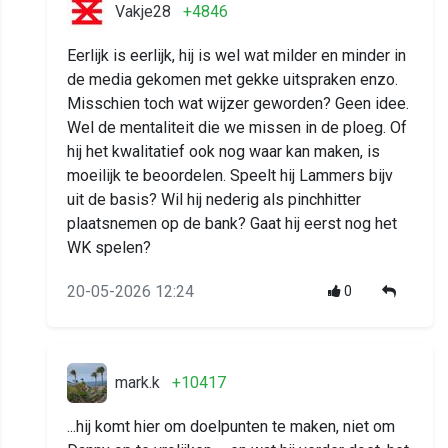
Vakje28
+4846
Eerlijk is eerlijk, hij is wel wat milder en minder in
de media gekomen met gekke uitspraken enzo.
Misschien toch wat wijzer geworden? Geen idee.
Wel de mentaliteit die we missen in de ploeg. Of
hij het kwalitatief ook nog waar kan maken, is
moeilijk te beoordelen. Speelt hij Lammers bijv
uit de basis? Wil hij nederig als pinchhitter
plaatsnemen op de bank? Gaat hij eerst nog het
WK spelen?
20-05-2026 12:24
0
mark.k
+10417
...hij komt hier om doelpunten te maken, niet om