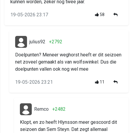
kunnen worden, zeker nog twee jaar.
19-05-2026 23:17
58
julius92
+2792
Doelpunten? Meneer weghorst heeft er dit seizoen
net zoveel gemaakt als van wolfswinkel. Dus die
doelpunten vallen ook nog wel mee
19-05-2026 23:21
11
Remco
+2482
Klopt, en zo heeft Hlynsson meer gescoord dit
seizoen dan Sem Steyn. Dat zegt allemaal