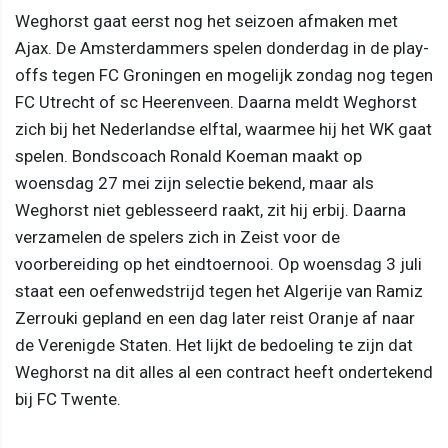
Weghorst gaat eerst nog het seizoen afmaken met
Ajax. De Amsterdammers spelen donderdag in de play-
offs tegen FC Groningen en mogelijk zondag nog tegen
FC Utrecht of sc Heerenveen. Daarna meldt Weghorst
zich bij het Nederlandse elftal, waarmee hij het WK gaat
spelen. Bondscoach Ronald Koeman maakt op
woensdag 27 mei zijn selectie bekend, maar als
Weghorst niet geblesseerd raakt, zit hij erbij. Daarna
verzamelen de spelers zich in Zeist voor de
voorbereiding op het eindtoernooi. Op woensdag 3 juli
staat een oefenwedstrijd tegen het Algerije van Ramiz
Zerrouki gepland en een dag later reist Oranje af naar
de Verenigde Staten. Het lijkt de bedoeling te zijn dat
Weghorst na dit alles al een contract heeft ondertekend
bij FC Twente.