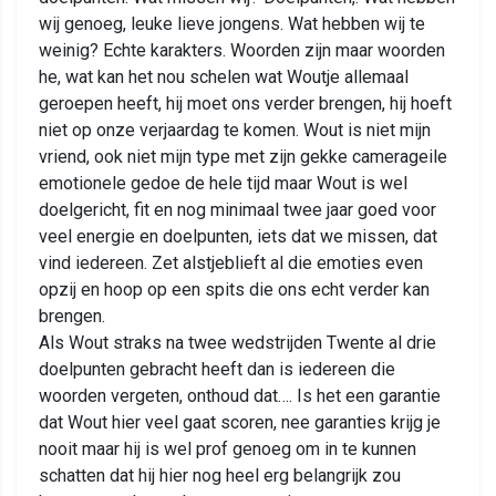
wij genoeg, leuke lieve jongens. Wat hebben wij te
weinig? Echte karakters. Woorden zijn maar woorden
he, wat kan het nou schelen wat Woutje allemaal
geroepen heeft, hij moet ons verder brengen, hij hoeft
niet op onze verjaardag te komen. Wout is niet mijn
vriend, ook niet mijn type met zijn gekke camerageile
emotionele gedoe de hele tijd maar Wout is wel
doelgericht, fit en nog minimaal twee jaar goed voor
veel energie en doelpunten, iets dat we missen, dat
vind iedereen. Zet alstjeblieft al die emoties even
opzij en hoop op een spits die ons echt verder kan
brengen.
Als Wout straks na twee wedstrijden Twente al drie
doelpunten gebracht heeft dan is iedereen die
woorden vergeten, onthoud dat…. Is het een garantie
dat Wout hier veel gaat scoren, nee garanties krijg je
nooit maar hij is wel prof genoeg om in te kunnen
schatten dat hij hier nog heel erg belangrijk zou