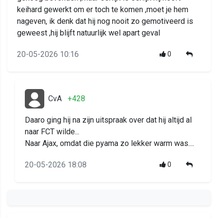
keihard gewerkt om er toch te komen ,moet je hem
nageven, ik denk dat hij nog nooit zo gemotiveerd is
geweest ,hij blijft natuurlijk wel apart geval
20-05-2026 10:16
0
CvA
+428
Daaro ging hij na zijn uitspraak over dat hij altijd al
naar FCT wilde...
Naar Ajax, omdat die pyama zo lekker warm was....
20-05-2026 18:08
0