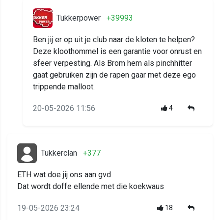
Tukkerpower
+39993
Ben jij er op uit je club naar de kloten te helpen?
Deze kloothommel is een garantie voor onrust en
sfeer verpesting. Als Brom hem als pinchhitter
gaat gebruiken zijn de rapen gaar met deze ego
trippende malloot.
20-05-2026 11:56
4
Tukkerclan
+377
ETH wat doe jij ons aan gvd
Dat wordt doffe ellende met die koekwaus
19-05-2026 23:24
18