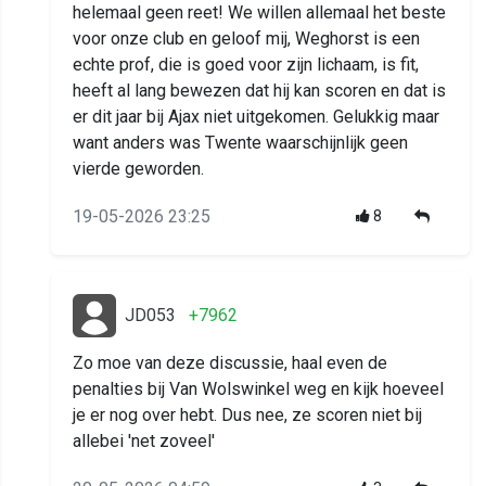
helemaal geen reet! We willen allemaal het beste
voor onze club en geloof mij, Weghorst is een
echte prof, die is goed voor zijn lichaam, is fit,
heeft al lang bewezen dat hij kan scoren en dat is
er dit jaar bij Ajax niet uitgekomen. Gelukkig maar
want anders was Twente waarschijnlijk geen
vierde geworden.
19-05-2026 23:25
8
JD053
+7962
Zo moe van deze discussie, haal even de
penalties bij Van Wolswinkel weg en kijk hoeveel
je er nog over hebt. Dus nee, ze scoren niet bij
allebei 'net zoveel'