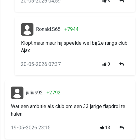
20-05-2026 04:59
3
Ronald.S65
+7944
Klopt maar maar hij speelde wel bij 2e rangs club
Ajax
20-05-2026 07:37
0
julius92
+2792
Wat een ambitie als club om een 33 jarige flapdrol te
halen
19-05-2026 23:15
13