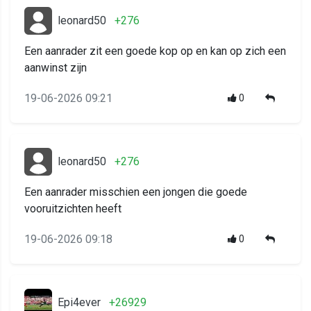
leonard50
+276
Een aanrader zit een goede kop op en kan op zich een
aanwinst zijn
19-06-2026 09:21
0
leonard50
+276
Een aanrader misschien een jongen die goede
vooruitzichten heeft
19-06-2026 09:18
0
Epi4ever
+26929