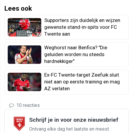
Lees ook
Supporters zijn duidelijk en wijzen
gewenste stand-in-spits voor FC
Twente aan
Weghorst naar Benfica? "Die
geluiden worden nu steeds
hardnekkiger"
Ex-FC Twente-target Zeefuik sluit
niet aan op eerste training en mag
AZ verlaten
10 reacties
Schrijf je in voor onze nieuwsbrief
Ontvang elke dag het laatste en meest