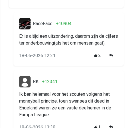
RaceFace
+10904
Er is altijd een uitzondering, daarom zijn de cijfers
ter onderbouwing(als het om mensen gaat).
18-06-2026 12:21
2
RK
+12341
Ik ben helemaal voor het scouten volgens het
moneyball principe, toen swansea dit deed in
Engeland waren ze een vaste deelnemer in de
Europa League
18-06-2026 13:38
1