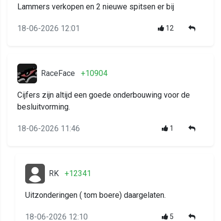
Lammers verkopen en 2 nieuwe spitsen er bij
18-06-2026 12:01
12
RaceFace
+10904
Cijfers zijn altijd een goede onderbouwing voor de
besluitvorming.
18-06-2026 11:46
1
RK
+12341
Uitzonderingen ( tom boere) daargelaten.
18-06-2026 12:10
5