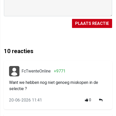
PLAATS REACTIE
10
reacties
FcTwenteOnline
+9771
Want we hebben nog niet genoeg miskopen in de
selectie ?
20-06-2026 11:41
0