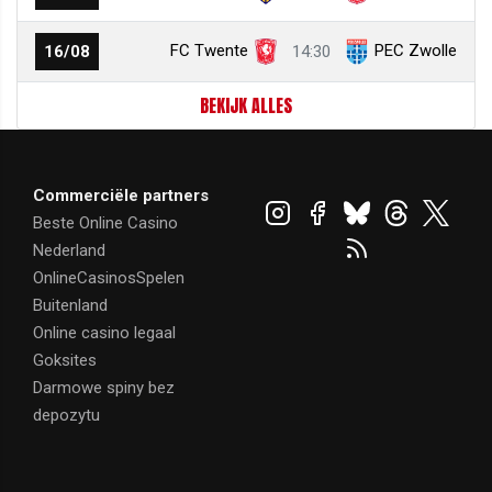
FC Twente
PEC Zwolle
16/08
14:30
BEKIJK ALLES
Commerciële partners
Beste Online Casino
Nederland
OnlineCasinosSpelen
Buitenland
Online casino legaal
Goksites
Darmowe spiny bez
depozytu