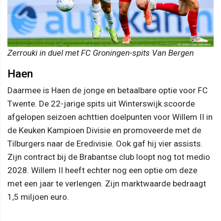
Zerrouki in duel met FC Groningen-spits Van Bergen
Haen
Daarmee is Haen de jonge en betaalbare optie voor FC
Twente. De 22-jarige spits uit Winterswijk scoorde
afgelopen seizoen achttien doelpunten voor Willem II in
de Keuken Kampioen Divisie en promoveerde met de
Tilburgers naar de Eredivisie. Ook gaf hij vier assists.
Zijn contract bij de Brabantse club loopt nog tot medio
2028. Willem II heeft echter nog een optie om deze
met een jaar te verlengen. Zijn marktwaarde bedraagt
1,5 miljoen euro.