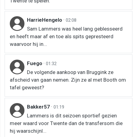
Twente te spelen.
HarrieHengelo
·
02:08
Sam Lammers was heel lang geblesseerd
en heeft maar af en toe als spits gepresteerd
waarvoor hij in...
Fuego
·
01:32
De volgende aankoop van Bruggink ze
afscheid van gaan nemen. Zijn ze al met Booth om
tafel geweest?
Bakker57
·
01:19
Lammers is dit seizoen sportief gezien
meer waard voor Twente dan de transfersom die
hij waarschijnl...