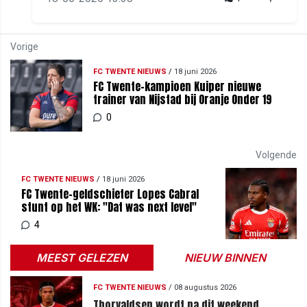
Vorige
FC TWENTE NIEUWS
/
18 juni 2026
FC Twente-kampioen Kuiper nieuwe
trainer van Nijstad bij Oranje Onder 19
0
Volgende
FC TWENTE NIEUWS
/
18 juni 2026
FC Twente-geldschieter Lopes Cabral
stunt op het WK: "Dat was next level"
4
MEEST GELEZEN
NIEUW BINNEN
FC TWENTE NIEUWS
/
08 augustus 2026
Thorvaldsen wordt na dit weekend