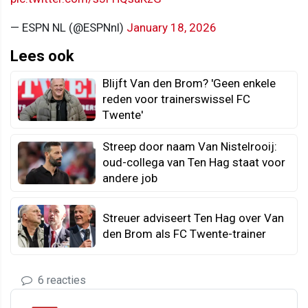
— ESPN NL (@ESPNnl)
January 18, 2026
Lees ook
Blijft Van den Brom? 'Geen enkele
reden voor trainerswissel FC
Twente'
Streep door naam Van Nistelrooij:
oud-collega van Ten Hag staat voor
andere job
Streuer adviseert Ten Hag over Van
den Brom als FC Twente-trainer
6 reacties