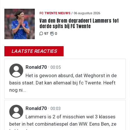
FC TWENTE NIEUWS
/
06 augustus 2026
Van den Brom degradeert Lammers tot
derde spits bij FC Twente
97
0
LAATSTE REACTIES
Ronald70
·
00:05
Het is gewoon absurd, dat Weghorst in de
basis staat. Dat kan allemaal bij fc Twente. Heeft
nog ni...
Ronald70
·
00:03
Lammers is 2 of misschien wel 3 klasses
beter in het combinatiespel dan WW. Eens Ben, ze