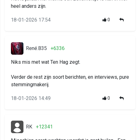
heel anders zijn.
18-01-2026 17:54
0
René.B35
+6336
Niks mis met wat Ten Hag zegt.
Verder de rest zijn soort berichten, en interviews, pure
stemmingmakerij.
18-01-2026 14:49
0
RK
+12341