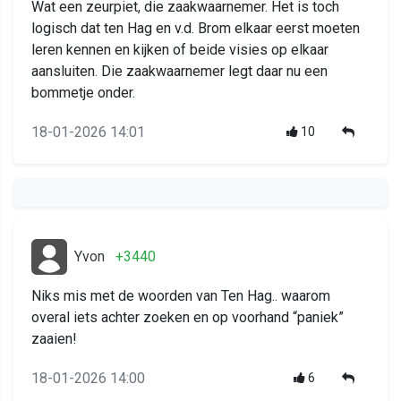
Wat een zeurpiet, die zaakwaarnemer. Het is toch
logisch dat ten Hag en v.d. Brom elkaar eerst moeten
leren kennen en kijken of beide visies op elkaar
aansluiten. Die zaakwaarnemer legt daar nu een
bommetje onder.
18-01-2026 14:01
10
Yvon
+3440
Niks mis met de woorden van Ten Hag.. waarom
overal iets achter zoeken en op voorhand “paniek”
zaaien!
18-01-2026 14:00
6