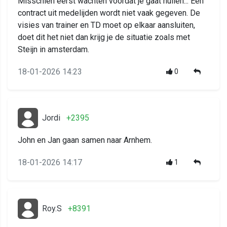
Misschien eerst wachten voordat je gaat huilen... Een
contract uit medelijden wordt niet vaak gegeven. De
visies van trainer en TD moet op elkaar aansluiten,
doet dit het niet dan krijg je de situatie zoals met
Steijn in amsterdam.
18-01-2026 14:23
0
Jordi
+2395
John en Jan gaan samen naar Arnhem.
18-01-2026 14:17
1
Roy.S
+8391