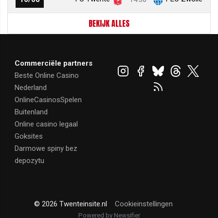
BEKIJK ALLES
Commerciële partners
Beste Online Casino
Nederland
OnlineCasinosSpelen
Buitenland
Online casino legaal
Goksites
Darmowe spiny bez
depozytu
© 2026 Twenteinsite.nl
Cookieinstellingen
Powered by Newsifier