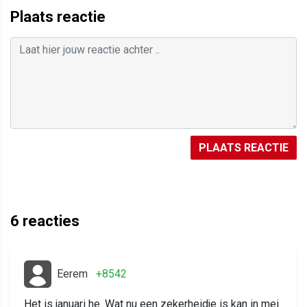
Plaats reactie
PLAATS REACTIE
6
reacties
Eerem
+8542
Het is januari he. Wat nu een zekerheidje is kan in mei