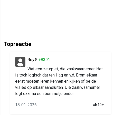
Topreactie
Roy.S
+8391
Wat een zeurpiet, die zaakwaarnemer. Het
is toch logisch dat ten Hag en v.d. Brom elkaar
eerst moeten leren kennen en kijken of beide
visies op elkaar aansluiten. Die zaakwaarnemer
legt daar nu een bommetje onder.
18-01-2026
10+