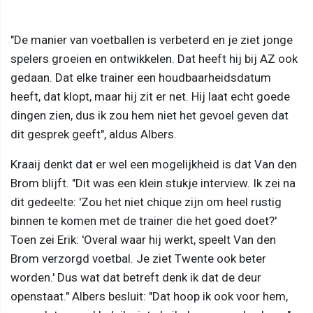
"De manier van voetballen is verbeterd en je ziet jonge
spelers groeien en ontwikkelen. Dat heeft hij bij AZ ook
gedaan. Dat elke trainer een houdbaarheidsdatum
heeft, dat klopt, maar hij zit er net. Hij laat echt goede
dingen zien, dus ik zou hem niet het gevoel geven dat
dit gesprek geeft", aldus Albers.
Kraaij denkt dat er wel een mogelijkheid is dat Van den
Brom blijft. "Dit was een klein stukje interview. Ik zei na
dit gedeelte: 'Zou het niet chique zijn om heel rustig
binnen te komen met de trainer die het goed doet?'
Toen zei Erik: 'Overal waar hij werkt, speelt Van den
Brom verzorgd voetbal. Je ziet Twente ook beter
worden.' Dus wat dat betreft denk ik dat de deur
openstaat." Albers besluit: "Dat hoop ik ook voor hem,