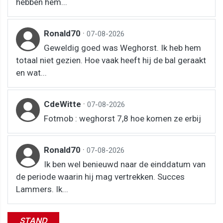
hebben hem...
Ronald70
·
07-08-2026
Geweldig goed was Weghorst. Ik heb hem
totaal niet gezien. Hoe vaak heeft hij de bal geraakt
en wat...
CdeWitte
·
07-08-2026
Fotmob : weghorst 7,8 hoe komen ze erbij
Ronald70
·
07-08-2026
Ik ben wel benieuwd naar de einddatum van
de periode waarin hij mag vertrekken. Succes
Lammers. Ik...
STAND