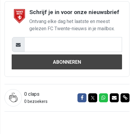
Schrijf je in voor onze nieuwsbrief
Ontvang elke dag het laatste en meest
gelezen FC Twente-nieuws in je mailbox.
ABONNEREN
0
claps
Delen op Facebook
Delen op Twitter
Delen op Wh
Delen vi
Del
0 bezoekers