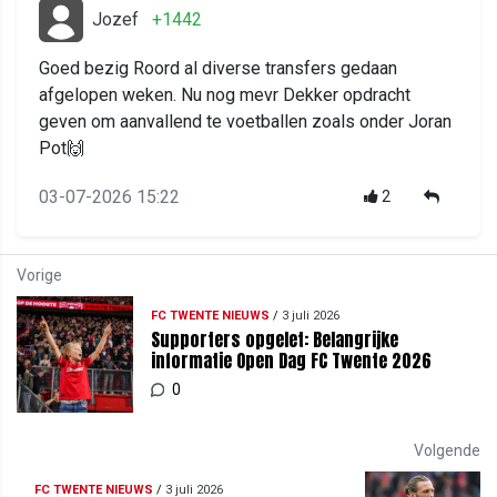
Jozef
+1442
Goed bezig Roord al diverse transfers gedaan
afgelopen weken. Nu nog mevr Dekker opdracht
geven om aanvallend te voetballen zoals onder Joran
Pot🙌
03-07-2026 15:22
2
Vorige
FC TWENTE NIEUWS
/
3 juli 2026
Supporters opgelet: Belangrijke
informatie Open Dag FC Twente 2026
0
Volgende
FC TWENTE NIEUWS
/
3 juli 2026