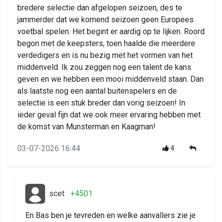
bredere selectie dan afgelopen seizoen, des te
jammerder dat we komend seizoen geen Europees
voetbal spelen. Het begint er aardig op te lijken. Roord
begon met de keepsters, toen haalde die meerdere
verdedigers en is nu bezig met het vormen van het
middenveld. Ik zou zeggen nog een talent de kans
geven en we hebben een mooi middenveld staan. Dan
als laatste nog een aantal buitenspelers en de
selectie is een stuk breder dan vorig seizoen! In
ieder geval fijn dat we ook meer ervaring hebben met
de komst van Munsterman en Kaagman!
03-07-2026 16:44
4
scet
+4501
En Bas ben je tevreden en welke aanvallers zie je