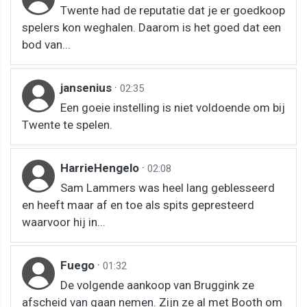
Twente had de reputatie dat je er goedkoop
spelers kon weghalen. Daarom is het goed dat een
bod van...
jansenius
·
02:35
Een goeie instelling is niet voldoende om bij
Twente te spelen.
HarrieHengelo
·
02:08
Sam Lammers was heel lang geblesseerd
en heeft maar af en toe als spits gepresteerd
waarvoor hij in...
Fuego
·
01:32
De volgende aankoop van Bruggink ze
afscheid van gaan nemen. Zijn ze al met Booth om