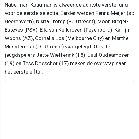
Naberman-Kaagman is alweer de achtste versterking
voor de eerste selectie. Eerder werden Fenna Meijer (sc
Heerenveen), Nikita Tromp (FC Utrecht), Moon Biegel-
Esteves (PSV), Ella van Kerkhoven (Feyenoord), Karlijn
Woons (AZ), Cornelia Los (Melbourne City) en Marthe
Munsterman (FC Utrecht) vastgelegd. Ook de
jeugdspelers Jette Wiefferink (18), Juul Oudeampsen
(19) en Tess Doeschot (17) maken de overstap naar
het eerste elftal.