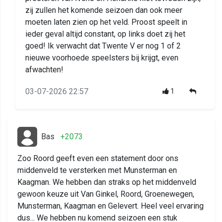
zij zullen het komende seizoen dan ook meer
moeten laten zien op het veld. Proost speelt in
ieder geval altijd constant, op links doet zij het
goed! Ik verwacht dat Twente V er nog 1 of 2
nieuwe voorhoede speelsters bij krijgt, even
afwachten!
03-07-2026 22:57
1
Bas
+2073
Zoo Roord geeft even een statement door ons
middenveld te versterken met Munsterman en
Kaagman. We hebben dan straks op het middenveld
gewoon keuze uit Van Ginkel, Roord, Groenewegen,
Munsterman, Kaagman en Gelevert. Heel veel ervaring
dus... We hebben nu komend seizoen een stuk