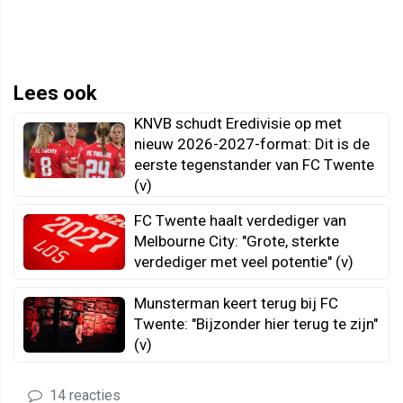
Lees ook
KNVB schudt Eredivisie op met
nieuw 2026-2027-format: Dit is de
eerste tegenstander van FC Twente
(v)
FC Twente haalt verdediger van
Melbourne City: "Grote, sterkte
verdediger met veel potentie" (v)
Munsterman keert terug bij FC
Twente: "Bijzonder hier terug te zijn"
(v)
14 reacties