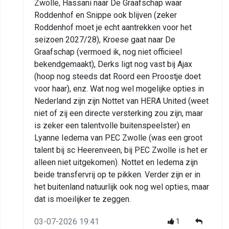
Zwolle, Hassani naar De Graafschap waar
Roddenhof en Snippe ook blijven (zeker
Roddenhof moet je echt aantrekken voor het
seizoen 2027/28), Kroese gaat naar De
Graafschap (vermoed ik, nog niet officieel
bekendgemaakt), Derks ligt nog vast bij Ajax
(hoop nog steeds dat Roord een Proostje doet
voor haar), enz. Wat nog wel mogelijke opties in
Nederland zijn zijn Nottet van HERA United (weet
niet of zij een directe versterking zou zijn, maar
is zeker een talentvolle buitenspeelster) en
Lyanne Iedema van PEC Zwolle (was een groot
talent bij sc Heerenveen, bij PEC Zwolle is het er
alleen niet uitgekomen). Nottet en Iedema zijn
beide transfervrij op te pikken. Verder zijn er in
het buitenland natuurlijk ook nog wel opties, maar
dat is moeilijker te zeggen.
03-07-2026 19:41
1