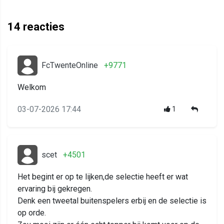
14
reacties
FcTwenteOnline
+9771
Welkom
03-07-2026 17:44
1
scet
+4501
Het begint er op te lijken,de selectie heeft er wat
ervaring bij gekregen.
Denk een tweetal buitenspelers erbij en de selectie is
op orde.