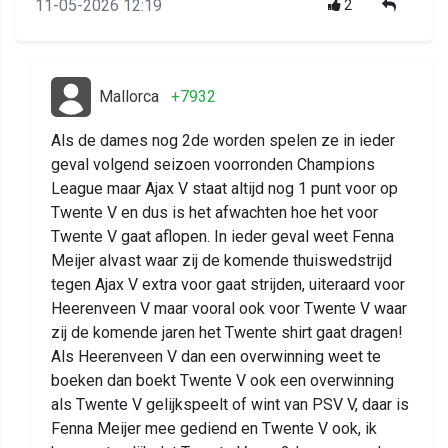
11-05-2026 12:19
2
Mallorca
+7932
Als de dames nog 2de worden spelen ze in ieder
geval volgend seizoen voorronden Champions
League maar Ajax V staat altijd nog 1 punt voor op
Twente V en dus is het afwachten hoe het voor
Twente V gaat aflopen. In ieder geval weet Fenna
Meijer alvast waar zij de komende thuiswedstrijd
tegen Ajax V extra voor gaat strijden, uiteraard voor
Heerenveen V maar vooral ook voor Twente V waar
zij de komende jaren het Twente shirt gaat dragen!
Als Heerenveen V dan een overwinning weet te
boeken dan boekt Twente V ook een overwinning
als Twente V gelijkspeelt of wint van PSV V, daar is
Fenna Meijer mee gediend en Twente V ook, ik