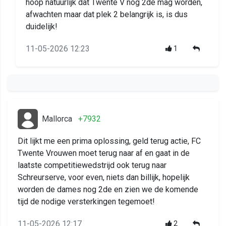
hoop natuurlijk dat Twente V nog 2de mag worden,
afwachten maar dat plek 2 belangrijk is, is dus
duidelijk!
11-05-2026 12:23
1
Mallorca
+7932
Dit lijkt me een prima oplossing, geld terug actie, FC
Twente Vrouwen moet terug naar af en gaat in de
laatste competitiewedstrijd ook terug naar
Schreurserve, voor even, niets dan billijk, hopelijk
worden de dames nog 2de en zien we de komende
tijd de nodige versterkingen tegemoet!
11-05-2026 12:17
2