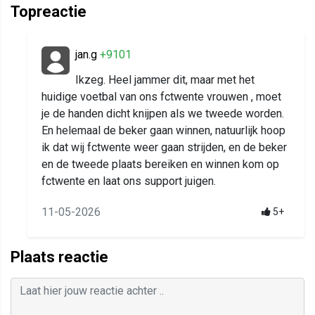
Topreactie
jan.g
+9101
Ikzeg. Heel jammer dit, maar met het
huidige voetbal van ons fctwente vrouwen , moet
je de handen dicht knijpen als we tweede worden.
En helemaal de beker gaan winnen, natuurlijk hoop
ik dat wij fctwente weer gaan strijden, en de beker
en de tweede plaats bereiken en winnen kom op
fctwente en laat ons support juigen.
11-05-2026
5+
Plaats reactie