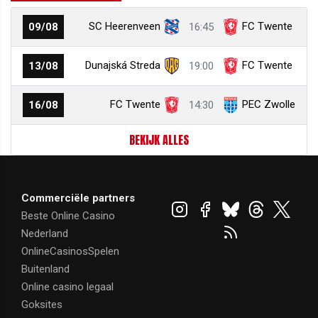
SC Heerenveen
FC Twente
09/08
16:45
Dunajská Streda
FC Twente
13/08
19:00
FC Twente
PEC Zwolle
16/08
14:30
BEKIJK ALLES
Commerciële partners
Beste Online Casino
Nederland
OnlineCasinosSpelen
Buitenland
Online casino legaal
Goksites