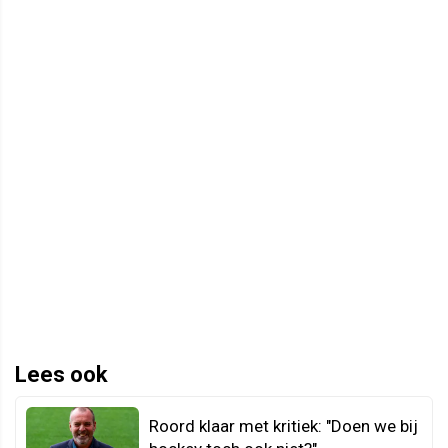
Lees ook
Roord klaar met kritiek: "Doen we bij