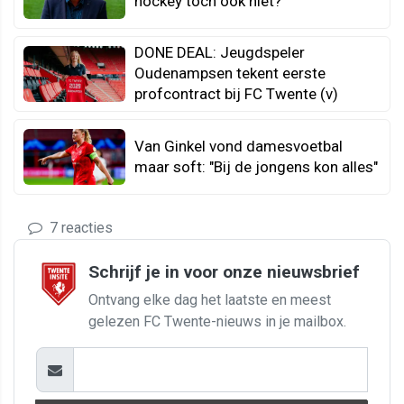
hockey toch ook niet?"
DONE DEAL: Jeugdspeler
Oudenampsen tekent eerste
profcontract bij FC Twente (v)
Van Ginkel vond damesvoetbal
maar soft: "Bij de jongens kon alles"
7 reacties
Schrijf je in voor onze nieuwsbrief
Ontvang elke dag het laatste en meest
gelezen FC Twente-nieuws in je mailbox.