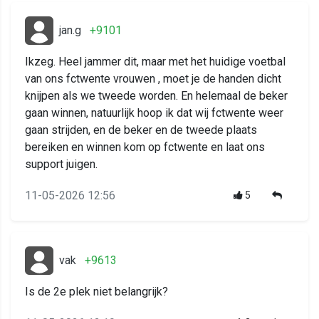
jan.g
+9101
Ikzeg. Heel jammer dit, maar met het huidige voetbal
van ons fctwente vrouwen , moet je de handen dicht
knijpen als we tweede worden. En helemaal de beker
gaan winnen, natuurlijk hoop ik dat wij fctwente weer
gaan strijden, en de beker en de tweede plaats
bereiken en winnen kom op fctwente en laat ons
support juigen.
11-05-2026 12:56
5
vak
+9613
Is de 2e plek niet belangrijk?