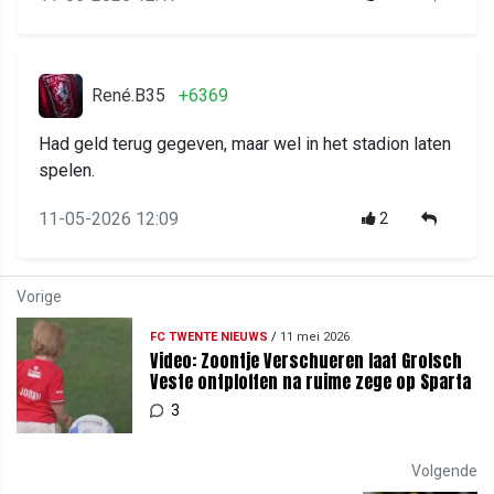
René.B35
+6369
Had geld terug gegeven, maar wel in het stadion laten
spelen.
11-05-2026 12:09
2
Vorige
FC TWENTE NIEUWS
/
11 mei 2026
Video: Zoontje Verschueren laat Grolsch
Veste ontploffen na ruime zege op Sparta
3
Volgende