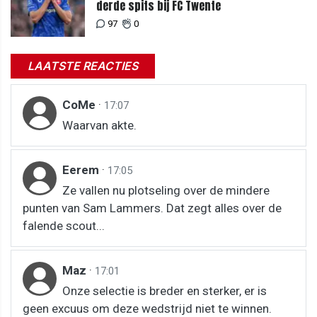
derde spits bij FC Twente
97
0
LAATSTE REACTIES
CoMe
·
17:07
Waarvan akte.
Eerem
·
17:05
Ze vallen nu plotseling over de mindere
punten van Sam Lammers. Dat zegt alles over de
falende scout...
Maz
·
17:01
Onze selectie is breder en sterker, er is
geen excuus om deze wedstrijd niet te winnen.