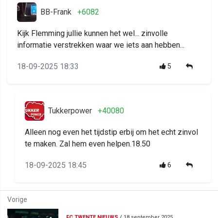
BB-Frank
+6082
Kijk Flemming jullie kunnen het wel... zinvolle
informatie verstrekken waar we iets aan hebben...
18-09-2025 18:33
5
Tukkerpower
+40080
Alleen nog even het tijdstip erbij om het echt zinvol
te maken. Zal hem even helpen.18.50
18-09-2025 18:45
6
Vorige
FC TWENTE NIEUWS
/
18 september 2025