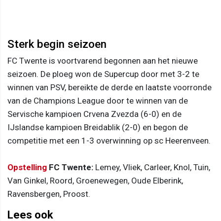
Sterk begin seizoen
FC Twente is voortvarend begonnen aan het nieuwe
seizoen. De ploeg won de Supercup door met 3-2 te
winnen van PSV, bereikte de derde en laatste voorronde
van de Champions League door te winnen van de
Servische kampioen Crvena Zvezda (6-0) en de
IJslandse kampioen Breidablik (2-0) en begon de
competitie met een 1-3 overwinning op sc Heerenveen.
Opstelling
FC Twente:
Lemey, Vliek, Carleer, Knol, Tuin,
Van Ginkel, Roord, Groenewegen, Oude Elberink,
Ravensbergen, Proost.
Lees ook