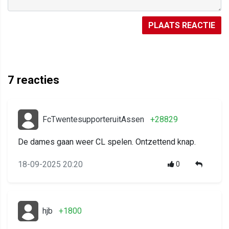
PLAATS REACTIE
7
reacties
FcTwentesupporteruitAssen
+28829
De dames gaan weer CL spelen. Ontzettend knap.
18-09-2025 20:20
0
hjb
+1800