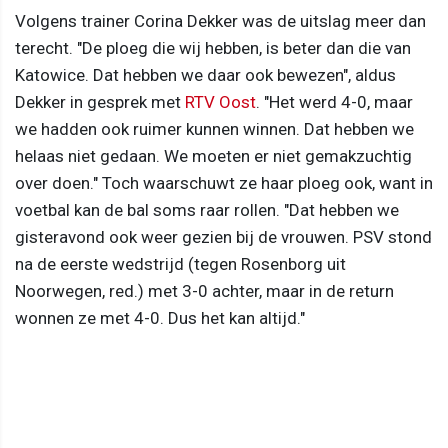
Volgens trainer Corina Dekker was de uitslag meer dan
terecht. "De ploeg die wij hebben, is beter dan die van
Katowice. Dat hebben we daar ook bewezen", aldus
Dekker in gesprek met
RTV Oost
. "Het werd 4-0, maar
we hadden ook ruimer kunnen winnen. Dat hebben we
helaas niet gedaan. We moeten er niet gemakzuchtig
over doen." Toch waarschuwt ze haar ploeg ook, want in
voetbal kan de bal soms raar rollen. "Dat hebben we
gisteravond ook weer gezien bij de vrouwen. PSV stond
na de eerste wedstrijd (tegen Rosenborg uit
Noorwegen, red.) met 3-0 achter, maar in de return
wonnen ze met 4-0. Dus het kan altijd."