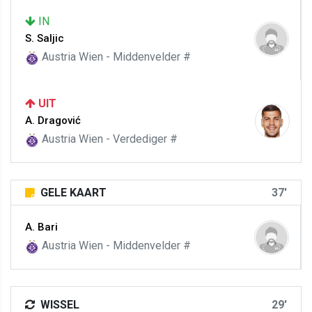
IN
S. Saljic
Austria Wien - Middenvelder #
UIT
A. Dragović
Austria Wien - Verdediger #
GELE KAART
37'
A. Bari
Austria Wien - Middenvelder #
WISSEL
29'