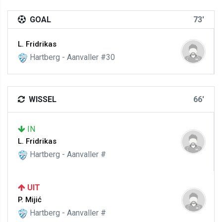
GOAL
73'
L. Fridrikas
Hartberg - Aanvaller #30
WISSEL
66'
IN
L. Fridrikas
Hartberg - Aanvaller #
UIT
P. Mijić
Hartberg - Aanvaller #