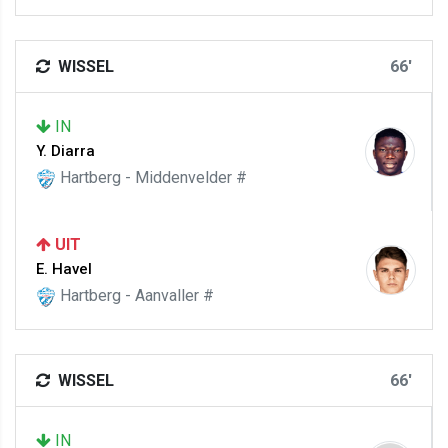
WISSEL
66'
IN
Y. Diarra
Hartberg - Middenvelder #
UIT
E. Havel
Hartberg - Aanvaller #
WISSEL
66'
IN