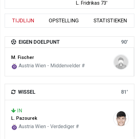
L. Fridrikas 73'
TIJDLIJN
OPSTELLING
STATISTIEKEN
EIGEN DOELPUNT
90'
M. Fischer
Austria Wien - Middenvelder #
WISSEL
81'
IN
L. Pazourek
Austria Wien - Verdediger #