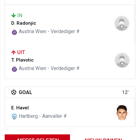
IN
D. Radonjic
Austria Wien - Verdediger #
UIT
T. Plavotic
Austria Wien - Verdediger #
GOAL
12'
E. Havel
Hartberg - Aanvaller #