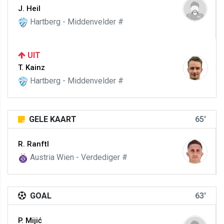
J. Heil
Hartberg - Middenvelder #
UIT
T. Kainz
Hartberg - Middenvelder #
GELE KAART
65'
R. Ranftl
Austria Wien - Verdediger #
GOAL
63'
P. Mijić