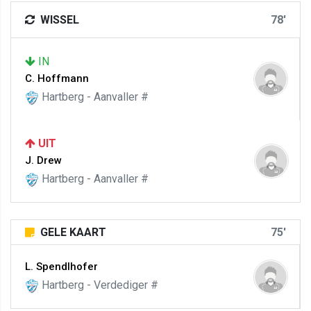
WISSEL
78'
IN
C. Hoffmann
Hartberg - Aanvaller #
UIT
J. Drew
Hartberg - Aanvaller #
GELE KAART
75'
L. Spendlhofer
Hartberg - Verdediger #