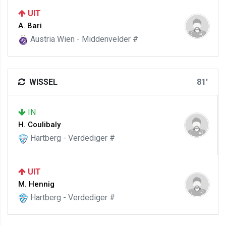
UIT
A. Bari
Austria Wien - Middenvelder #
WISSEL
81'
IN
H. Coulibaly
Hartberg - Verdediger #
UIT
M. Hennig
Hartberg - Verdediger #