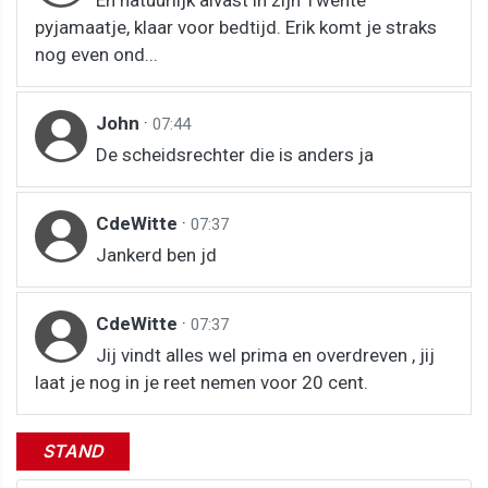
pyjamaatje, klaar voor bedtijd. Erik komt je straks
nog even ond...
John
·
07:44
De scheidsrechter die is anders ja
CdeWitte
·
07:37
Jankerd ben jd
CdeWitte
·
07:37
Jij vindt alles wel prima en overdreven , jij
laat je nog in je reet nemen voor 20 cent.
STAND