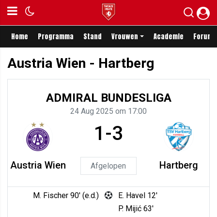
Home
Programma
Stand
Vrouwen
Academie
Forum
Austria Wien - Hartberg
ADMIRAL BUNDESLIGA
24 Aug 2025 om 17:00
1-3
Austria Wien
Hartberg
Afgelopen
M. Fischer 90' (e.d.)
E. Havel 12'
P. Mijić 63'