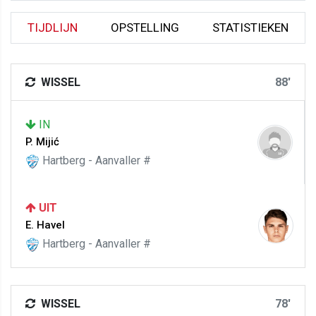
TIJDLIJN
OPSTELLING
STATISTIEKEN
WISSEL
88'
IN
P. Mijić
Hartberg - Aanvaller #
UIT
E. Havel
Hartberg - Aanvaller #
WISSEL
78'