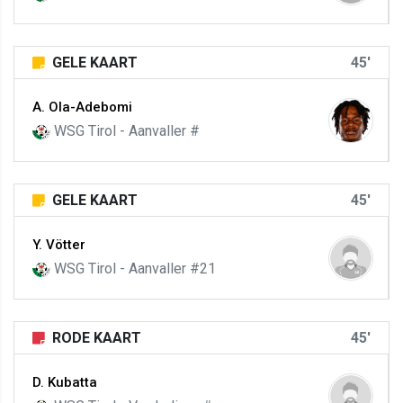
GELE KAART
45'
A. Ola-Adebomi
WSG Tirol - Aanvaller #
GELE KAART
45'
Y. Vötter
WSG Tirol - Aanvaller #21
RODE KAART
45'
D. Kubatta