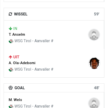
WISSEL
59'
IN
T. Anselm
WSG Tirol - Aanvaller #
UIT
A. Ola-Adebomi
WSG Tirol - Aanvaller #
GOAL
48'
M. Wels
WSG Tirol - Aanvaller #