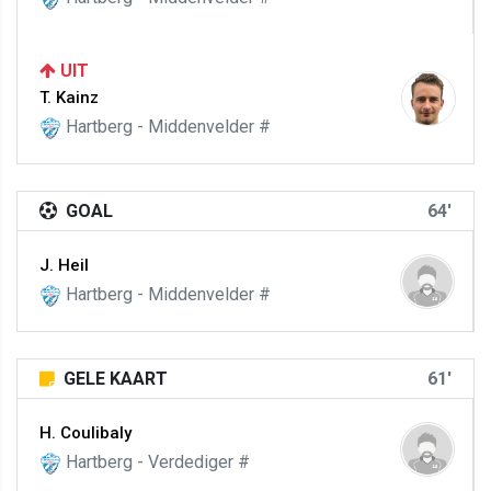
UIT
T. Kainz
Hartberg - Middenvelder #
GOAL
64'
J. Heil
Hartberg - Middenvelder #
GELE KAART
61'
H. Coulibaly
Hartberg - Verdediger #