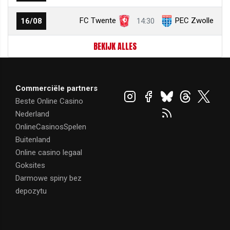
FC Twente
PEC Zwolle
16/08
14:30
BEKIJK ALLES
Commerciële partners
Beste Online Casino
Nederland
OnlineCasinosSpelen
Buitenland
Online casino legaal
Goksites
Darmowe spiny bez
depozytu