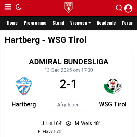
Home
Programma
Stand
Vrouwen
Academie
Forum
Hartberg - WSG Tirol
ADMIRAL BUNDESLIGA
13 Dec 2025 om 17:00
2-1
Hartberg
WSG Tirol
Afgelopen
J. Heil 64'
M. Wels 48'
E. Havel 70'