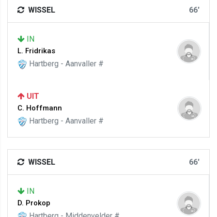
WISSEL
66'
IN
L. Fridrikas
Hartberg - Aanvaller #
UIT
C. Hoffmann
Hartberg - Aanvaller #
WISSEL
66'
IN
D. Prokop
Hartberg - Middenvelder #