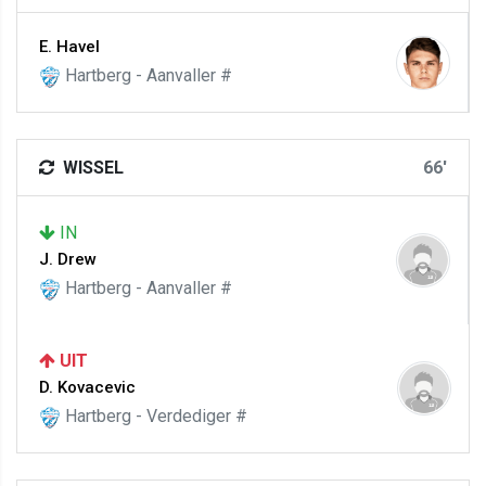
E. Havel
Hartberg - Aanvaller #
WISSEL
66'
IN
J. Drew
Hartberg - Aanvaller #
UIT
D. Kovacevic
Hartberg - Verdediger #