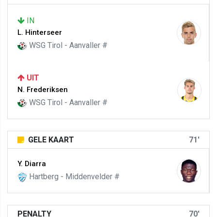
IN
L. Hinterseer
WSG Tirol - Aanvaller #
UIT
N. Frederiksen
WSG Tirol - Aanvaller #
GELE KAART
71'
Y. Diarra
Hartberg - Middenvelder #
PENALTY
70'