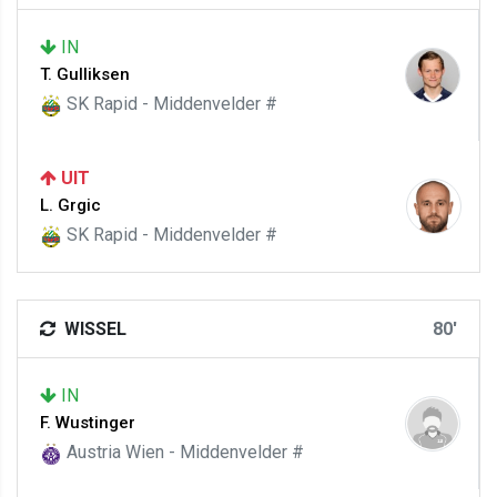
IN
T. Gulliksen
SK Rapid - Middenvelder #
UIT
L. Grgic
SK Rapid - Middenvelder #
WISSEL
80'
IN
F. Wustinger
Austria Wien - Middenvelder #