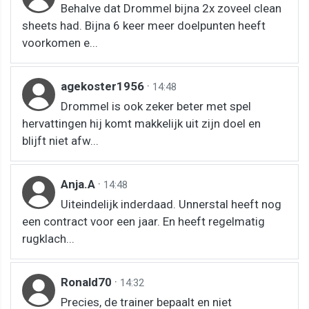
Behalve dat Drommel bijna 2x zoveel clean
sheets had. Bijna 6 keer meer doelpunten heeft
voorkomen e...
agekoster1956
·
14:48
Drommel is ook zeker beter met spel
hervattingen hij komt makkelijk uit zijn doel en
blijft niet afw...
Anja.A
·
14:48
Uiteindelijk inderdaad. Unnerstal heeft nog
een contract voor een jaar. En heeft regelmatig
rugklach...
Ronald70
·
14:32
Precies, de trainer bepaalt en niet