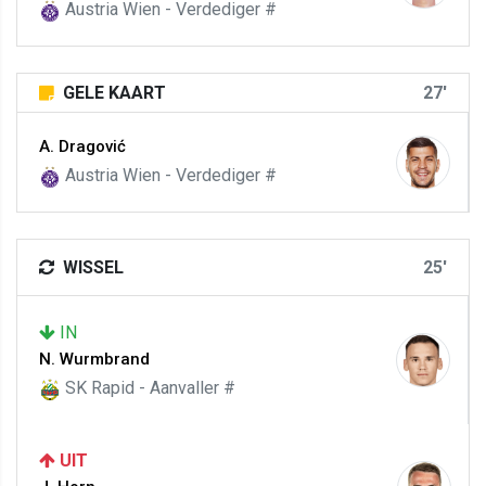
Austria Wien - Verdediger #
GELE KAART
27'
A. Dragović
Austria Wien - Verdediger #
WISSEL
25'
IN
N. Wurmbrand
SK Rapid - Aanvaller #
UIT