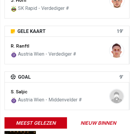
J. Horn
SK Rapid - Verdediger #
GELE KAART
19'
R. Ranftl
Austria Wien - Verdediger #
GOAL
9'
S. Saljic
Austria Wien - Middenvelder #
MEEST GELEZEN
NIEUW BINNEN