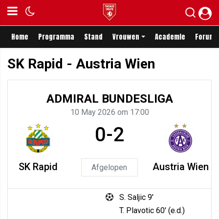
Home
Programma
Stand
Vrouwen
Academie
Forum
SK Rapid - Austria Wien
ADMIRAL BUNDESLIGA
10 May 2026 om 17:00
0-2
SK Rapid
Austria Wien
Afgelopen
S. Saljic 9'
T. Plavotic 60' (e.d.)