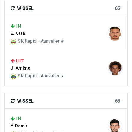
WISSEL
65'
IN
E. Kara
SK Rapid - Aanvaller #
UIT
J. Antiste
SK Rapid - Aanvaller #
WISSEL
65'
IN
Y. Demir