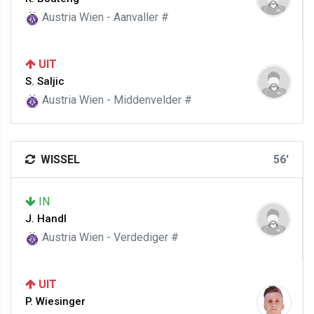
Austria Wien - Aanvaller #
UIT
S. Saljic
Austria Wien - Middenvelder #
WISSEL
56'
IN
J. Handl
Austria Wien - Verdediger #
UIT
P. Wiesinger