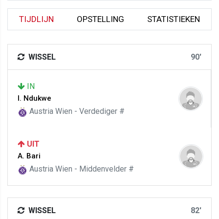
TIJDLIJN
OPSTELLING
STATISTIEKEN
WISSEL
90'
IN
I. Ndukwe
Austria Wien - Verdediger #
UIT
A. Bari
Austria Wien - Middenvelder #
WISSEL
82'