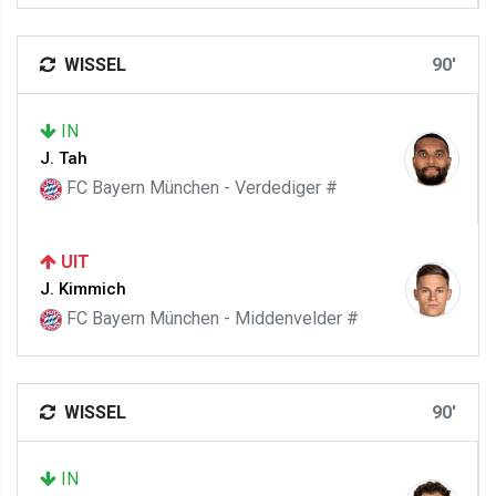
WISSEL
90'
IN
J. Tah
FC Bayern München - Verdediger #
UIT
J. Kimmich
FC Bayern München - Middenvelder #
WISSEL
90'
IN