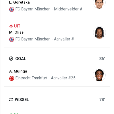
L. Goretzka
FC Bayern München - Middenvelder #
UIT
M. Olise
FC Bayern München - Aanvaller #
GOAL
86'
A. Muinga
Eintracht Frankfurt - Aanvaller #25
WISSEL
78'