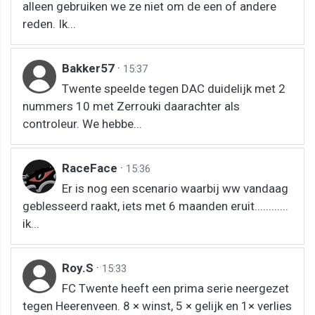
alleen gebruiken we ze niet om de een of andere
reden. Ik...
Bakker57
·
15:37
Twente speelde tegen DAC duidelijk met 2
nummers 10 met Zerrouki daarachter als
controleur. We hebbe...
RaceFace
·
15:36
Er is nog een scenario waarbij ww vandaag
geblesseerd raakt, iets met 6 maanden eruit............
ik...
Roy.S
·
15:33
FC Twente heeft een prima serie neergezet
tegen Heerenveen. 8 × winst, 5 × gelijk en 1× verlies