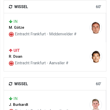
WISSEL
60'
IN
M. Götze
Eintracht Frankfurt - Middenvelder #
UIT
R. Doan
Eintracht Frankfurt - Aanvaller #
WISSEL
60'
IN
J. Burkardt