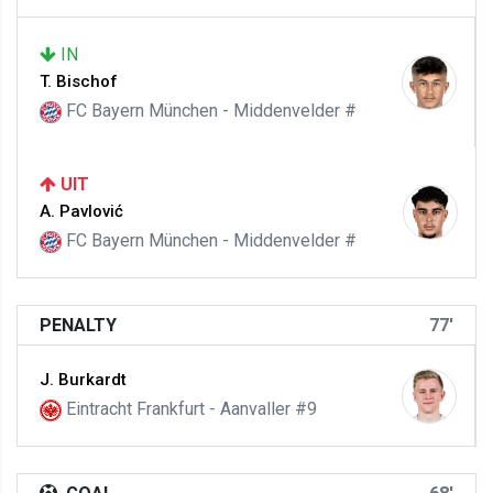
IN
T. Bischof
FC Bayern München - Middenvelder #
UIT
A. Pavlović
FC Bayern München - Middenvelder #
PENALTY
77'
J. Burkardt
Eintracht Frankfurt - Aanvaller #9