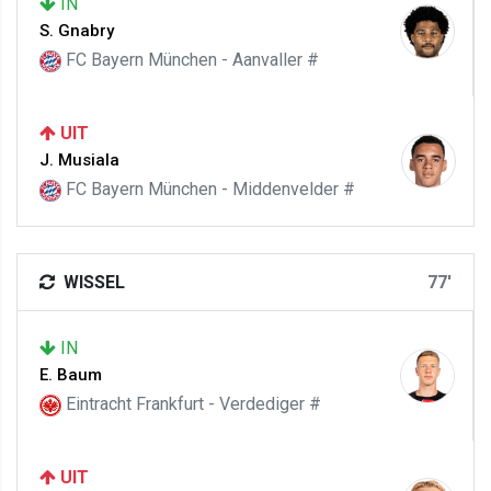
IN
S. Gnabry
FC Bayern München - Aanvaller #
UIT
J. Musiala
FC Bayern München - Middenvelder #
WISSEL
77'
IN
E. Baum
Eintracht Frankfurt - Verdediger #
UIT