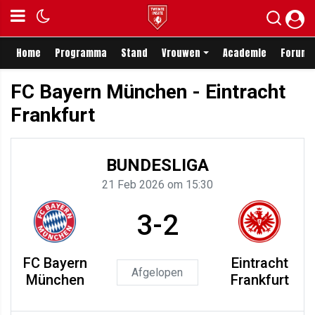
Home
Programma
Stand
Vrouwen
Academie
Forum
FC Bayern München - Eintracht
Frankfurt
BUNDESLIGA
21 Feb 2026 om 15:30
3-2
FC Bayern
Eintracht
Afgelopen
München
Frankfurt