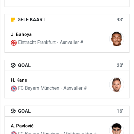
GELE KAART
43'
J. Bahoya
Eintracht Frankfurt - Aanvaller #
GOAL
20'
H. Kane
FC Bayern München - Aanvaller #
GOAL
16'
A. Pavlović
FC Bayern München - Middenvelder #