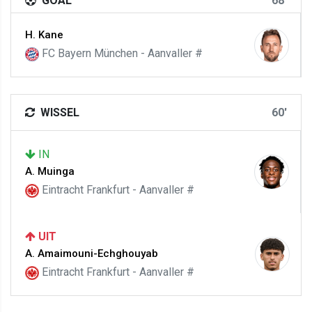
GOAL
68'
H. Kane
FC Bayern München - Aanvaller #
WISSEL
60'
IN
A. Muinga
Eintracht Frankfurt - Aanvaller #
UIT
A. Amaimouni-Echghouyab
Eintracht Frankfurt - Aanvaller #