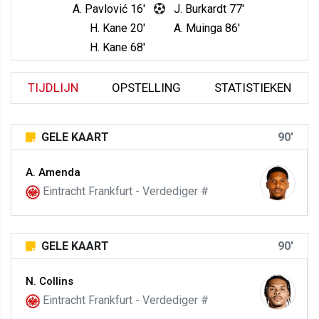
A. Pavlović 16'
J. Burkardt 77'
H. Kane 20'
A. Muinga 86'
H. Kane 68'
TIJDLIJN
OPSTELLING
STATISTIEKEN
GELE KAART
90'
A. Amenda
Eintracht Frankfurt - Verdediger #
GELE KAART
90'
N. Collins
Eintracht Frankfurt - Verdediger #