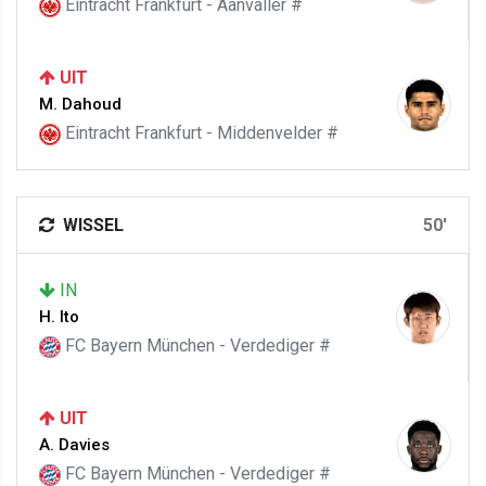
Eintracht Frankfurt - Aanvaller #
UIT
M. Dahoud
Eintracht Frankfurt - Middenvelder #
WISSEL
50'
IN
H. Ito
FC Bayern München - Verdediger #
UIT
A. Davies
FC Bayern München - Verdediger #