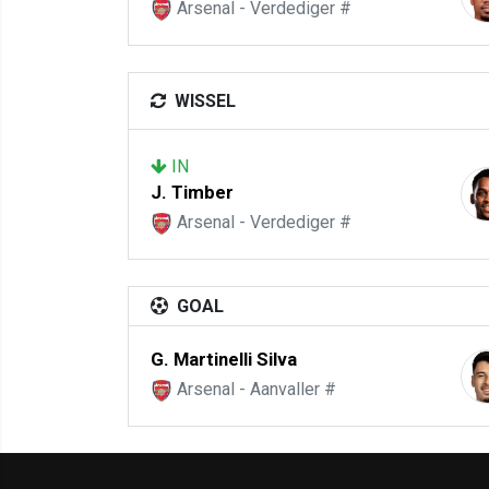
Arsenal - Verdediger #
WISSEL
IN
J. Timber
Arsenal - Verdediger #
GOAL
G. Martinelli Silva
Arsenal - Aanvaller #