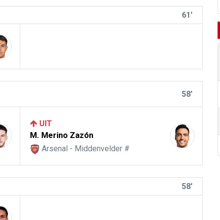
61'
58'
UIT
M. Merino Zazón
Arsenal - Middenvelder #
58'