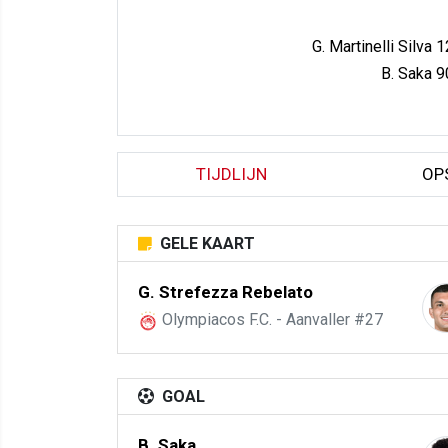
G. Martinelli Silva 1
B. Saka 9
TIJDLIJN
OP
GELE KAART
G. Strefezza Rebelato
Olympiacos F.C. - Aanvaller #27
GOAL
B. Saka