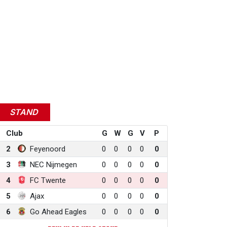
STAND
Club
G
W
G
V
P
2
Feyenoord
0
0
0
0
0
3
NEC Nijmegen
0
0
0
0
0
4
FC Twente
0
0
0
0
0
5
Ajax
0
0
0
0
0
6
Go Ahead Eagles
0
0
0
0
0