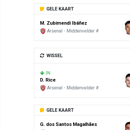
GELE KAART
M. Zubimendi Ibáñez
Arsenal - Middenvelder #
WISSEL
IN
D. Rice
Arsenal - Middenvelder #
GELE KAART
G. dos Santos Magalhães