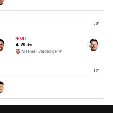
58'
UIT
B. White
Arsenal - Verdediger #
12'