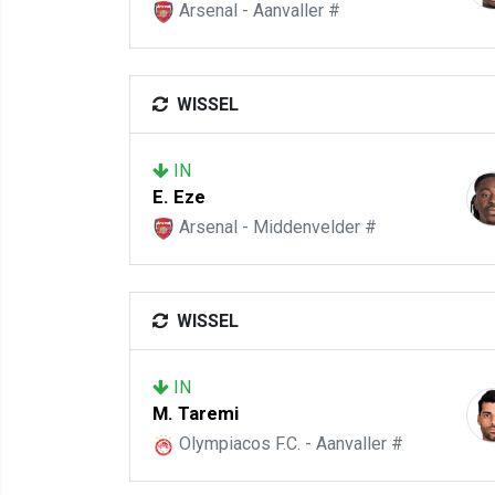
Arsenal - Aanvaller #
WISSEL
IN
E. Eze
Arsenal - Middenvelder #
WISSEL
IN
M. Taremi
Olympiacos F.C. - Aanvaller #