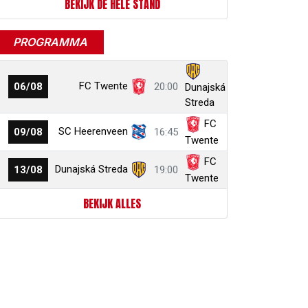
BEKIJK DE HELE STAND
PROGRAMMA
FC Twente
06/08
20:00
Dunajská
Streda
FC
SC Heerenveen
09/08
16:45
Twente
FC
Dunajská Streda
13/08
19:00
Twente
BEKIJK ALLES