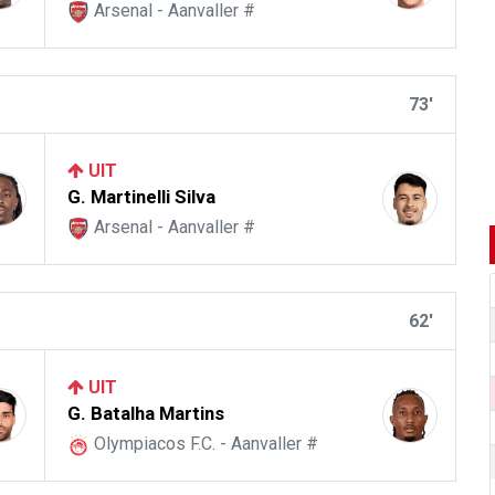
Arsenal - Aanvaller #
73'
UIT
G. Martinelli Silva
Arsenal - Aanvaller #
62'
UIT
G. Batalha Martins
Olympiacos F.C. - Aanvaller #