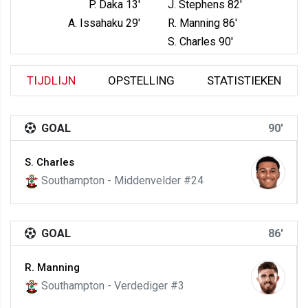
P. Daka 13'
J. Stephens 82'
A. Issahaku 29'
R. Manning 86'
S. Charles 90'
TIJDLIJN
OPSTELLING
STATISTIEKEN
GOAL
90'
S. Charles
Southampton - Middenvelder #24
GOAL
86'
R. Manning
Southampton - Verdediger #3