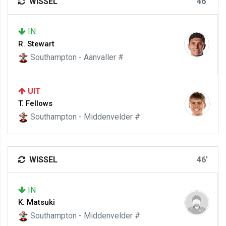
WISSEL
46'
IN
R. Stewart
Southampton - Aanvaller #
UIT
T. Fellows
Southampton - Middenvelder #
WISSEL
46'
IN
K. Matsuki
Southampton - Middenvelder #