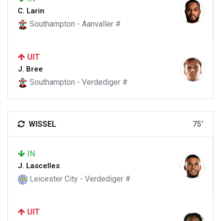
C. Larin
Southampton - Aanvaller #
UIT
J. Bree
Southampton - Verdediger #
WISSEL
75'
IN
J. Lascelles
Leicester City - Verdediger #
UIT