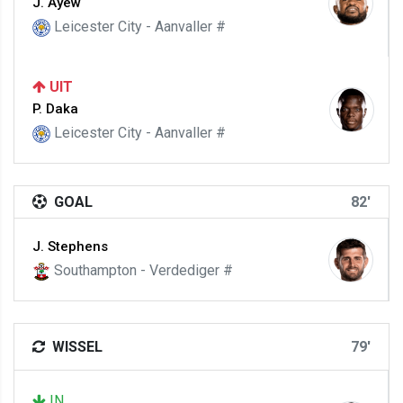
J. Ayew
Leicester City - Aanvaller #
UIT
P. Daka
Leicester City - Aanvaller #
GOAL
82'
J. Stephens
Southampton - Verdediger #
WISSEL
79'
IN