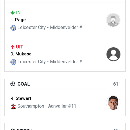
IN
L. Page
Leicester City - Middenvelder #
UIT
D. Mukasa
Leicester City - Middenvelder #
GOAL
61'
R. Stewart
Southampton - Aanvaller #11