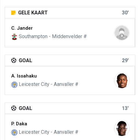
GELE KAART
30'
C. Jander
Southampton - Middenvelder #
GOAL
29'
A. Issahaku
Leicester City - Aanvaller #
GOAL
13'
P. Daka
Leicester City - Aanvaller #