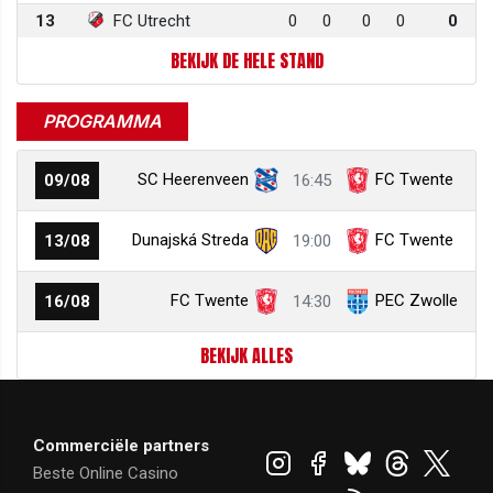
13
FC Utrecht
0
0
0
0
0
BEKIJK DE HELE STAND
PROGRAMMA
SC Heerenveen
FC Twente
09/08
16:45
Dunajská Streda
FC Twente
13/08
19:00
FC Twente
PEC Zwolle
16/08
14:30
BEKIJK ALLES
Commerciële partners
Beste Online Casino