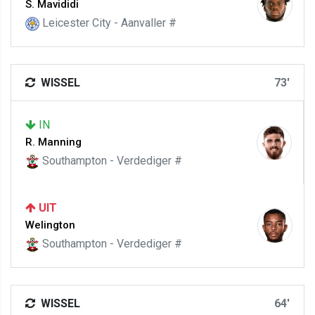
S. Mavididi
Leicester City - Aanvaller #
WISSEL
73'
IN
R. Manning
Southampton - Verdediger #
UIT
Welington
Southampton - Verdediger #
WISSEL
64'