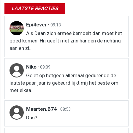
LAATSTE REACTIES
Epi4ever
·
09:13
Als Daan zich ermee bemoeit dan moet het
goed komen. Hij geeft met zijn handen de richting
aan en zi...
Niko
·
09:09
Gelet op hetgeen allemaal gedurende de
laatste paar jaar is gebeurd lijkt mij het beste om
met elkaa...
Maarten.B74
·
08:53
Dus?