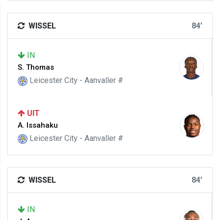
WISSEL
84'
IN
S. Thomas
Leicester City - Aanvaller #
UIT
A. Issahaku
Leicester City - Aanvaller #
WISSEL
84'
IN