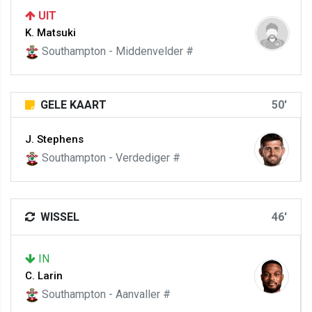
UIT
K. Matsuki
Southampton - Middenvelder #
GELE KAART
50'
J. Stephens
Southampton - Verdediger #
WISSEL
46'
IN
C. Larin
Southampton - Aanvaller #