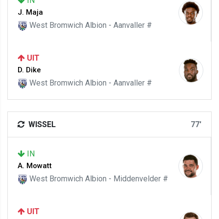
IN
J. Maja
West Bromwich Albion - Aanvaller #
UIT
D. Dike
West Bromwich Albion - Aanvaller #
WISSEL
77'
IN
A. Mowatt
West Bromwich Albion - Middenvelder #
UIT