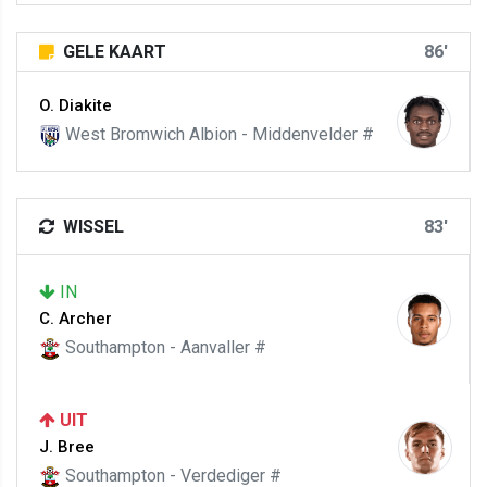
GELE KAART
86'
O. Diakite
West Bromwich Albion - Middenvelder #
WISSEL
83'
IN
C. Archer
Southampton - Aanvaller #
UIT
J. Bree
Southampton - Verdediger #