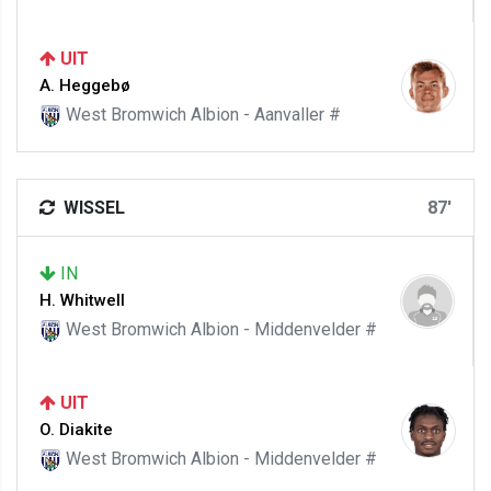
UIT
A. Heggebø
West Bromwich Albion - Aanvaller #
WISSEL
87'
IN
H. Whitwell
West Bromwich Albion - Middenvelder #
UIT
O. Diakite
West Bromwich Albion - Middenvelder #