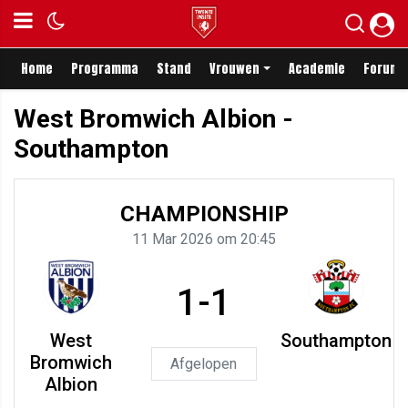
Home
Programma
Stand
Vrouwen
Academie
Forum
West Bromwich Albion -
Southampton
CHAMPIONSHIP
11 Mar 2026 om 20:45
1-1
West
Southampton
Bromwich
Afgelopen
Albion