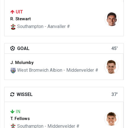
UIT
R. Stewart
Southampton - Aanvaller #
GOAL
45'
J. Molumby
West Bromwich Albion - Middenvelder #
WISSEL
37'
IN
T. Fellows
Southampton - Middenvelder #