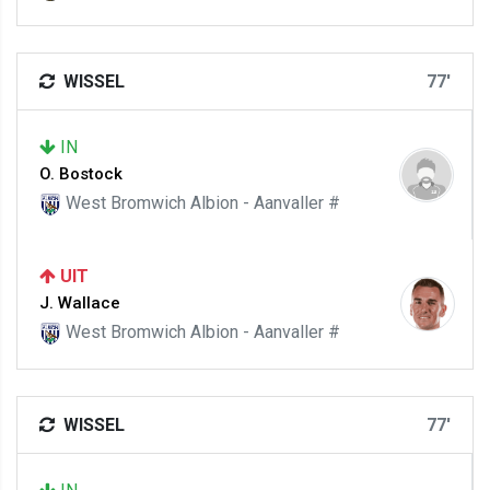
WISSEL
77'
IN
O. Bostock
West Bromwich Albion - Aanvaller #
UIT
J. Wallace
West Bromwich Albion - Aanvaller #
WISSEL
77'