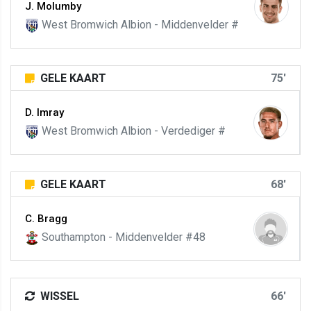
J. Molumby
West Bromwich Albion - Middenvelder #
GELE KAART
75'
D. Imray
West Bromwich Albion - Verdediger #
GELE KAART
68'
C. Bragg
Southampton - Middenvelder #48
WISSEL
66'