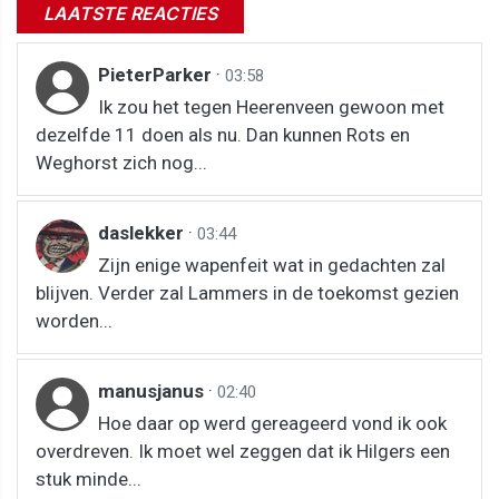
LAATSTE REACTIES
PieterParker
·
03:58
Ik zou het tegen Heerenveen gewoon met
dezelfde 11 doen als nu. Dan kunnen Rots en
Weghorst zich nog...
daslekker
·
03:44
Zijn enige wapenfeit wat in gedachten zal
blijven. Verder zal Lammers in de toekomst gezien
worden...
manusjanus
·
02:40
Hoe daar op werd gereageerd vond ik ook
overdreven. Ik moet wel zeggen dat ik Hilgers een
stuk minde...