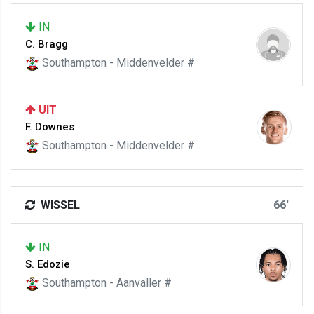
IN
C. Bragg
Southampton - Middenvelder #
UIT
F. Downes
Southampton - Middenvelder #
WISSEL
66'
IN
S. Edozie
Southampton - Aanvaller #