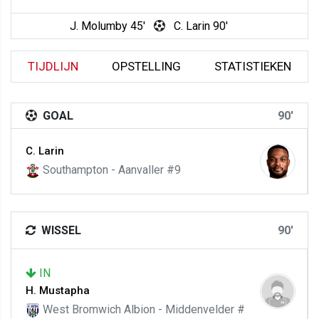
J. Molumby 45'
C. Larin 90'
TIJDLIJN
OPSTELLING
STATISTIEKEN
GOAL
90'
C. Larin
Southampton - Aanvaller #9
WISSEL
90'
IN
H. Mustapha
West Bromwich Albion - Middenvelder #