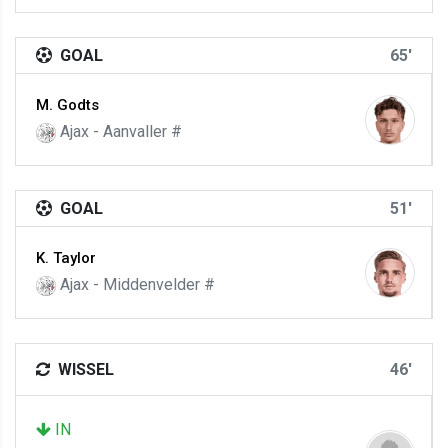
GOAL
65'
M. Godts
Ajax - Aanvaller #
GOAL
51'
K. Taylor
Ajax - Middenvelder #
WISSEL
46'
IN