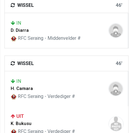
WISSEL
46'
IN
D. Diarra
RFC Seraing - Middenvelder #
WISSEL
46'
IN
H. Camara
RFC Seraing - Verdediger #
UIT
K. Bukusu
RFC Seraing - Verdediger #