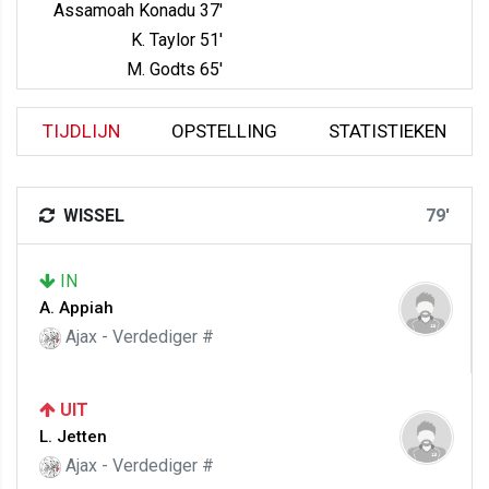
Assamoah Konadu 37'
K. Taylor 51'
M. Godts 65'
TIJDLIJN
OPSTELLING
STATISTIEKEN
WISSEL
79'
IN
A. Appiah
Ajax - Verdediger #
UIT
L. Jetten
Ajax - Verdediger #