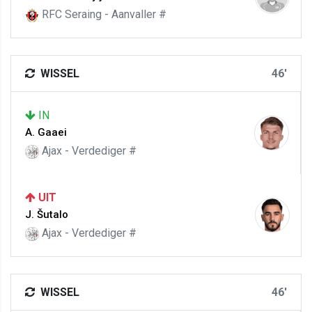
RFC Seraing - Aanvaller #
WISSEL
46'
IN
A. Gaaei
Ajax - Verdediger #
UIT
J. Šutalo
Ajax - Verdediger #
WISSEL
46'