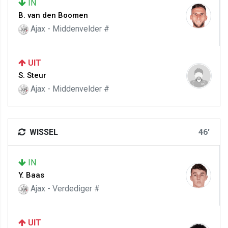
IN
B. van den Boomen
Ajax - Middenvelder #
UIT
S. Steur
Ajax - Middenvelder #
WISSEL
46'
IN
Y. Baas
Ajax - Verdediger #
UIT