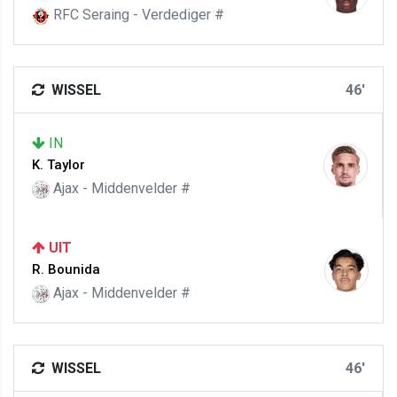
RFC Seraing - Verdediger #
WISSEL
46'
IN
K. Taylor
Ajax - Middenvelder #
UIT
R. Bounida
Ajax - Middenvelder #
WISSEL
46'