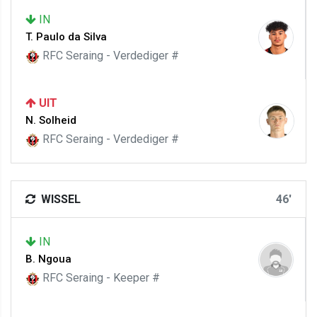
IN
T. Paulo da Silva
RFC Seraing - Verdediger #
UIT
N. Solheid
RFC Seraing - Verdediger #
WISSEL
46'
IN
B. Ngoua
RFC Seraing - Keeper #