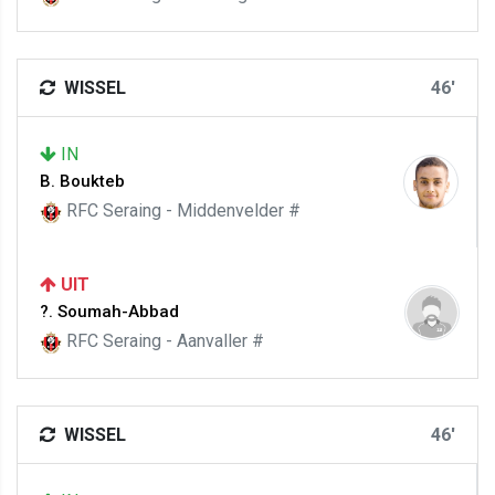
WISSEL
46'
IN
B. Boukteb
RFC Seraing - Middenvelder #
UIT
?. Soumah-Abbad
RFC Seraing - Aanvaller #
WISSEL
46'