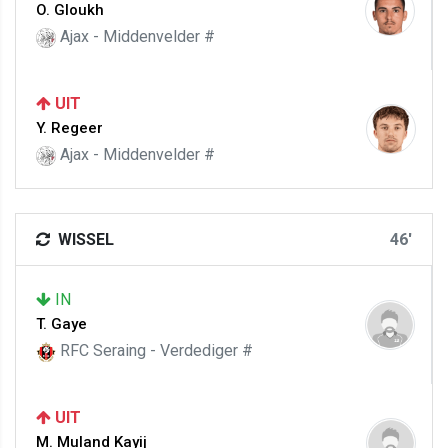
O. Gloukh
Ajax - Middenvelder #
UIT
Y. Regeer
Ajax - Middenvelder #
WISSEL
46'
IN
T. Gaye
RFC Seraing - Verdediger #
UIT
M. Muland Kayij