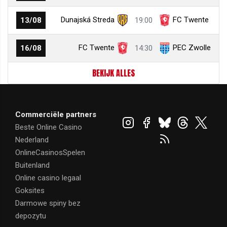
Dunajská Streda
FC Twente
13/08
19:00
FC Twente
PEC Zwolle
16/08
14:30
BEKIJK ALLES
Commerciële partners
Beste Online Casino
Nederland
OnlineCasinosSpelen
Buitenland
Online casino legaal
Goksites
Darmowe spiny bez
depozytu