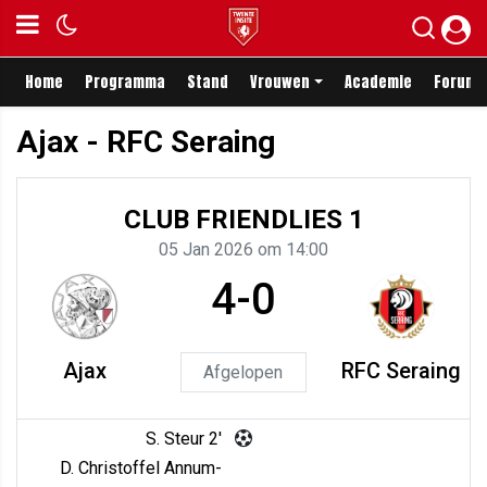
Home
Programma
Stand
Vrouwen
Academie
Forum
Ajax - RFC Seraing
CLUB FRIENDLIES 1
05 Jan 2026 om 14:00
4-0
Ajax
RFC Seraing
Afgelopen
S. Steur 2'
D. Christoffel Annum-