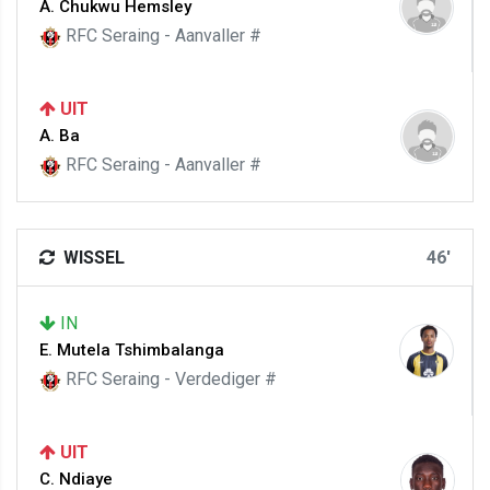
A. Chukwu Hemsley
RFC Seraing - Aanvaller #
UIT
A. Ba
RFC Seraing - Aanvaller #
WISSEL
46'
IN
E. Mutela Tshimbalanga
RFC Seraing - Verdediger #
UIT
C. Ndiaye