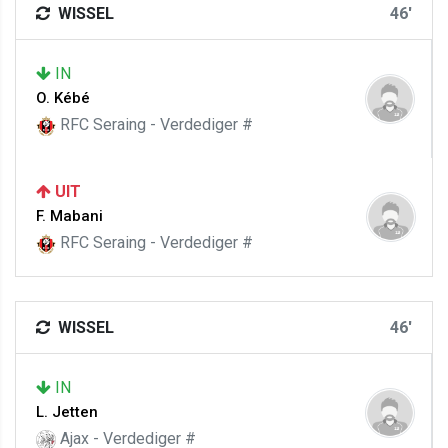
WISSEL
46'
IN
O. Kébé
RFC Seraing - Verdediger #
UIT
F. Mabani
RFC Seraing - Verdediger #
WISSEL
46'
IN
L. Jetten
Ajax - Verdediger #