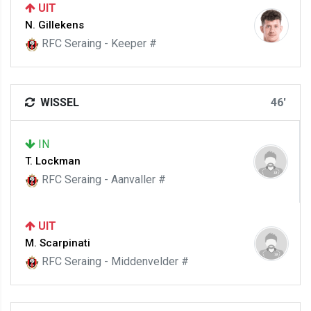
UIT
N. Gillekens
RFC Seraing - Keeper #
WISSEL
46'
IN
T. Lockman
RFC Seraing - Aanvaller #
UIT
M. Scarpinati
RFC Seraing - Middenvelder #