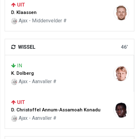
UIT
D. Klaassen
Ajax - Middenvelder #
WISSEL
46'
IN
K. Dolberg
Ajax - Aanvaller #
UIT
D. Christoffel Annum-Assamoah Konadu
Ajax - Aanvaller #