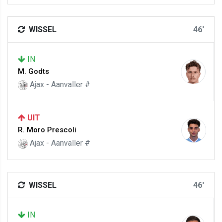
WISSEL
46'
IN
M. Godts
Ajax - Aanvaller #
UIT
R. Moro Prescoli
Ajax - Aanvaller #
WISSEL
46'
IN