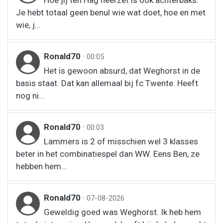
Je hebt totaal geen benul wie wat doet, hoe en met
wie, j...
Ronald70
·
00:05
Het is gewoon absurd, dat Weghorst in de
basis staat. Dat kan allemaal bij fc Twente. Heeft
nog ni...
Ronald70
·
00:03
Lammers is 2 of misschien wel 3 klasses
beter in het combinatiespel dan WW. Eens Ben, ze
hebben hem...
Ronald70
·
07-08-2026
Geweldig goed was Weghorst. Ik heb hem