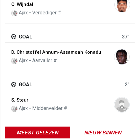
O. Wijndal
Ajax - Verdediger #
GOAL
37'
D. Christoffel Annum-Assamoah Konadu
Ajax - Aanvaller #
GOAL
2'
S. Steur
Ajax - Middenvelder #
MEEST GELEZEN
NIEUW BINNEN