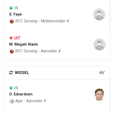
IN
S. Faye
RFC Seraing - Middenvelder #
UIT
M. Mejjati Alami
RFC Seraing - Aanvaller #
WISSEL
46'
IN
O. Edvardsen
Ajax - Aanvaller #