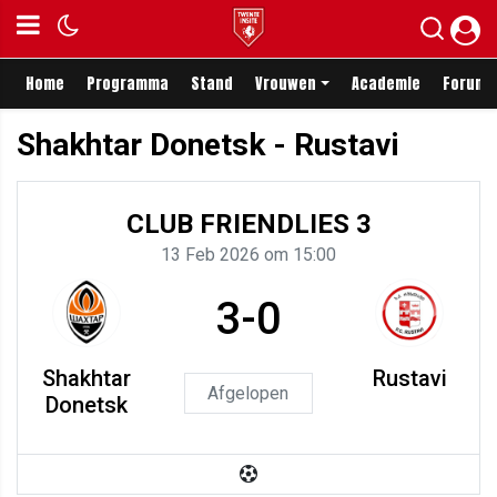
Home
Programma
Stand
Vrouwen
Academie
Forum
Shakhtar Donetsk - Rustavi
CLUB FRIENDLIES 3
13 Feb 2026 om 15:00
3-0
Shakhtar
Rustavi
Afgelopen
Donetsk