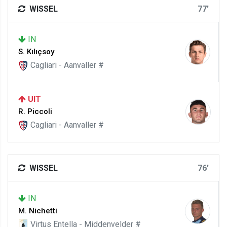
WISSEL
77'
IN
S. Kılıçsoy
Cagliari - Aanvaller #
UIT
R. Piccoli
Cagliari - Aanvaller #
WISSEL
76'
IN
M. Nichetti
Virtus Entella - Middenvelder #