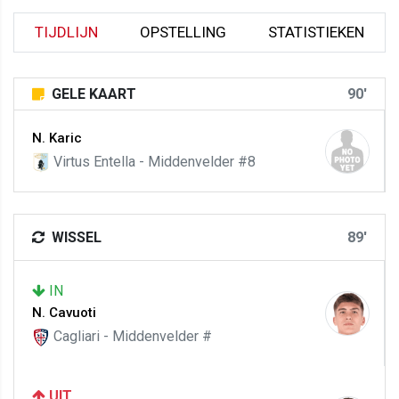
TIJDLIJN
OPSTELLING
STATISTIEKEN
GELE KAART
90'
N. Karic
Virtus Entella - Middenvelder #8
WISSEL
89'
IN
N. Cavuoti
Cagliari - Middenvelder #
UIT