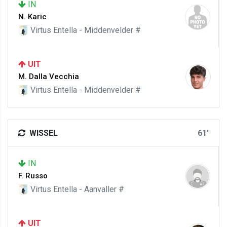
IN
N. Karic
Virtus Entella - Middenvelder #
UIT
M. Dalla Vecchia
Virtus Entella - Middenvelder #
WISSEL
61'
IN
F. Russo
Virtus Entella - Aanvaller #
UIT