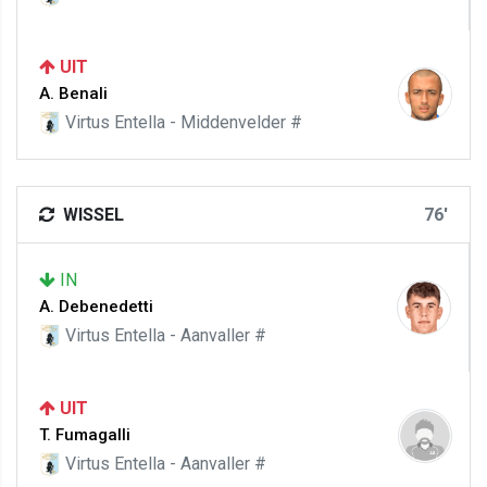
UIT
A. Benali
Virtus Entella - Middenvelder #
WISSEL
76'
IN
A. Debenedetti
Virtus Entella - Aanvaller #
UIT
T. Fumagalli
Virtus Entella - Aanvaller #