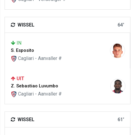
WISSEL
64'
IN
S. Esposito
Cagliari - Aanvaller #
UIT
Z. Sebastiao Luvumbo
Cagliari - Aanvaller #
WISSEL
61'