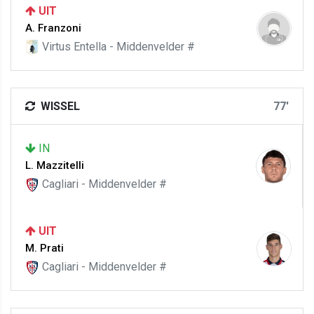
UIT
A. Franzoni
Virtus Entella - Middenvelder #
WISSEL
77'
IN
L. Mazzitelli
Cagliari - Middenvelder #
UIT
M. Prati
Cagliari - Middenvelder #