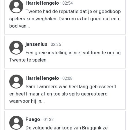
HarrieHengelo
·
02:54
Twente had de reputatie dat je er goedkoop
spelers kon weghalen. Daarom is het goed dat een
bod van...
jansenius
·
02:35
Een goeie instelling is niet voldoende om bij
Twente te spelen.
HarrieHengelo
·
02:08
Sam Lammers was heel lang geblesseerd
en heeft maar af en toe als spits gepresteerd
waarvoor hij in...
Fuego
·
01:32
De volgende aankoop van Bruggink ze