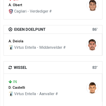
A. Obert
Cagliari - Verdediger #
EIGEN DOELPUNT
86'
A. Deiola
Virtus Entella - Middenvelder #
WISSEL
83'
IN
D. Castelli
Virtus Entella - Aanvaller #