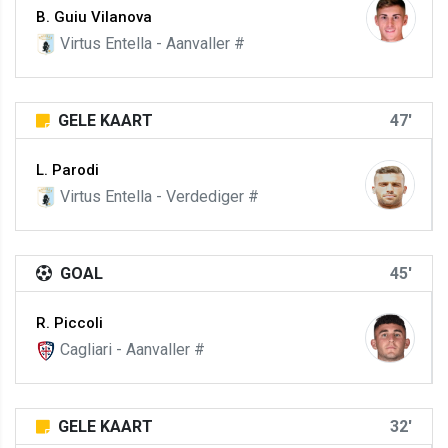
B. Guiu Vilanova
Virtus Entella - Aanvaller #
GELE KAART
47'
L. Parodi
Virtus Entella - Verdediger #
GOAL
45'
R. Piccoli
Cagliari - Aanvaller #
GELE KAART
32'