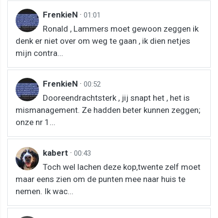
FrenkieN
·
01:01
Ronald , Lammers moet gewoon zeggen ik
denk er niet over om weg te gaan , ik dien netjes
mijn contra...
FrenkieN
·
00:52
Dooreendrachtsterk , jij snapt het , het is
mismanagement. Ze hadden beter kunnen zeggen;
onze nr 1...
kabert
·
00:43
Toch wel lachen deze kop,twente zelf moet
maar eens zien om de punten mee naar huis te
nemen. Ik wac...