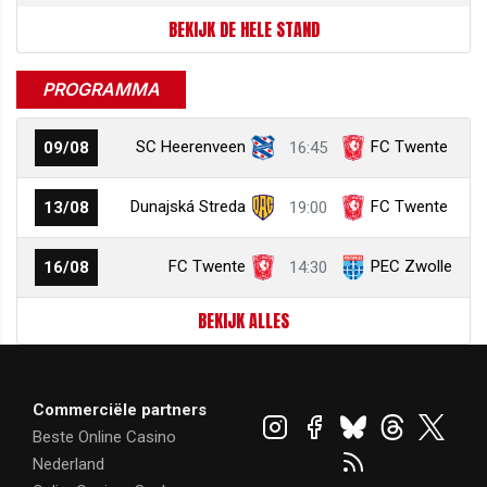
BEKIJK DE HELE STAND
PROGRAMMA
SC Heerenveen
FC Twente
09/08
16:45
Dunajská Streda
FC Twente
13/08
19:00
FC Twente
PEC Zwolle
16/08
14:30
BEKIJK ALLES
Commerciële partners
Beste Online Casino
Nederland