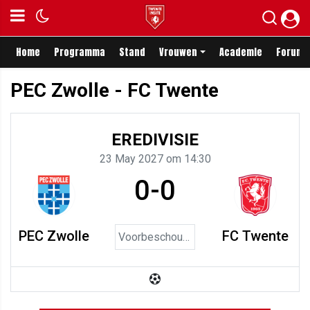
Home
Programma
Stand
Vrouwen
Academie
Forum
PEC Zwolle - FC Twente
EREDIVISIE
23 May 2027 om 14:30
0-0
PEC Zwolle
FC Twente
Voorbeschouwing