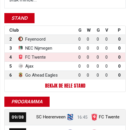
STAND
Club
G
W
G
V
P
2
Feyenoord
0
0
0
0
0
3
NEC Nijmegen
0
0
0
0
0
4
FC Twente
0
0
0
0
0
5
Ajax
0
0
0
0
0
6
Go Ahead Eagles
0
0
0
0
0
BEKIJK DE HELE STAND
PROGRAMMA
SC Heerenveen
FC Twente
09/08
16:45