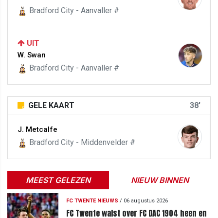
Bradford City - Aanvaller #
UIT
W. Swan
Bradford City - Aanvaller #
GELE KAART
38'
J. Metcalfe
Bradford City - Middenvelder #
MEEST GELEZEN
NIEUW BINNEN
FC TWENTE NIEUWS
/
06 augustus 2026
FC Twente walst over FC DAC 1904 heen en