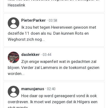
Hesselink
PieterParker
·
03:58
Ik zou het tegen Heerenveen gewoon met
dezelfde 11 doen als nu. Dan kunnen Rots en
Weghorst zich nog...
daslekker
·
03:44
Zijn enige wapenfeit wat in gedachten zal
blijven. Verder zal Lammers in de toekomst gezien
worden...
manusjanus
·
02:40
Hoe daar op werd gereageerd vond ik ook
overdreven. Ik moet wel zeggen dat ik Hilgers een
stuk minde...