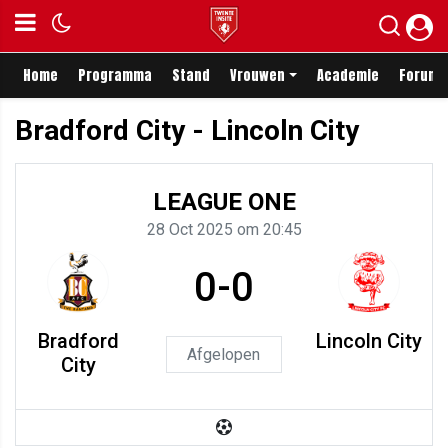
Home
Programma
Stand
Vrouwen
Academie
Forum
Bradford City - Lincoln City
LEAGUE ONE
28 Oct 2025 om 20:45
0-0
Bradford
Lincoln City
Afgelopen
City