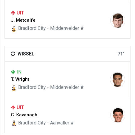
UIT
J. Metcalfe
Bradford City - Middenvelder #
WISSEL
71'
IN
T. Wright
Bradford City - Middenvelder #
UIT
C. Kavanagh
Bradford City - Aanvaller #