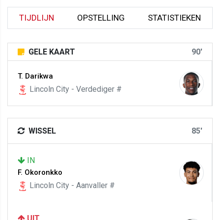
TIJDLIJN
OPSTELLING
STATISTIEKEN
GELE KAART
90'
T. Darikwa
Lincoln City - Verdediger #
WISSEL
85'
IN
F. Okoronkko
Lincoln City - Aanvaller #
UIT