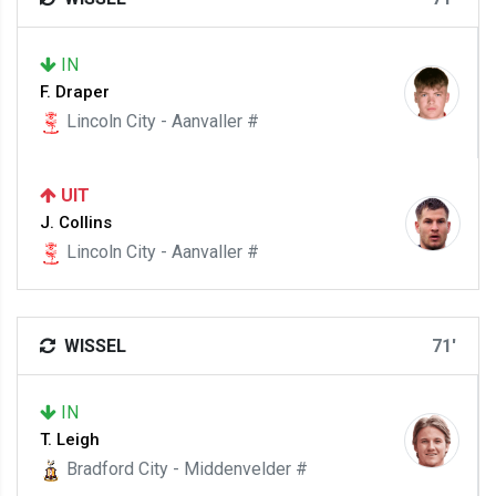
IN
F. Draper
Lincoln City - Aanvaller #
UIT
J. Collins
Lincoln City - Aanvaller #
WISSEL
71'
IN
T. Leigh
Bradford City - Middenvelder #