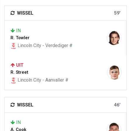
WISSEL
59'
IN
R. Towler
Lincoln City - Verdediger #
UIT
R. Street
Lincoln City - Aanvaller #
WISSEL
46'
IN
A. Cook