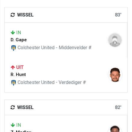
WISSEL
83'
IN
D. Gape
Colchester United - Middenvelder #
UIT
R. Hunt
Colchester United - Verdediger #
WISSEL
82'
IN