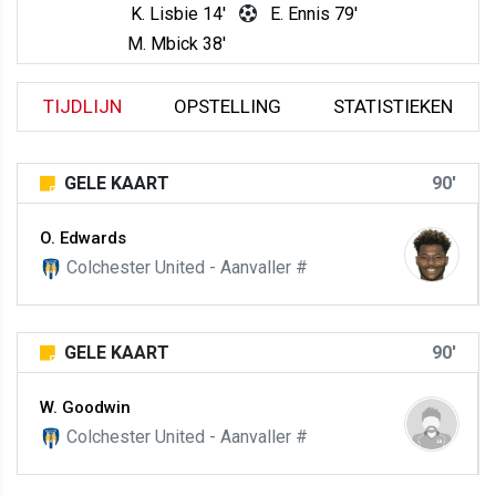
K. Lisbie 14'
E. Ennis 79'
M. Mbick 38'
TIJDLIJN
OPSTELLING
STATISTIEKEN
GELE KAART
90'
O. Edwards
Colchester United - Aanvaller #
GELE KAART
90'
W. Goodwin
Colchester United - Aanvaller #