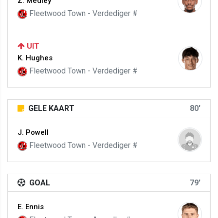
Z. Medley
Fleetwood Town - Verdediger #
UIT
K. Hughes
Fleetwood Town - Verdediger #
GELE KAART
80'
J. Powell
Fleetwood Town - Verdediger #
GOAL
79'
E. Ennis