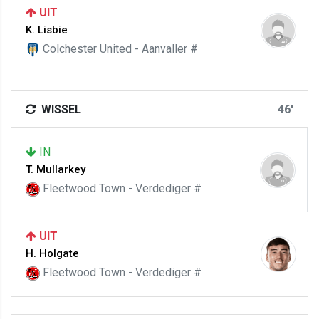
UIT
K. Lisbie
Colchester United - Aanvaller #
WISSEL
46'
IN
T. Mullarkey
Fleetwood Town - Verdediger #
UIT
H. Holgate
Fleetwood Town - Verdediger #