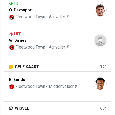
IN
O. Devonport
Fleetwood Town - Aanvaller #
UIT
W. Davies
Fleetwood Town - Aanvaller #
GELE KAART
72'
E. Bonds
Fleetwood Town - Middenvelder #
WISSEL
63'