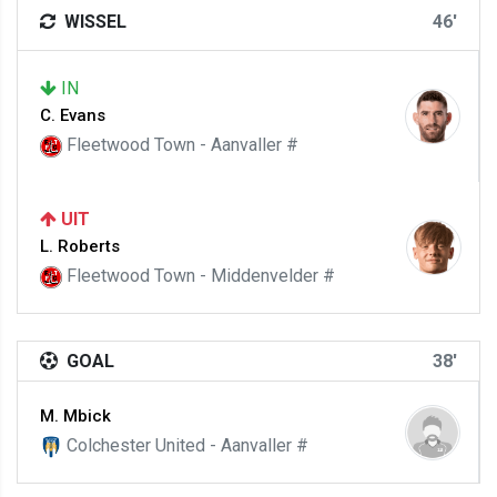
WISSEL
46'
IN
C. Evans
Fleetwood Town - Aanvaller #
UIT
L. Roberts
Fleetwood Town - Middenvelder #
GOAL
38'
M. Mbick
Colchester United - Aanvaller #