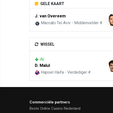
GELE KAART
J. van Overeem
Maccabi Tel Aviv - Middenvelder #
WISSEL
IN
D. Malul
Hapoel Haifa - Verdediger #
Commerciële partners
Beste Online Casino Nederland