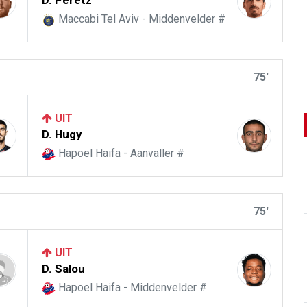
D. Peretz
Maccabi Tel Aviv - Middenvelder #
75'
UIT
D. Hugy
Hapoel Haifa - Aanvaller #
75'
UIT
D. Salou
Hapoel Haifa - Middenvelder #