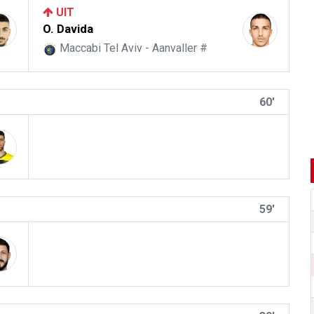
UIT
O. Davida
Maccabi Tel Aviv - Aanvaller #
60'
59'