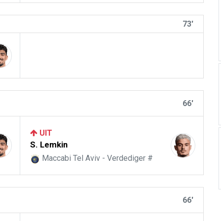
73'
66'
UIT
S. Lemkin
Maccabi Tel Aviv - Verdediger #
66'