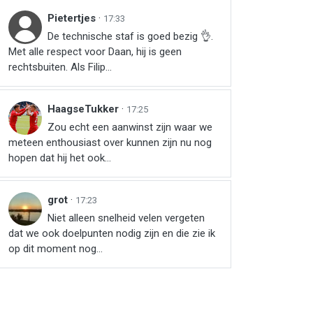
Pietertjes
·
17:33
De technische staf is goed bezig 👌.
Met alle respect voor Daan, hij is geen
rechtsbuiten. Als Filip...
HaagseTukker
·
17:25
Zou echt een aanwinst zijn waar we
meteen enthousiast over kunnen zijn nu nog
hopen dat hij het ook...
grot
·
17:23
Niet alleen snelheid velen vergeten
dat we ook doelpunten nodig zijn en die zie ik
op dit moment nog...