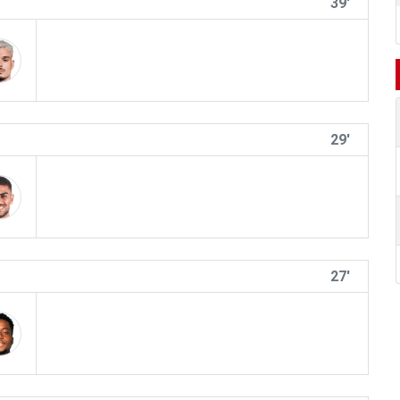
39'
29'
27'