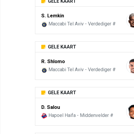
GELE KAART
S. Lemkin
Maccabi Tel Aviv - Verdediger #
GELE KAART
R. Shlomo
Maccabi Tel Aviv - Verdediger #
GELE KAART
D. Salou
Hapoel Haifa - Middenvelder #