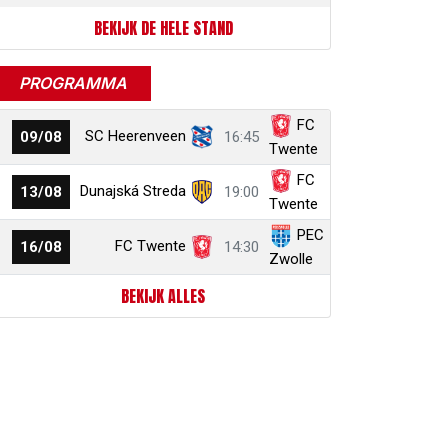
BEKIJK DE HELE STAND
PROGRAMMA
FC
SC Heerenveen
09/08
16:45
Twente
FC
Dunajská Streda
13/08
19:00
Twente
PEC
FC Twente
16/08
14:30
Zwolle
BEKIJK ALLES