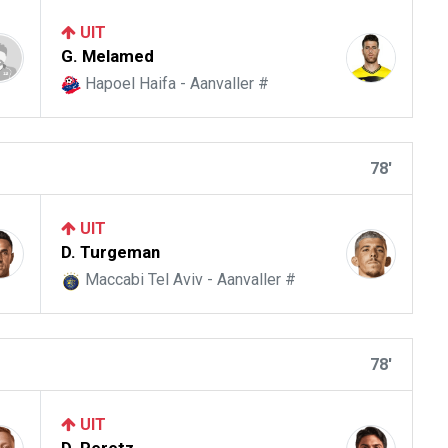
UIT
G. Melamed
Hapoel Haifa - Aanvaller #
78'
UIT
D. Turgeman
Maccabi Tel Aviv - Aanvaller #
78'
UIT