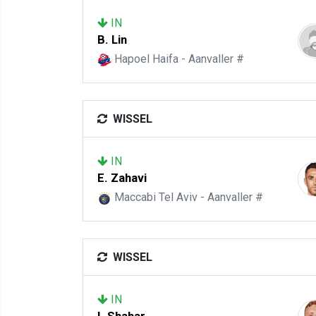
IN
B. Lin
Hapoel Haifa - Aanvaller #
WISSEL
IN
E. Zahavi
Maccabi Tel Aviv - Aanvaller #
WISSEL
IN