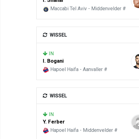
I. Shahar
Maccabi Tel Aviv - Middenvelder #
WISSEL
IN
I. Bogani
Hapoel Haifa - Aanvaller #
WISSEL
IN
Y. Ferber
Hapoel Haifa - Middenvelder #