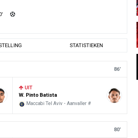
0'
STELLING
STATISTIEKEN
86'
UIT
W. Pinto Batista
Maccabi Tel Aviv - Aanvaller #
80'