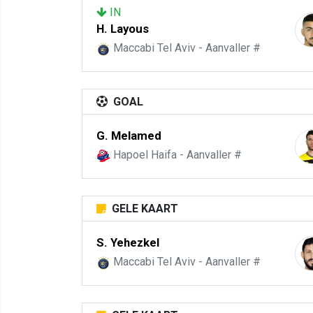
IN
H. Layous
Maccabi Tel Aviv - Aanvaller #
GOAL
G. Melamed
Hapoel Haifa - Aanvaller #
GELE KAART
S. Yehezkel
Maccabi Tel Aviv - Aanvaller #