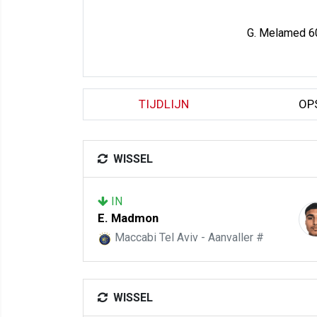
G. Melamed 6
TIJDLIJN
OP
WISSEL
IN
E. Madmon
Maccabi Tel Aviv - Aanvaller #
WISSEL