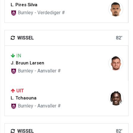
L. Pires Silva
Burnley - Verdediger #
WISSEL
82'
IN
J. Bruun Larsen
Burnley - Aanvaller #
UIT
L. Tchaouna
Burnley - Aanvaller #
WISSEL
82'