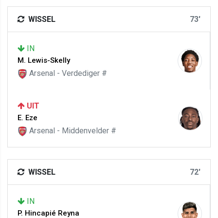
WISSEL
73'
IN
M. Lewis-Skelly
Arsenal - Verdediger #
UIT
E. Eze
Arsenal - Middenvelder #
WISSEL
72'
IN
P. Hincapié Reyna