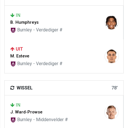
IN
B. Humphreys
Burnley - Verdediger #
UIT
M. Esteve
Burnley - Verdediger #
WISSEL
78'
IN
J. Ward-Prowse
Burnley - Middenvelder #