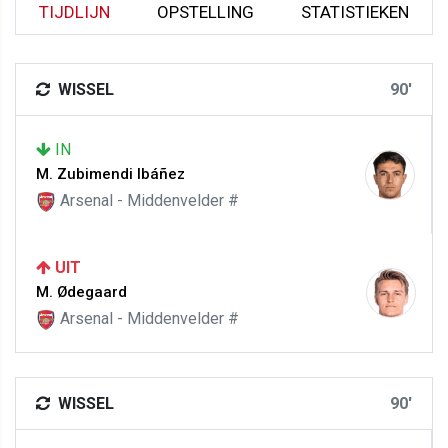
TIJDLIJN
OPSTELLING
STATISTIEKEN
WISSEL
90'
IN
M. Zubimendi Ibáñez
Arsenal - Middenvelder #
UIT
M. Ødegaard
Arsenal - Middenvelder #
WISSEL
90'