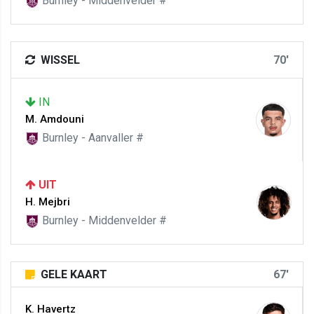
Burnley - Middenvelder #
WISSEL
70'
IN
M. Amdouni
Burnley - Aanvaller #
UIT
H. Mejbri
Burnley - Middenvelder #
GELE KAART
67'
K. Havertz