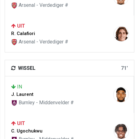
Arsenal - Verdediger #
UIT
R. Calafiori
Arsenal - Verdediger #
WISSEL
71'
IN
J. Laurent
Burnley - Middenvelder #
UIT
C. Ugochukwu