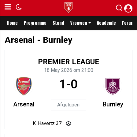
Home
Programma
Stand
Vrouwen
Academie
Forum
Arsenal - Burnley
PREMIER LEAGUE
18 May 2026 om 21:00
1-0
Arsenal
Burnley
Afgelopen
K. Havertz 37'