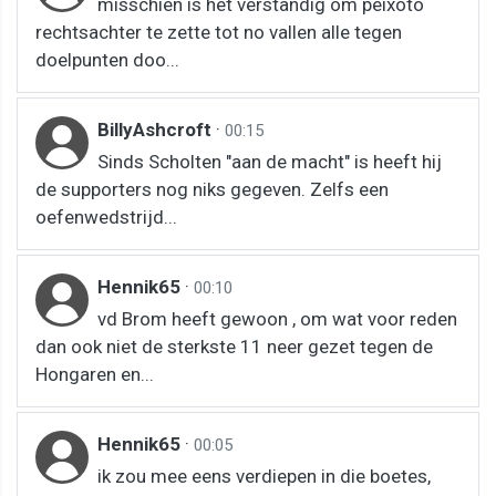
misschien is het verstandig om peixoto
rechtsachter te zette tot no vallen alle tegen
doelpunten doo...
BillyAshcroft
·
00:15
Sinds Scholten "aan de macht" is heeft hij
de supporters nog niks gegeven. Zelfs een
oefenwedstrijd...
Hennik65
·
00:10
vd Brom heeft gewoon , om wat voor reden
dan ook niet de sterkste 11 neer gezet tegen de
Hongaren en...
Hennik65
·
00:05
ik zou mee eens verdiepen in die boetes,