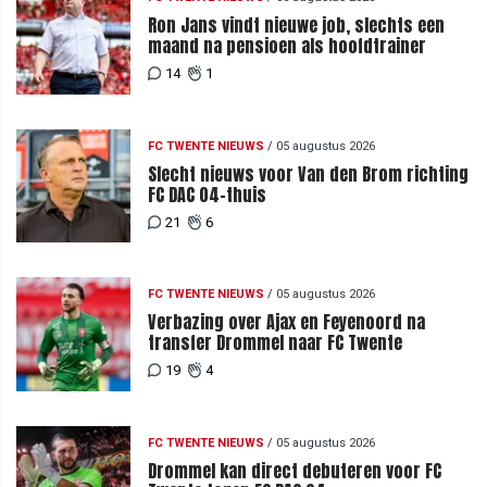
Ron Jans vindt nieuwe job, slechts een
maand na pensioen als hoofdtrainer
14
1
FC TWENTE NIEUWS
/
05 augustus 2026
Slecht nieuws voor Van den Brom richting
FC DAC 04-thuis
21
6
FC TWENTE NIEUWS
/
05 augustus 2026
Verbazing over Ajax en Feyenoord na
transfer Drommel naar FC Twente
19
4
FC TWENTE NIEUWS
/
05 augustus 2026
Drommel kan direct debuteren voor FC