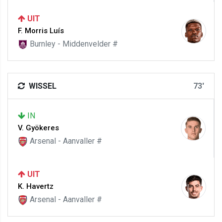
UIT
F. Morris Luís
Burnley - Middenvelder #
WISSEL
73'
IN
V. Gyökeres
Arsenal - Aanvaller #
UIT
K. Havertz
Arsenal - Aanvaller #