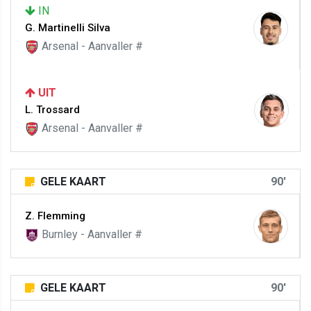
IN
G. Martinelli Silva
Arsenal - Aanvaller #
UIT
L. Trossard
Arsenal - Aanvaller #
GELE KAART
90'
Z. Flemming
Burnley - Aanvaller #
GELE KAART
90'