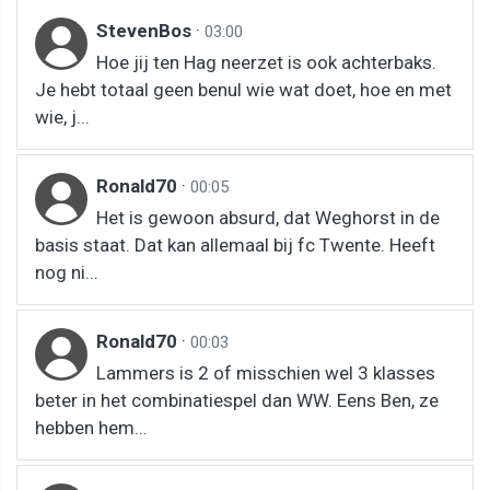
StevenBos
·
03:00
Hoe jij ten Hag neerzet is ook achterbaks.
Je hebt totaal geen benul wie wat doet, hoe en met
wie, j...
Ronald70
·
00:05
Het is gewoon absurd, dat Weghorst in de
basis staat. Dat kan allemaal bij fc Twente. Heeft
nog ni...
Ronald70
·
00:03
Lammers is 2 of misschien wel 3 klasses
beter in het combinatiespel dan WW. Eens Ben, ze
hebben hem...