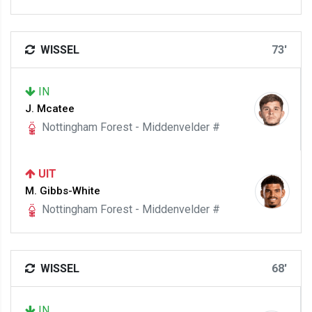
WISSEL
73'
IN
J. Mcatee
Nottingham Forest - Middenvelder #
UIT
M. Gibbs-White
Nottingham Forest - Middenvelder #
WISSEL
68'
IN