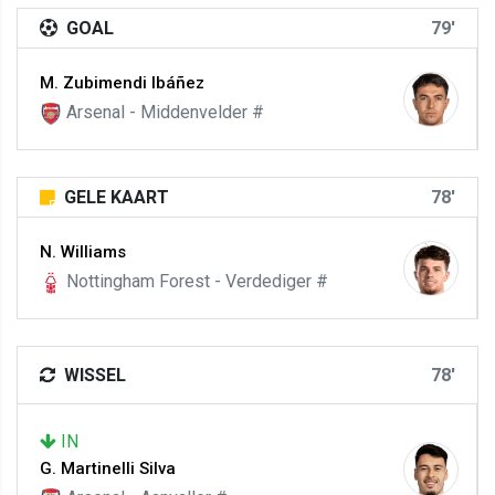
GOAL
79'
M. Zubimendi Ibáñez
Arsenal - Middenvelder #
GELE KAART
78'
N. Williams
Nottingham Forest - Verdediger #
WISSEL
78'
IN
G. Martinelli Silva