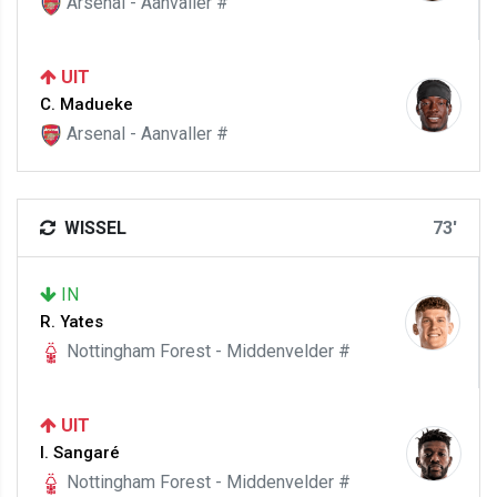
Arsenal - Aanvaller #
UIT
C. Madueke
Arsenal - Aanvaller #
WISSEL
73'
IN
R. Yates
Nottingham Forest - Middenvelder #
UIT
I. Sangaré
Nottingham Forest - Middenvelder #