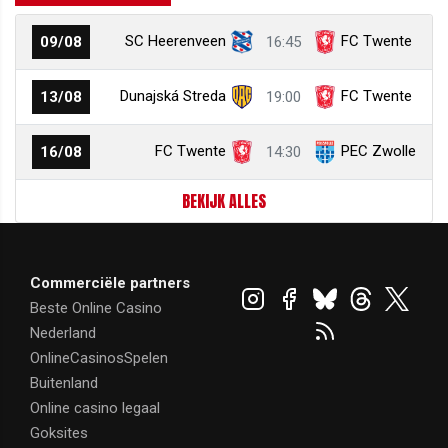
SC Heerenveen
FC Twente
09/08
16:45
Dunajská Streda
FC Twente
13/08
19:00
FC Twente
PEC Zwolle
16/08
14:30
BEKIJK ALLES
Commerciële partners
Beste Online Casino
Nederland
OnlineCasinosSpelen
Buitenland
Online casino legaal
Goksites