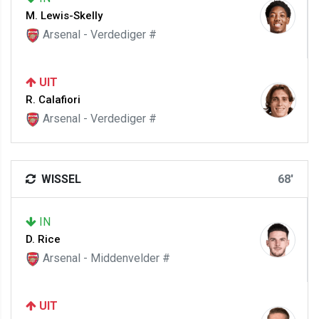
M. Lewis-Skelly
Arsenal - Verdediger #
UIT
R. Calafiori
Arsenal - Verdediger #
WISSEL
68'
IN
D. Rice
Arsenal - Middenvelder #
UIT