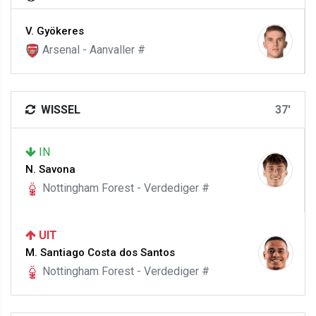
V. Gyökeres
Arsenal - Aanvaller #
WISSEL
37'
IN
N. Savona
Nottingham Forest - Verdediger #
UIT
M. Santiago Costa dos Santos
Nottingham Forest - Verdediger #