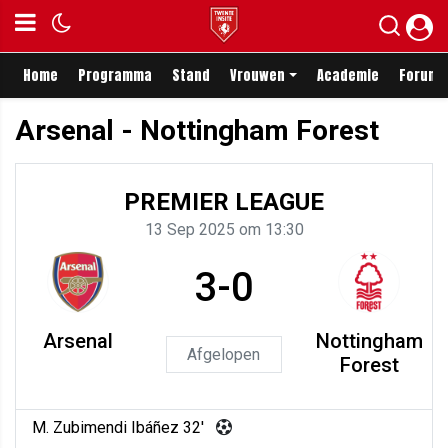
Home
Programma
Stand
Vrouwen
Academie
Forum
Arsenal - Nottingham Forest
PREMIER LEAGUE
13 Sep 2025 om 13:30
3-0
Arsenal
Nottingham
Afgelopen
Forest
M. Zubimendi Ibáñez 32'