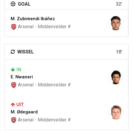
GOAL
32'
M. Zubimendi Ibáñez
Arsenal - Middenvelder #
WISSEL
18'
IN
E. Nwaneri
Arsenal - Middenvelder #
UIT
M. Ødegaard
Arsenal - Middenvelder #