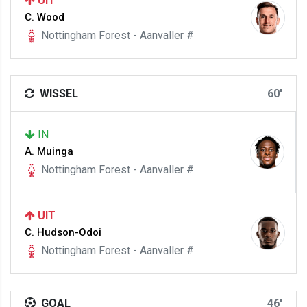
UIT
C. Wood
Nottingham Forest - Aanvaller #
WISSEL
60'
IN
A. Muinga
Nottingham Forest - Aanvaller #
UIT
C. Hudson-Odoi
Nottingham Forest - Aanvaller #
GOAL
46'