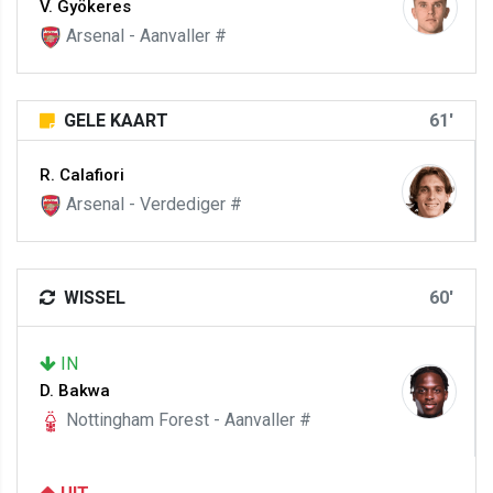
V. Gyökeres
Arsenal - Aanvaller #
GELE KAART
61'
R. Calafiori
Arsenal - Verdediger #
WISSEL
60'
IN
D. Bakwa
Nottingham Forest - Aanvaller #