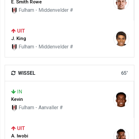
E. Smith Rowe
Fulham - Middenvelder #
UIT
J. King
Fulham - Middenvelder #
WISSEL
65'
IN
Kevin
Fulham - Aanvaller #
UIT
A. Iwobi