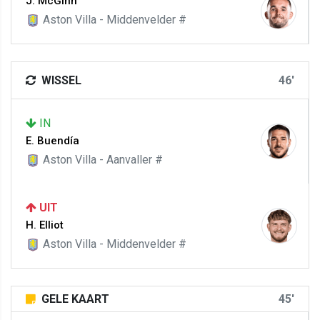
J. McGinn
Aston Villa - Middenvelder #
WISSEL
46'
IN
E. Buendía
Aston Villa - Aanvaller #
UIT
H. Elliot
Aston Villa - Middenvelder #
GELE KAART
45'