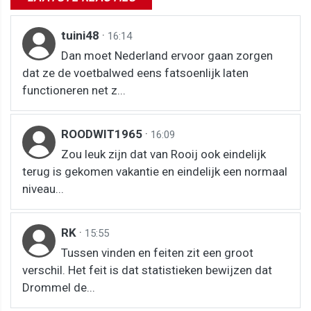
tuini48
·
16:14
Dan moet Nederland ervoor gaan zorgen
dat ze de voetbalwed eens fatsoenlijk laten
functioneren net z...
ROODWIT1965
·
16:09
Zou leuk zijn dat van Rooij ook eindelijk
terug is gekomen vakantie en eindelijk een normaal
niveau...
RK
·
15:55
Tussen vinden en feiten zit een groot
verschil. Het feit is dat statistieken bewijzen dat
Drommel de...