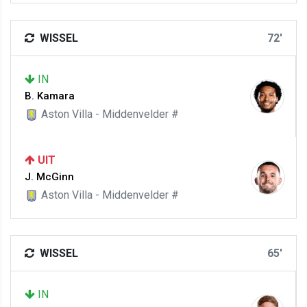
WISSEL
72'
IN
B. Kamara
Aston Villa - Middenvelder #
UIT
J. McGinn
Aston Villa - Middenvelder #
WISSEL
65'
IN