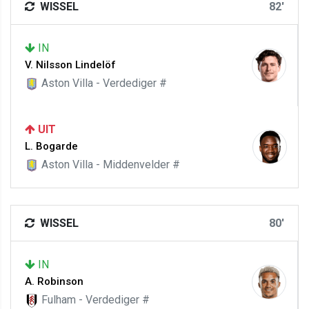
WISSEL
82'
IN
V. Nilsson Lindelöf
Aston Villa - Verdediger #
UIT
L. Bogarde
Aston Villa - Middenvelder #
WISSEL
80'
IN
A. Robinson
Fulham - Verdediger #