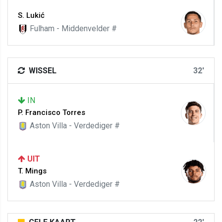
S. Lukić
Fulham - Middenvelder #
WISSEL
32'
IN
P. Francisco Torres
Aston Villa - Verdediger #
UIT
T. Mings
Aston Villa - Verdediger #