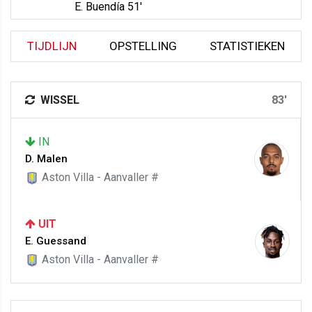
E. Buendía 51'
TIJDLIJN
OPSTELLING
STATISTIEKEN
WISSEL
83'
IN
D. Malen
Aston Villa - Aanvaller #
UIT
E. Guessand
Aston Villa - Aanvaller #