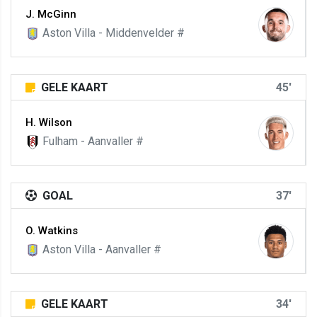
J. McGinn
Aston Villa - Middenvelder #
GELE KAART
45'
H. Wilson
Fulham - Aanvaller #
GOAL
37'
O. Watkins
Aston Villa - Aanvaller #
GELE KAART
34'