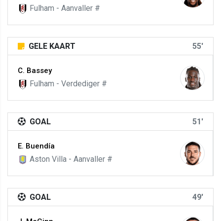
Fulham - Aanvaller #
GELE KAART
55'
C. Bassey
Fulham - Verdediger #
GOAL
51'
E. Buendía
Aston Villa - Aanvaller #
GOAL
49'