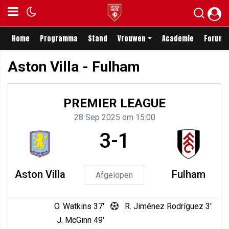
Home
Programma
Stand
Vrouwen
Academie
Forum
Aston Villa - Fulham
PREMIER LEAGUE
28 Sep 2025 om 15:00
3-1
Aston Villa
Fulham
Afgelopen
O. Watkins 37'
R. Jiménez Rodríguez 3'
J. McGinn 49'