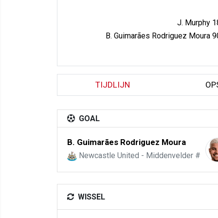
J. Murphy 1
B. Guimarães Rodriguez Moura 9
TIJDLIJN
OP
GOAL
B. Guimarães Rodriguez Moura
Newcastle United - Middenvelder #
WISSEL