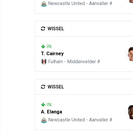
Newcastle United - Aanvaller #
WISSEL
IN
T. Cairney
Fulham - Middenvelder #
WISSEL
IN
A. Elanga
Newcastle United - Aanvaller #