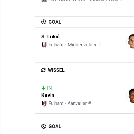
GOAL
S. Lukić
Fulham - Middenvelder #
WISSEL
IN
Kevin
Fulham - Aanvaller #
GOAL