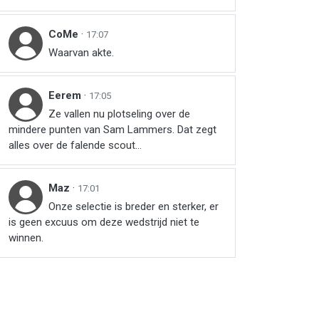
CoMe
·
17:07
Waarvan akte.
Eerem
·
17:05
Ze vallen nu plotseling over de
mindere punten van Sam Lammers. Dat zegt
alles over de falende scout...
Maz
·
17:01
Onze selectie is breder en sterker, er
is geen excuus om deze wedstrijd niet te
winnen.