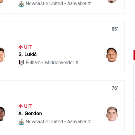
Newcastle United - Aanvaller #
85'
UIT
S. Lukić
Fulham - Middenvelder #
76'
UIT
A. Gordon
Newcastle United - Aanvaller #