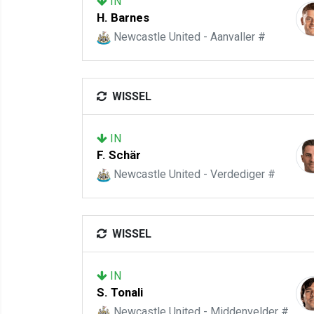
IN
H. Barnes
Newcastle United - Aanvaller #
WISSEL
IN
F. Schär
Newcastle United - Verdediger #
WISSEL
IN
S. Tonali
Newcastle United - Middenvelder #