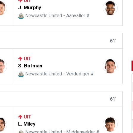
UIT
J. Murphy
Newcastle United - Aanvaller #
61'
UIT
S. Botman
Newcastle United - Verdediger #
61'
UIT
L. Miley
Newcastle United - Middenvelder #