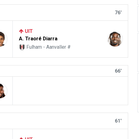
76'
UIT
A. Traoré Diarra
Fulham - Aanvaller #
66'
61'