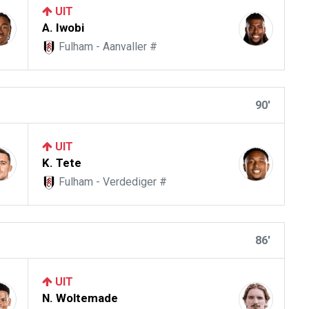
UIT
A. Iwobi
Fulham - Aanvaller #
90'
UIT
K. Tete
Fulham - Verdediger #
86'
UIT
N. Woltemade