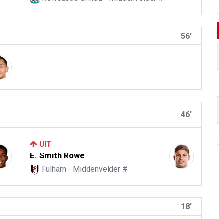
56'
46'
UIT
E. Smith Rowe
Fulham - Middenvelder #
18'