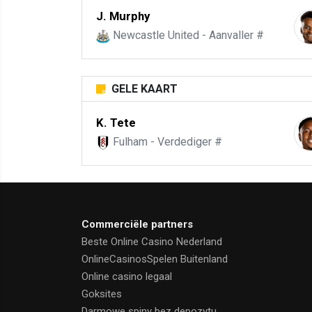
J. Murphy
Newcastle United - Aanvaller #
GELE KAART
K. Tete
Fulham - Verdediger #
Commerciële partners
Beste Online Casino Nederland
OnlineCasinosSpelen Buitenland
Online casino legaal
Goksites
Darmowe spiny bez depozytu