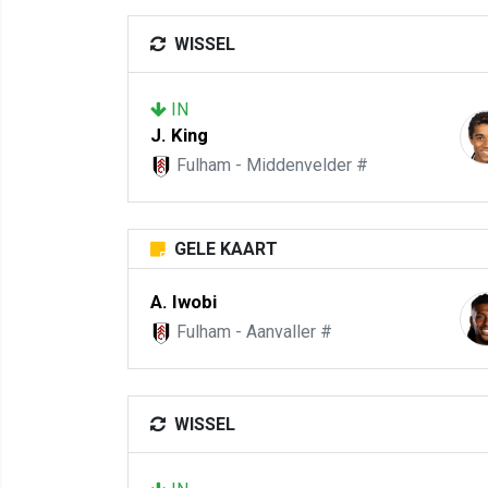
WISSEL
IN
J. King
Fulham - Middenvelder #
GELE KAART
A. Iwobi
Fulham - Aanvaller #
WISSEL