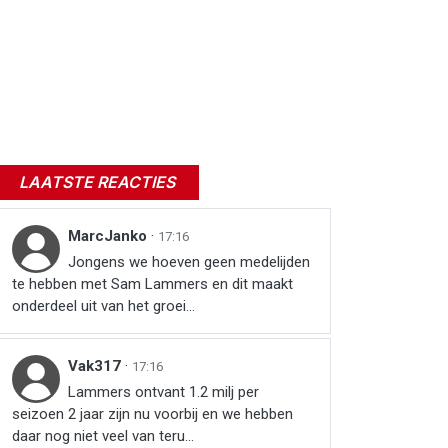
LAATSTE REACTIES
MarcJanko
·
17:16
Jongens we hoeven geen medelijden
te hebben met Sam Lammers en dit maakt
onderdeel uit van het groei...
Vak317
·
17:16
Lammers ontvant 1.2 milj per
seizoen 2 jaar zijn nu voorbij en we hebben
daar nog niet veel van teru...