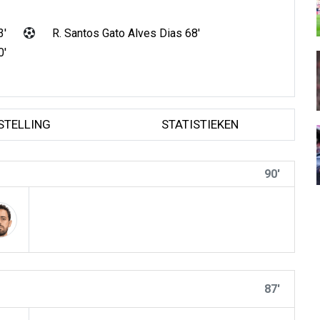
3'
R. Santos Gato Alves Dias 68'
0'
STELLING
STATISTIEKEN
90'
87'