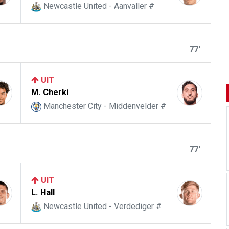
Newcastle United - Aanvaller #
77'
UIT
M. Cherki
Manchester City - Middenvelder #
77'
UIT
L. Hall
Newcastle United - Verdediger #