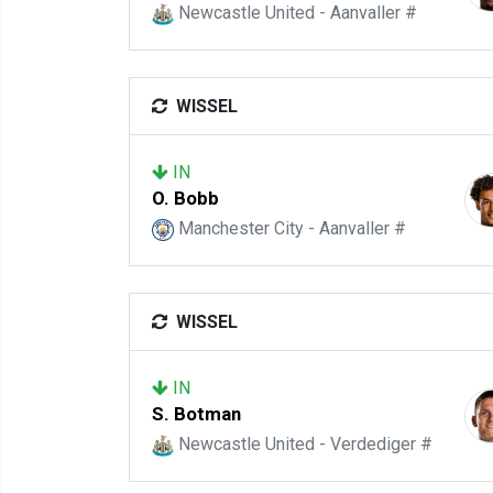
Newcastle United - Aanvaller #
WISSEL
IN
O. Bobb
Manchester City - Aanvaller #
WISSEL
IN
S. Botman
Newcastle United - Verdediger #