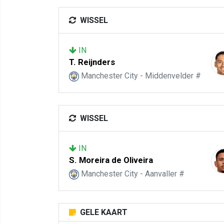
WISSEL
IN
T. Reijnders
Manchester City - Middenvelder #
WISSEL
IN
S. Moreira de Oliveira
Manchester City - Aanvaller #
GELE KAART