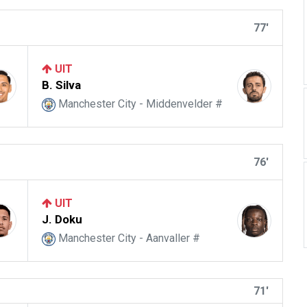
77'
UIT
B. Silva
Manchester City - Middenvelder #
76'
UIT
J. Doku
Manchester City - Aanvaller #
71'