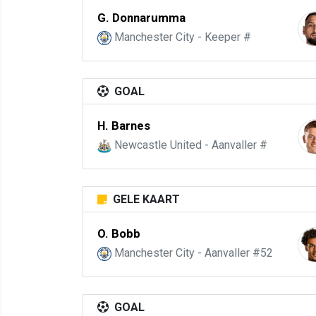
G. Donnarumma
Manchester City - Keeper #
GOAL
H. Barnes
Newcastle United - Aanvaller #
GELE KAART
O. Bobb
Manchester City - Aanvaller #52
GOAL