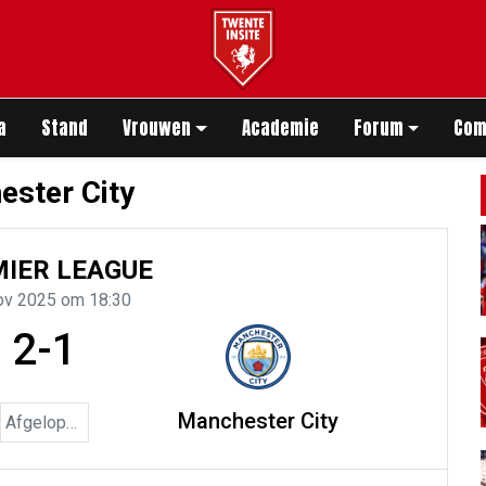
app
a
Stand
Vrouwen
Academie
Forum
Com
ester City
IER LEAGUE
ov 2025 om 18:30
2-1
Manchester City
Afgelopen