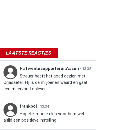
LAATSTE REACTIES
FcTwentesupporteruitAssen
·
13:35
Streuer heeft het goed gezien met
Orjasaeter. Hij is de miljoenen waard en gaat
een meervoud oplever...
frankbol
·
13:34
Hopelijk mooie club voor hem wel
altijd een positieve instelling