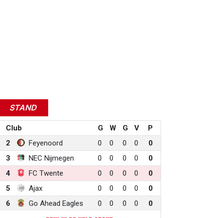
STAND
Club
G
W
G
V
P
2
Feyenoord
0
0
0
0
0
3
NEC Nijmegen
0
0
0
0
0
4
FC Twente
0
0
0
0
0
5
Ajax
0
0
0
0
0
6
Go Ahead Eagles
0
0
0
0
0