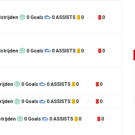
strijden
0
Goals
0
ASSISTS
0
0
strijden
0
Goals
0
ASSISTS
0
0
rijden
0
Goals
0
ASSISTS
0
0
rijden
0
Goals
0
ASSISTS
0
0
trijden
0
Goals
0
ASSISTS
0
0