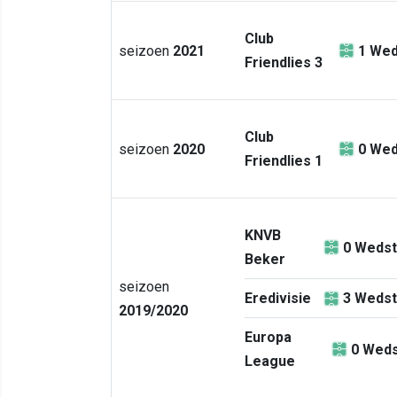
Club
seizoen
2021
1
Wed
Friendlies 3
Club
seizoen
2020
0
Wed
Friendlies 1
KNVB
0
Wedst
Beker
seizoen
Eredivisie
3
Wedst
2019/2020
Europa
0
Weds
League