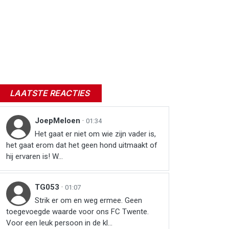
LAATSTE REACTIES
JoepMeloen
·
01:34
Het gaat er niet om wie zijn vader is,
het gaat erom dat het geen hond uitmaakt of
hij ervaren is! W...
TG053
·
01:07
Strik er om en weg ermee. Geen
toegevoegde waarde voor ons FC Twente.
Voor een leuk persoon in de kl...