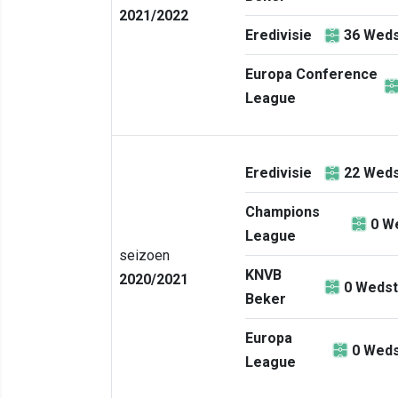
2021/2022
Eredivisie
36
Weds
Europa Conference
League
Eredivisie
22
Weds
Champions
0
We
League
seizoen
KNVB
2020/2021
0
Wedst
Beker
Europa
0
Weds
League