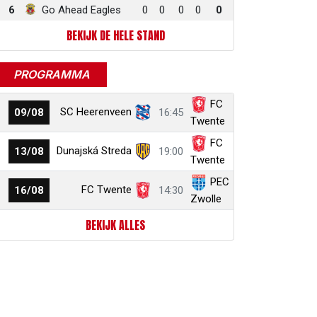
6
Go Ahead Eagles
0
0
0
0
0
BEKIJK DE HELE STAND
PROGRAMMA
FC
SC Heerenveen
09/08
16:45
Twente
FC
Dunajská Streda
13/08
19:00
Twente
PEC
FC Twente
16/08
14:30
Zwolle
BEKIJK ALLES