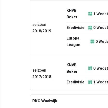
KNVB
1
Wedst
Beker
seizoen
Eredivisie
0
Wedst
2018/2019
Europa
0
Weds
League
KNVB
0
Wedst
seizoen
Beker
2017/2018
Eredivisie
1
Wedst
RKC Waalwijk