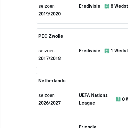
seizoen
Eredivisie
8
Wedst
2019/2020
PEC Zwolle
seizoen
Eredivisie
1
Wedst
2017/2018
Netherlands
seizoen
UEFA Nations
0
2026/2027
League
Friendly