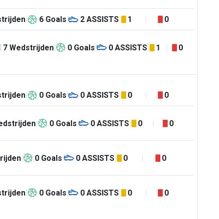
trijden
6
Goals
2
ASSISTS
1
0
7
Wedstrijden
0
Goals
0
ASSISTS
1
0
trijden
0
Goals
0
ASSISTS
0
0
dstrijden
0
Goals
0
ASSISTS
0
0
rijden
0
Goals
0
ASSISTS
0
0
trijden
0
Goals
0
ASSISTS
0
0