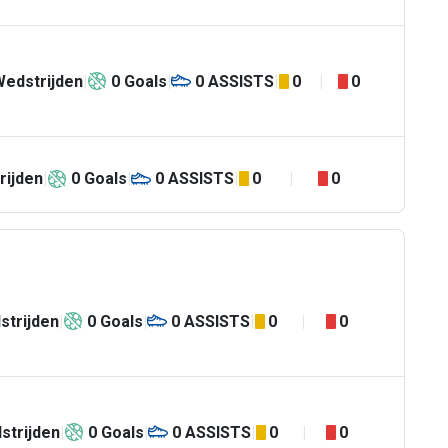
Wedstrijden
0
Goals
0
ASSISTS
0
0
rijden
0
Goals
0
ASSISTS
0
0
strijden
0
Goals
0
ASSISTS
0
0
strijden
0
Goals
0
ASSISTS
0
0