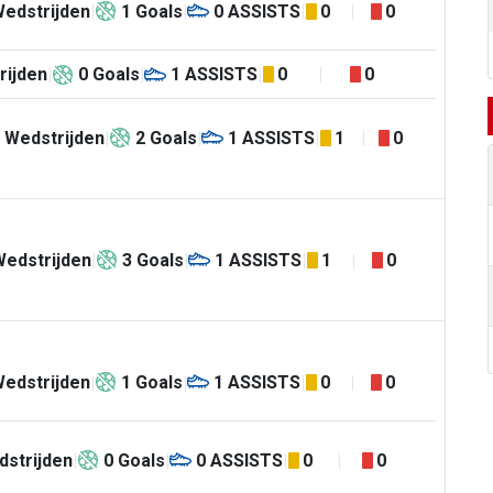
edstrijden
1
Goals
0
ASSISTS
0
0
rijden
0
Goals
1
ASSISTS
0
0
Wedstrijden
2
Goals
1
ASSISTS
1
0
Wedstrijden
3
Goals
1
ASSISTS
1
0
edstrijden
1
Goals
1
ASSISTS
0
0
strijden
0
Goals
0
ASSISTS
0
0