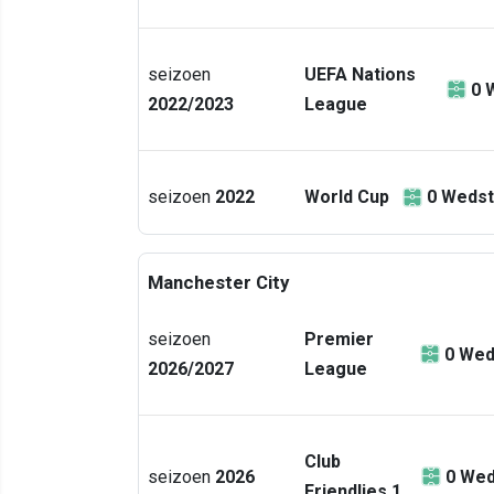
seizoen
UEFA Nations
0
2022/2023
League
seizoen
2022
World Cup
0
Wedst
Manchester City
seizoen
Premier
0
Wed
2026/2027
League
Club
seizoen
2026
0
Wed
Friendlies 1