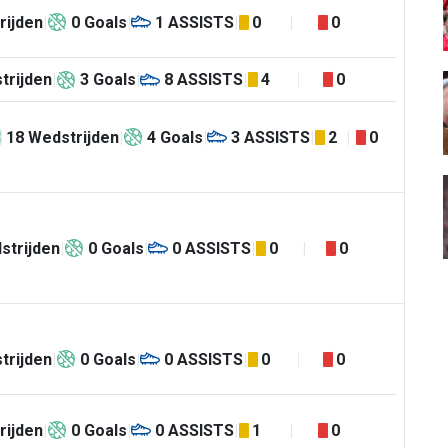
rijden
0
Goals
1
ASSISTS
0
0
trijden
3
Goals
8
ASSISTS
4
0
18
Wedstrijden
4
Goals
3
ASSISTS
2
0
strijden
0
Goals
0
ASSISTS
0
0
trijden
0
Goals
0
ASSISTS
0
0
rijden
0
Goals
0
ASSISTS
1
0