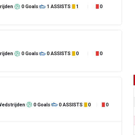
rijden
0
Goals
1
ASSISTS
1
0
rijden
0
Goals
0
ASSISTS
0
0
Wedstrijden
0
Goals
0
ASSISTS
0
0