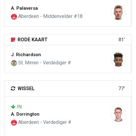
A. Palaversa
Aberdeen - Middenvelder #18
RODE KAART
81'
J. Richardson
St. Mirren - Verdediger #
WISSEL
77'
IN
A. Dorrington
Aberdeen - Verdediger #