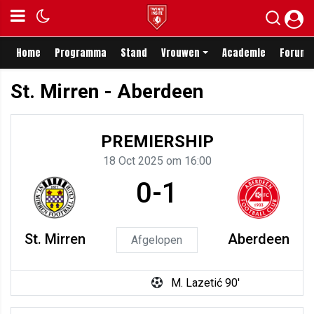
Home
Programma
Stand
Vrouwen
Academie
Forum
St. Mirren - Aberdeen
PREMIERSHIP
18 Oct 2025 om 16:00
0-1
St. Mirren
Aberdeen
Afgelopen
M. Lazetić 90'