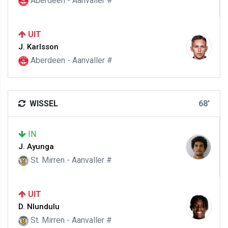
Aberdeen - Aanvaller #
UIT
J. Karlsson
Aberdeen - Aanvaller #
WISSEL
68'
IN
J. Ayunga
St. Mirren - Aanvaller #
UIT
D. Nlundulu
St. Mirren - Aanvaller #