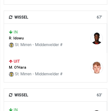
WISSEL
67'
IN
R. Idowu
St. Mirren - Middenvelder #
UIT
M. O'Hara
St. Mirren - Middenvelder #
WISSEL
63'
IN