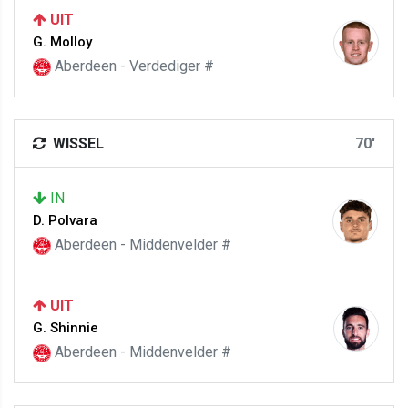
UIT
G. Molloy
Aberdeen - Verdediger #
WISSEL
70'
IN
D. Polvara
Aberdeen - Middenvelder #
UIT
G. Shinnie
Aberdeen - Middenvelder #