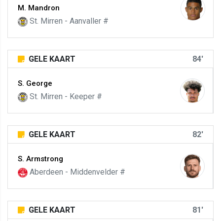
M. Mandron
St. Mirren - Aanvaller #
GELE KAART
84'
S. George
St. Mirren - Keeper #
GELE KAART
82'
S. Armstrong
Aberdeen - Middenvelder #
GELE KAART
81'