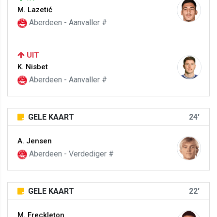
M. Lazetić
Aberdeen - Aanvaller #
UIT
K. Nisbet
Aberdeen - Aanvaller #
GELE KAART
24'
A. Jensen
Aberdeen - Verdediger #
GELE KAART
22'
M. Freckleton