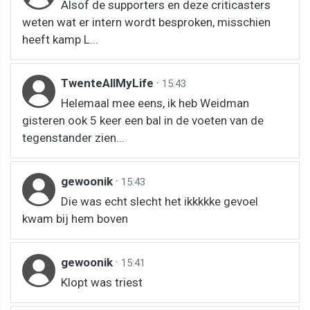
Alsof de supporters en deze criticasters
weten wat er intern wordt besproken, misschien
heeft kamp L...
TwenteAllMyLife
·
15:43
Helemaal mee eens, ik heb Weidman
gisteren ook 5 keer een bal in de voeten van de
tegenstander zien...
gewoonik
·
15:43
Die was echt slecht het ikkkkke gevoel
kwam bij hem boven
gewoonik
·
15:41
Klopt was triest