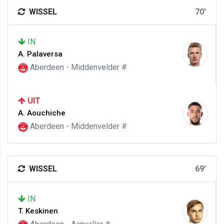
WISSEL
70'
IN
A. Palaversa
Aberdeen - Middenvelder #
UIT
A. Aouchiche
Aberdeen - Middenvelder #
WISSEL
69'
IN
T. Keskinen