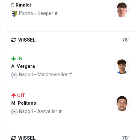
F. Rinaldi
Parma - Keeper #
WISSEL
78'
IN
A. Vergara
Napoli - Middenvelder #
UIT
M. Politano
Napoli - Aanvaller #
WISSEL
70'