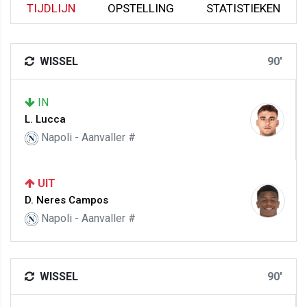
TIJDLIJN
OPSTELLING
STATISTIEKEN
WISSEL
90'
IN
L. Lucca
Napoli - Aanvaller #
UIT
D. Neres Campos
Napoli - Aanvaller #
WISSEL
90'