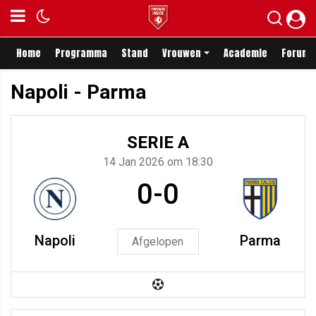
Home
Programma
Stand
Vrouwen
Academie
Forum
Napoli - Parma
SERIE A
14 Jan 2026 om 18:30
0-0
Napoli
Parma
Afgelopen