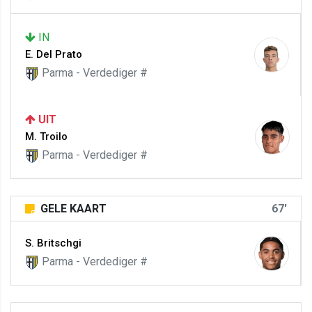
IN
E. Del Prato
Parma - Verdediger #
UIT
M. Troilo
Parma - Verdediger #
GELE KAART
67'
S. Britschgi
Parma - Verdediger #