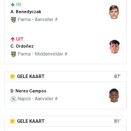
IN
A. Benedyczak
Parma - Aanvaller #
UIT
C. Ordoñez
Parma - Middenvelder #
GELE KAART
87'
D. Neres Campos
Napoli - Aanvaller #
GELE KAART
81'