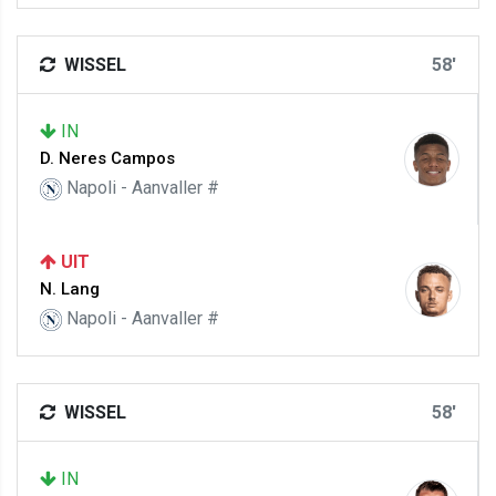
WISSEL
58'
IN
D. Neres Campos
Napoli - Aanvaller #
UIT
N. Lang
Napoli - Aanvaller #
WISSEL
58'
IN