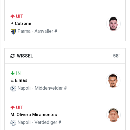
UIT
P. Cutrone
Parma - Aanvaller #
WISSEL
58'
IN
E. Elmas
Napoli - Middenvelder #
UIT
M. Olivera Miramontes
Napoli - Verdediger #