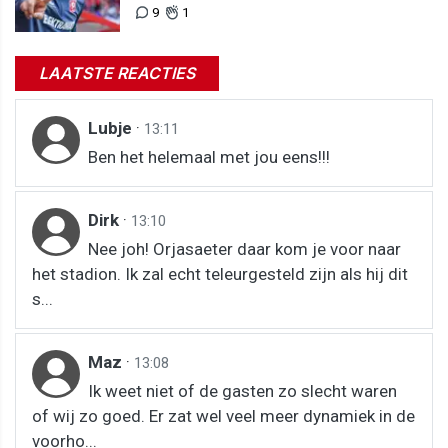
9
1
LAATSTE REACTIES
Lubje
·
13:11
Ben het helemaal met jou eens!!!
Dirk
·
13:10
Nee joh! Orjasaeter daar kom je voor naar
het stadion. Ik zal echt teleurgesteld zijn als hij dit
s...
Maz
·
13:08
Ik weet niet of de gasten zo slecht waren
of wij zo goed. Er zat wel veel meer dynamiek in de
voorho...