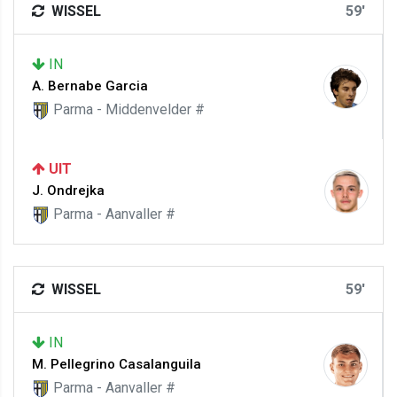
WISSEL
59'
IN
A. Bernabe Garcia
Parma - Middenvelder #
UIT
J. Ondrejka
Parma - Aanvaller #
WISSEL
59'
IN
M. Pellegrino Casalanguila
Parma - Aanvaller #