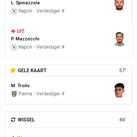
L. Spinazzola
Napoli - Verdediger #
UIT
P. Mazzocchi
Napoli - Verdediger #
GELE KAART
57'
M. Troilo
Parma - Verdediger #
WISSEL
46'