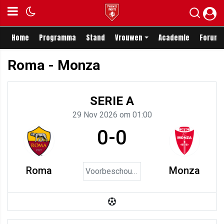
Home
Programma
Stand
Vrouwen
Academie
Forum
Roma - Monza
SERIE A
29 Nov 2026 om 01:00
0-0
Roma
Monza
Voorbeschouwing