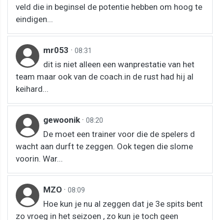
veld die in beginsel de potentie hebben om hoog te
eindigen...
mr053
·
08:31
dit is niet alleen een wanprestatie van het
team maar ook van de coach.in de rust had hij al
keihard...
gewoonik
·
08:20
De moet een trainer voor die de spelers d
wacht aan durft te zeggen. Ook tegen die slome
voorin. War...
MZO
·
08:09
Hoe kun je nu al zeggen dat je 3e spits bent
zo vroeg in het seizoen , zo kun je toch geen