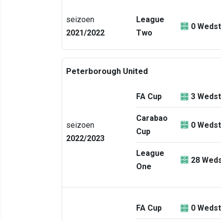
seizoen
League
0
Wedst
2021/2022
Two
Peterborough United
FA Cup
3
Wedst
Carabao
seizoen
0
Wedst
Cup
2022/2023
League
28
Weds
One
FA Cup
0
Wedst