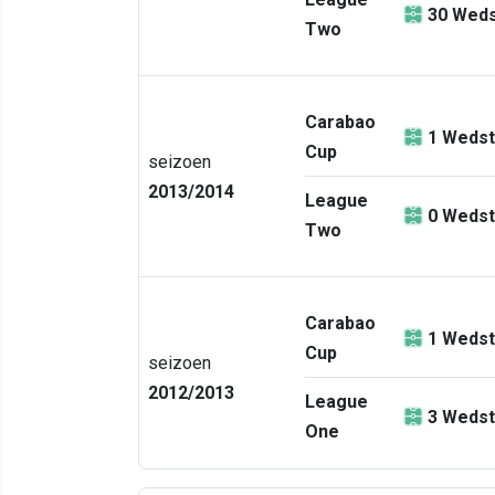
30
Weds
Two
Carabao
1
Wedst
Cup
seizoen
2013/2014
League
0
Wedst
Two
Carabao
1
Wedst
Cup
seizoen
2012/2013
League
3
Wedst
One