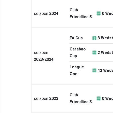
Club
seizoen
2024
0
Wed
Friendlies 3
FA Cup
3
Wedst
Carabao
seizoen
2
Wedst
Cup
2023/2024
League
43
Weds
One
Club
seizoen
2023
0
Wed
Friendlies 3