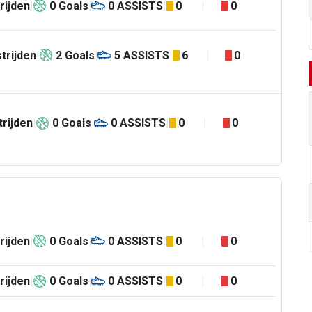
rijden
0
Goals
0
ASSISTS
0
0
trijden
2
Goals
5
ASSISTS
6
0
rijden
0
Goals
0
ASSISTS
0
0
rijden
0
Goals
0
ASSISTS
0
0
rijden
0
Goals
0
ASSISTS
0
0