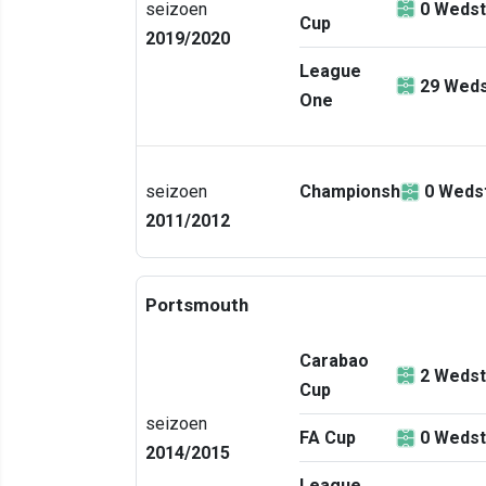
seizoen
0
Wedst
Cup
2019/2020
League
29
Weds
One
seizoen
Championship
0
Wedst
2011/2012
Portsmouth
Carabao
2
Wedst
Cup
seizoen
FA Cup
0
Wedst
2014/2015
League