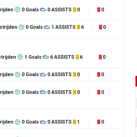
rijden
0
Goals
0
ASSISTS
0
0
trijden
0
Goals
1
ASSISTS
6
0
trijden
1
Goals
6
ASSISTS
6
0
rijden
0
Goals
0
ASSISTS
0
0
rijden
0
Goals
0
ASSISTS
0
0
rijden
0
Goals
0
ASSISTS
1
0