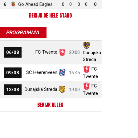
6
Go Ahead Eagles
0
0
0
0
0
BEKIJK DE HELE STAND
PROGRAMMA
FC Twente
06/08
20:00
Dunajská
Streda
FC
SC Heerenveen
09/08
16:45
Twente
FC
Dunajská Streda
13/08
19:00
Twente
BEKIJK ALLES