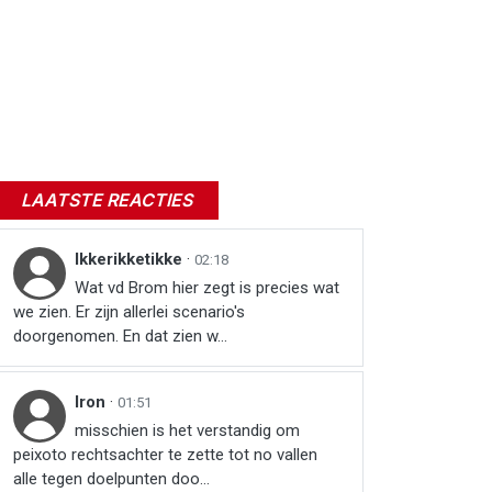
LAATSTE REACTIES
Ikkerikketikke
·
02:18
Wat vd Brom hier zegt is precies wat
we zien. Er zijn allerlei scenario's
doorgenomen. En dat zien w...
Iron
·
01:51
misschien is het verstandig om
peixoto rechtsachter te zette tot no vallen
alle tegen doelpunten doo...