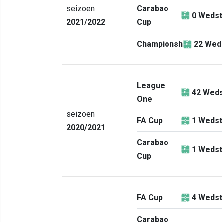
seizoen
Carabao
0
Wedst
2021/2022
Cup
Championship
22
Weds
League
42
Weds
One
seizoen
FA Cup
1
Wedst
2020/2021
Carabao
1
Wedst
Cup
FA Cup
4
Wedst
Carabao