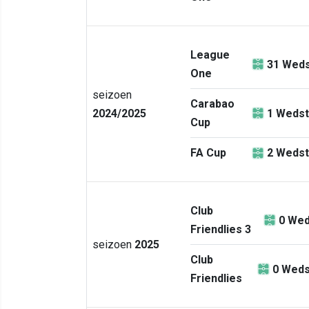
League
31
Weds
One
seizoen
Carabao
2024/2025
1
Wedst
Cup
FA Cup
2
Wedst
Club
0
Wed
Friendlies 3
seizoen
2025
Club
0
Weds
Friendlies