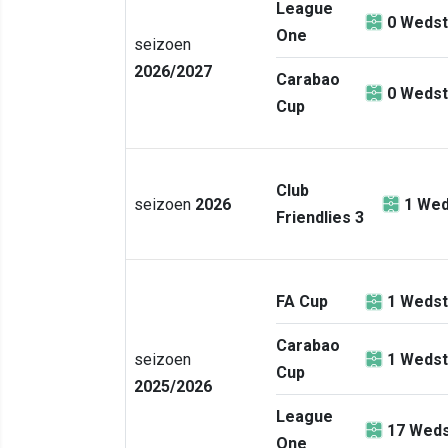
League
0
Wedst
One
seizoen
2026/2027
Carabao
0
Wedst
Cup
Club
seizoen
2026
1
Wed
Friendlies 3
FA Cup
1
Wedst
Carabao
seizoen
1
Wedst
Cup
2025/2026
League
17
Weds
One