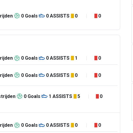
rijden
0
Goals
0
ASSISTS
0
0
rijden
0
Goals
0
ASSISTS
1
0
rijden
0
Goals
0
ASSISTS
0
0
trijden
0
Goals
1
ASSISTS
5
0
rijden
0
Goals
0
ASSISTS
0
0