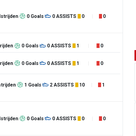
strijden
0
Goals
0
ASSISTS
0
0
rijden
0
Goals
0
ASSISTS
1
0
rijden
0
Goals
0
ASSISTS
1
0
trijden
1
Goals
2
ASSISTS
10
1
strijden
0
Goals
0
ASSISTS
0
0