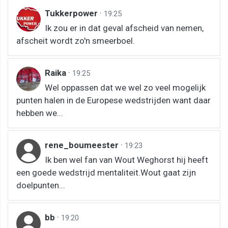
Tukkerpower
·
19:25
Ik zou er in dat geval afscheid van nemen,
afscheit wordt zo'n smeerboel.
Raika
·
19:25
Wel oppassen dat we wel zo veel mogelijk
punten halen in de Europese wedstrijden want daar
hebben we...
rene_boumeester
·
19:23
Ik ben wel fan van Wout Weghorst hij heeft
een goede wedstrijd mentaliteit.Wout gaat zijn
doelpunten...
bb
·
19:20