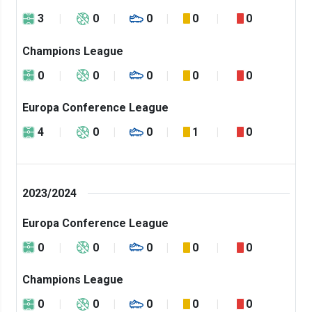
3
0
0
0
0
Champions League
0
0
0
0
0
Europa Conference League
4
0
0
1
0
2023/2024
Europa Conference League
0
0
0
0
0
Champions League
0
0
0
0
0