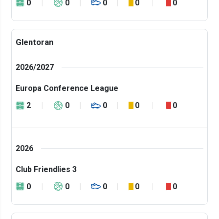
0
0
0
0
0
Glentoran
2026/2027
Europa Conference League
2
0
0
0
0
2026
Club Friendlies 3
0
0
0
0
0