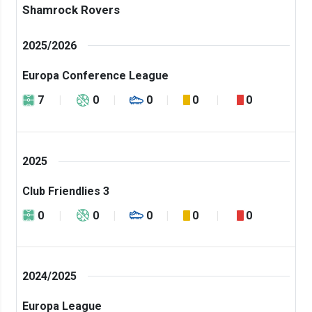
Shamrock Rovers
2025/2026
Europa Conference League
7
0
0
0
0
2025
Club Friendlies 3
0
0
0
0
0
2024/2025
Europa League