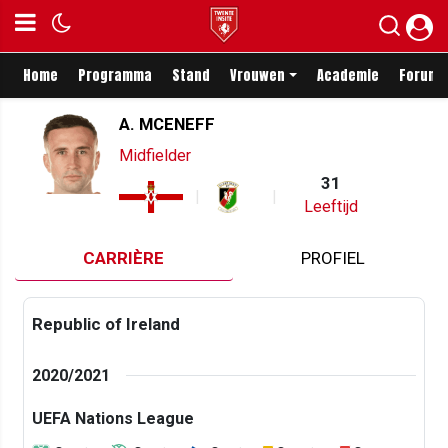
Home
Programma
Stand
Vrouwen
Academie
Forum
A. MCENEFF
Midfielder
31
Leeftijd
CARRIÈRE
PROFIEL
Republic of Ireland
2020/2021
UEFA Nations League