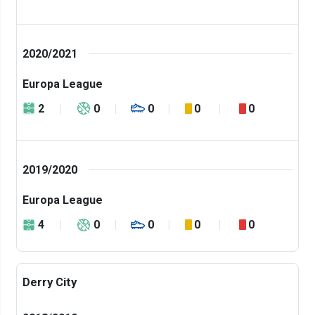
2020/2021
Europa League
2
0
0
0
0
2019/2020
Europa League
4
0
0
0
0
Derry City