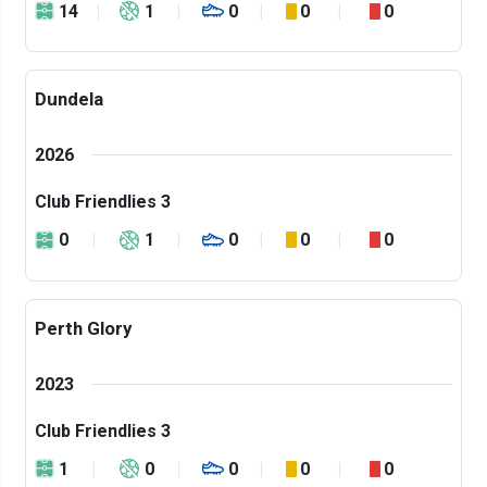
14
1
0
0
0
Dundela
2026
Club Friendlies 3
0
1
0
0
0
Perth Glory
2023
Club Friendlies 3
1
0
0
0
0