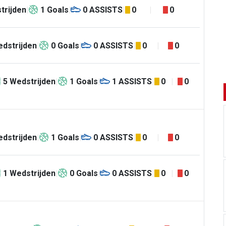
trijden
1
Goals
0
ASSISTS
0
0
dstrijden
0
Goals
0
ASSISTS
0
0
5
Wedstrijden
1
Goals
1
ASSISTS
0
0
dstrijden
1
Goals
0
ASSISTS
0
0
1
Wedstrijden
0
Goals
0
ASSISTS
0
0