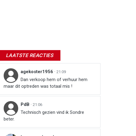
LAATSTE REACTIES
agekoster1956
·
21:09
Dan verkoop hem of verhuur hem
maar dit optreden was totaal mis !
PdB
·
21:06
Technisch gezien vind ik Sondre
beter.