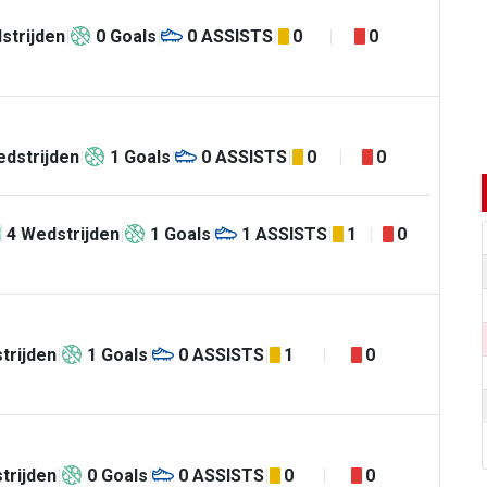
strijden
0
Goals
0
ASSISTS
0
0
dstrijden
1
Goals
0
ASSISTS
0
0
4
Wedstrijden
1
Goals
1
ASSISTS
1
0
trijden
1
Goals
0
ASSISTS
1
0
trijden
0
Goals
0
ASSISTS
0
0