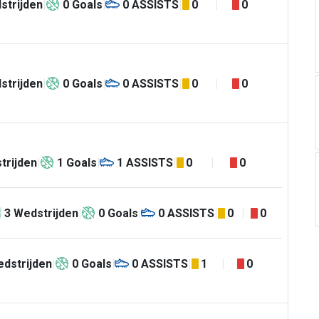
strijden
0
Goals
0
ASSISTS
0
0
strijden
0
Goals
0
ASSISTS
0
0
trijden
1
Goals
1
ASSISTS
0
0
3
Wedstrijden
0
Goals
0
ASSISTS
0
0
dstrijden
0
Goals
0
ASSISTS
1
0