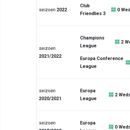
Club
seizoen
2022
0
Wed
Friendlies 3
Champions
2
We
League
seizoen
2021/2022
Europa Conference
League
seizoen
Europa
2
Weds
2020/2021
League
seizoen
Europa
0
Weds