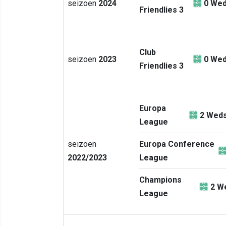
seizoen
2024
0
Wed
Friendlies 3
Club
seizoen
2023
0
Wed
Friendlies 3
Europa
2
Weds
League
seizoen
Europa Conference
2022/2023
League
Champions
2
We
League