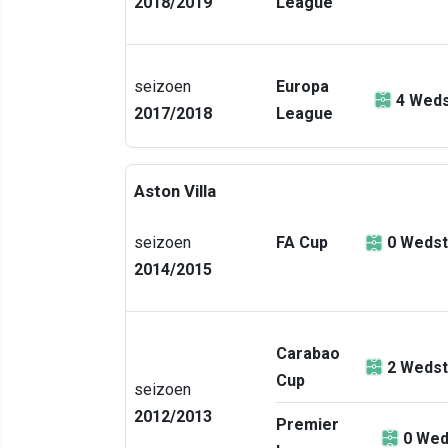
2018/2019
League
seizoen
Europa
4
Weds
2017/2018
League
Aston Villa
seizoen
FA Cup
0
Wedst
2014/2015
Carabao
2
Wedst
Cup
seizoen
2012/2013
Premier
0
Wed