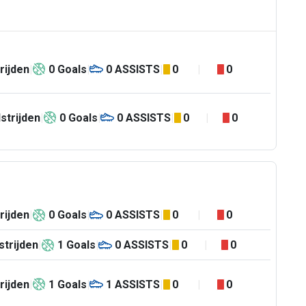
rijden
0
Goals
0
ASSISTS
0
0
strijden
0
Goals
0
ASSISTS
0
0
rijden
0
Goals
0
ASSISTS
0
0
trijden
1
Goals
0
ASSISTS
0
0
rijden
1
Goals
1
ASSISTS
0
0