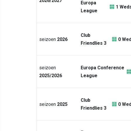
2026/2027
Europa
1
Weds
League
Club
seizoen
2026
0
Wed
Friendlies 3
seizoen
Europa Conference
2025/2026
League
Club
seizoen
2025
0
Wed
Friendlies 3