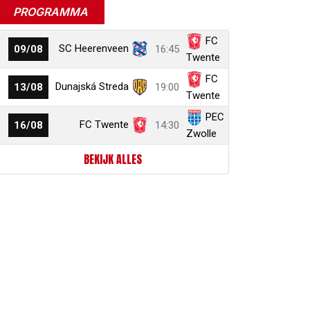
PROGRAMMA
FC
SC Heerenveen
09/08
16:45
Twente
FC
Dunajská Streda
13/08
19:00
Twente
PEC
FC Twente
16/08
14:30
Zwolle
BEKIJK ALLES