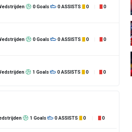
Wedstrijden
0
Goals
0
ASSISTS
0
0
Wedstrijden
0
Goals
0
ASSISTS
0
0
edstrijden
1
Goals
0
ASSISTS
0
0
dstrijden
1
Goals
0
ASSISTS
0
0