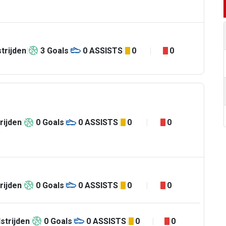
trijden
3
Goals
0
ASSISTS
0
0
rijden
0
Goals
0
ASSISTS
0
0
rijden
0
Goals
0
ASSISTS
0
0
strijden
0
Goals
0
ASSISTS
0
0