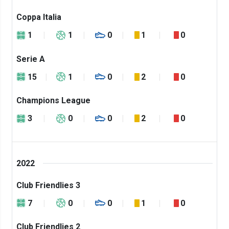
Coppa Italia
1
1
0
1
0
Serie A
15
1
0
2
0
Champions League
3
0
0
2
0
2022
Club Friendlies 3
7
0
0
1
0
Club Friendlies 2