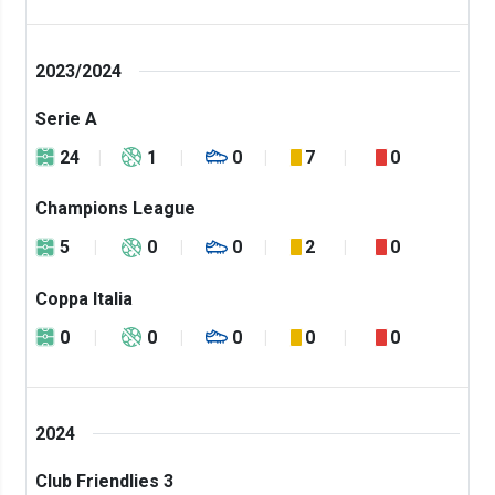
2023/2024
Serie A
24
1
0
7
0
Champions League
5
0
0
2
0
Coppa Italia
0
0
0
0
0
2024
Club Friendlies 3