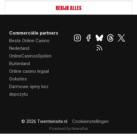
BEKIJK ALLES
Commerciële partners
Beste Online Casino
Nederland
OnlineCasinosSpelen
Buitenland
Online casino legaal
Goksites
Darmowe spiny bez
depozytu
© 2026 Twenteinsite.nl
Cookieinstellingen
Powered by Newsifier