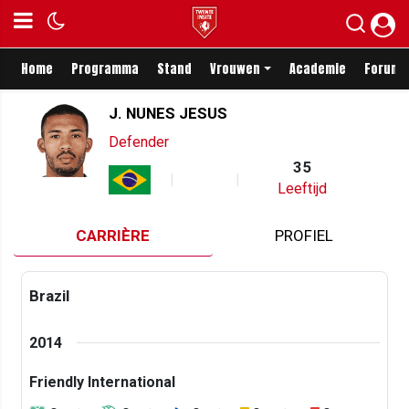
Home
Programma
Stand
Vrouwen
Academie
Forum
J. NUNES JESUS
Defender
35
Leeftijd
CARRIÈRE
PROFIEL
Brazil
2014
Friendly International