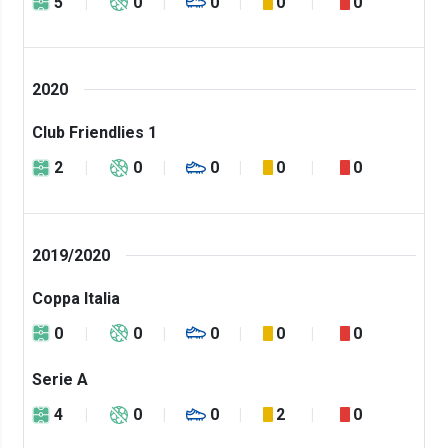
5
0
0
0
0
2020
Club Friendlies 1
2
0
0
0
0
2019/2020
Coppa Italia
0
0
0
0
0
Serie A
4
0
0
2
0