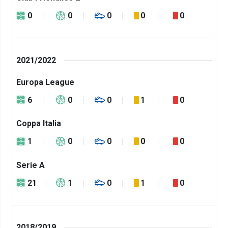
0
0
0
0
0
2021/2022
Europa League
6
0
0
1
0
Coppa Italia
1
0
0
0
0
Serie A
21
1
0
1
0
2018/2019