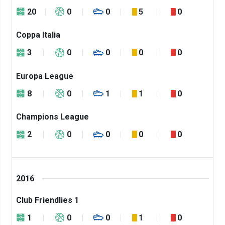
20
0
0
5
0
Coppa Italia
3
0
0
0
0
Europa League
8
0
1
1
0
Champions League
2
0
0
0
0
2016
Club Friendlies 1
1
0
0
1
0