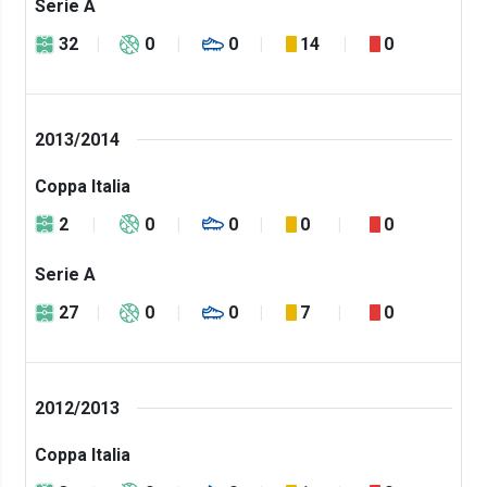
Serie A
32
0
0
14
0
2013/2014
Coppa Italia
2
0
0
0
0
Serie A
27
0
0
7
0
2012/2013
Coppa Italia