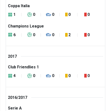
Coppa Italia
1
0
0
0
0
Champions League
6
0
0
2
0
2017
Club Friendlies 1
4
0
0
0
0
2016/2017
Serie A