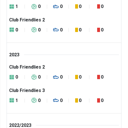
1
0
0
0
0
Club Friendlies 2
0
0
0
0
0
2023
Club Friendlies 2
0
0
0
0
0
Club Friendlies 3
1
0
0
0
0
2022/2023