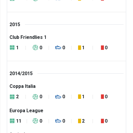
2015
Club Friendlies 1
1
0
0
1
0
2014/2015
Coppa Italia
2
0
0
1
0
Europa League
11
0
0
2
0