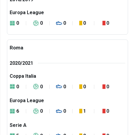
Europa League
0
0
0
0
0
Roma
2020/2021
Coppa Italia
0
0
0
0
0
Europa League
6
0
0
1
0
Serie A