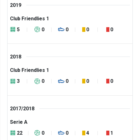
2019
Club Friendlies 1
5
0
0
0
0
2018
Club Friendlies 1
3
0
0
0
0
2017/2018
Serie A
22
0
0
4
1