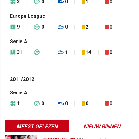
3
0
0
1
0
Europa League
9
0
0
2
0
Serie A
31
1
1
14
0
2011/2012
Serie A
1
0
0
0
0
MEEST GELEZEN
NIEUW BINNEN