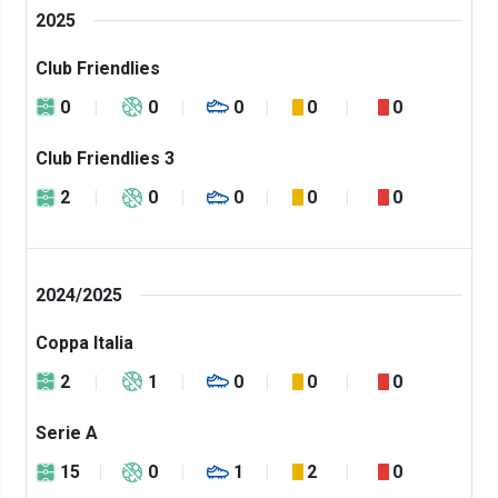
2025
Club Friendlies
0
0
0
0
0
Club Friendlies 3
2
0
0
0
0
2024/2025
Coppa Italia
2
1
0
0
0
Serie A
15
0
1
2
0