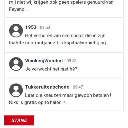
mij niet wij krijgen ook geen spelers gehuurd van
Feyeno...
1953
·
09:50
Het verhuren van een speler die in zijn
laatste contractjaar zit is kapitaalvernietiging
WankingWombat
·
09:48
Je verwacht het niet hè?
Tukkeruitenschede
·
09:47
Laat die kneuzen maar gewoon betalen !
Niks is gratis op te halen !!
STAND