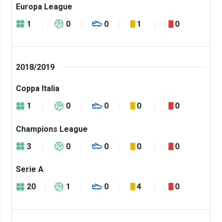
Europa League
1
0
0
1
0
2018/2019
Coppa Italia
1
0
0
0
0
Champions League
3
0
0
0
0
Serie A
20
1
0
4
0