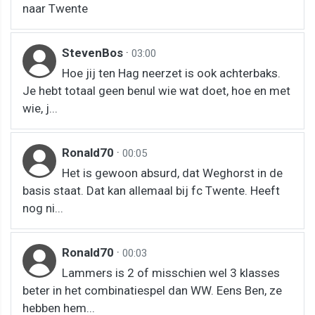
naar Twente
StevenBos
·
03:00
Hoe jij ten Hag neerzet is ook achterbaks.
Je hebt totaal geen benul wie wat doet, hoe en met
wie, j...
Ronald70
·
00:05
Het is gewoon absurd, dat Weghorst in de
basis staat. Dat kan allemaal bij fc Twente. Heeft
nog ni...
Ronald70
·
00:03
Lammers is 2 of misschien wel 3 klasses
beter in het combinatiespel dan WW. Eens Ben, ze
hebben hem...