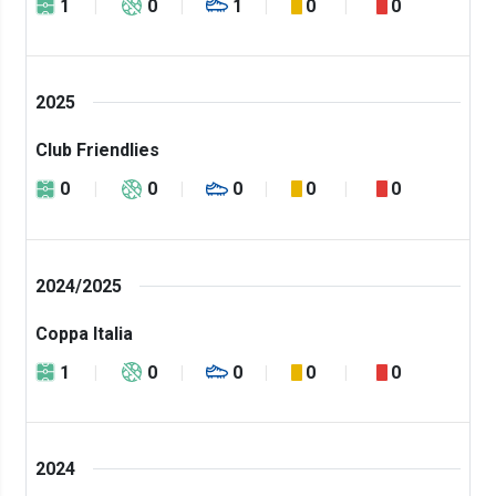
1
0
1
0
0
2025
Club Friendlies
0
0
0
0
0
2024/2025
Coppa Italia
1
0
0
0
0
2024