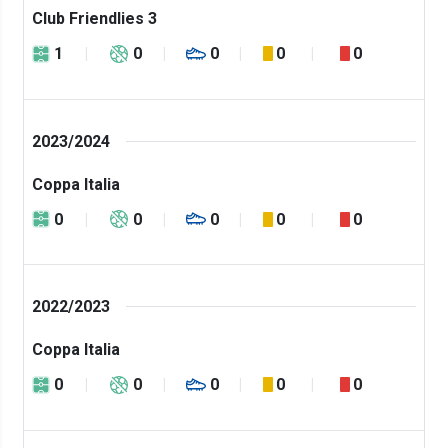
Club Friendlies 3
1
0
0
0
0
2023/2024
Coppa Italia
0
0
0
0
0
2022/2023
Coppa Italia
0
0
0
0
0