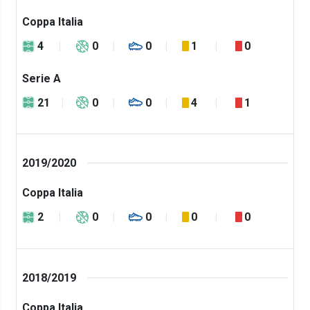
Coppa Italia
4
0
0
1
0
Serie A
21
0
0
4
1
2019/2020
Coppa Italia
2
0
0
0
0
2018/2019
Coppa Italia