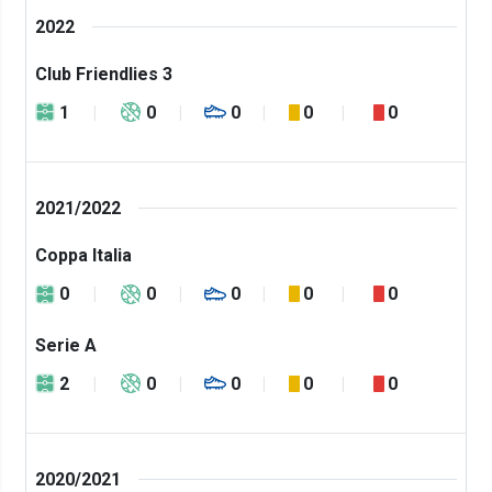
2022
Club Friendlies 3
1
0
0
0
0
2021/2022
Coppa Italia
0
0
0
0
0
Serie A
2
0
0
0
0
2020/2021