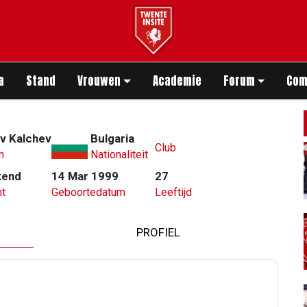
app
a
Stand
Vrouwen
Academie
Forum
Com
v Kalchev
Bulgaria
Club
m
Nationaliteit
kend
14 Mar 1999
27
t
Geboortedatum
Leeftijd
PROFIEL