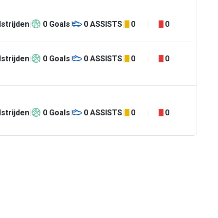
strijden
0
Goals
0
ASSISTS
0
0
strijden
0
Goals
0
ASSISTS
0
0
strijden
0
Goals
0
ASSISTS
0
0