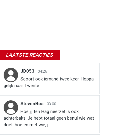
LAATSTE REACTIES
JD053
·
04:26
Scoort ook iemand twee keer. Hoppa
gelijk naar Twente
StevenBos
·
03:00
Hoe jij ten Hag neerzet is ook
achterbaks. Je hebt totaal geen benul wie wat
doet, hoe en met wie, j...