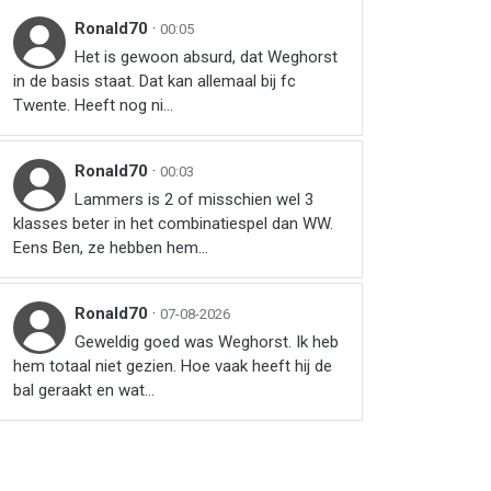
Ronald70
·
00:05
Het is gewoon absurd, dat Weghorst
in de basis staat. Dat kan allemaal bij fc
Twente. Heeft nog ni...
Ronald70
·
00:03
Lammers is 2 of misschien wel 3
klasses beter in het combinatiespel dan WW.
Eens Ben, ze hebben hem...
Ronald70
·
07-08-2026
Geweldig goed was Weghorst. Ik heb
hem totaal niet gezien. Hoe vaak heeft hij de
bal geraakt en wat...