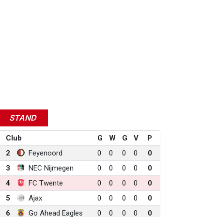
STAND
Club
G
W
G
V
P
2
Feyenoord
0
0
0
0
0
3
NEC Nijmegen
0
0
0
0
0
4
FC Twente
0
0
0
0
0
5
Ajax
0
0
0
0
0
6
Go Ahead Eagles
0
0
0
0
0