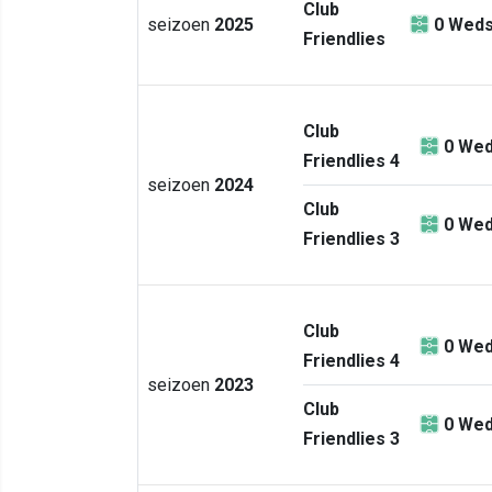
Club
seizoen
2025
0
Weds
Friendlies
Club
0
Wed
Friendlies 4
seizoen
2024
Club
0
Wed
Friendlies 3
Club
0
Wed
Friendlies 4
seizoen
2023
Club
0
Wed
Friendlies 3