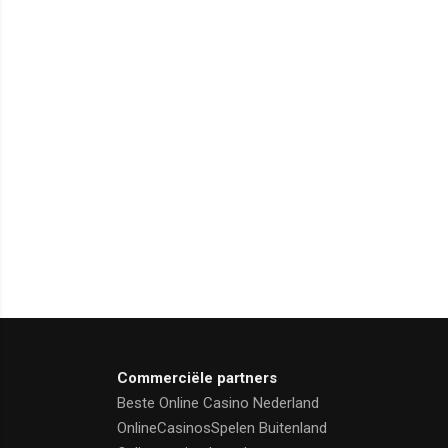
Commerciële partners
Beste Online Casino Nederland
OnlineCasinosSpelen Buitenland