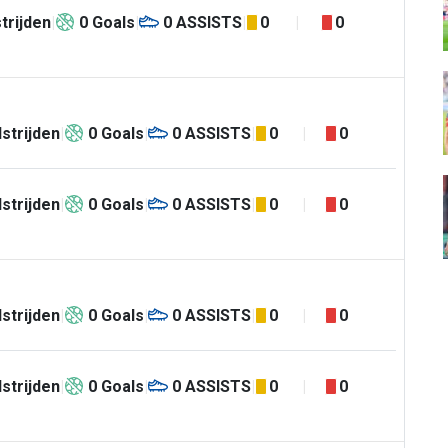
trijden
0
Goals
0
ASSISTS
0
0
strijden
0
Goals
0
ASSISTS
0
0
strijden
0
Goals
0
ASSISTS
0
0
strijden
0
Goals
0
ASSISTS
0
0
strijden
0
Goals
0
ASSISTS
0
0