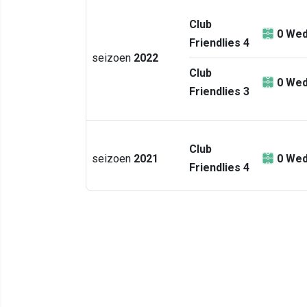
Club
0
Wed
Friendlies 4
seizoen
2022
Club
0
Wed
Friendlies 3
Club
seizoen
2021
0
Wed
Friendlies 4