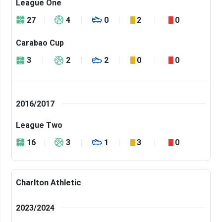
League One
27
4
0
2
0
Carabao Cup
3
2
2
0
0
2016/2017
League Two
16
3
1
3
0
Charlton Athletic
2023/2024