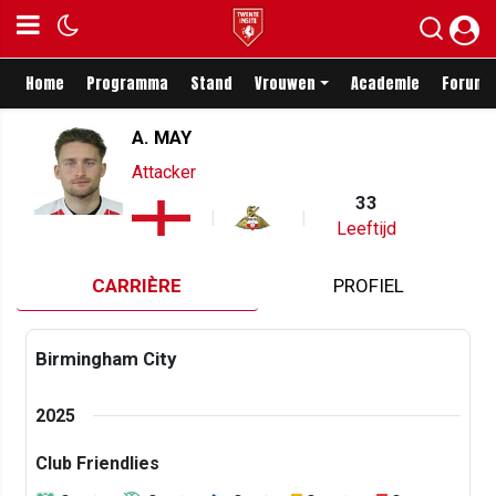
Home
Programma
Stand
Vrouwen
Academie
Forum
A. MAY
Attacker
33
Leeftijd
CARRIÈRE
PROFIEL
Birmingham City
2025
Club Friendlies