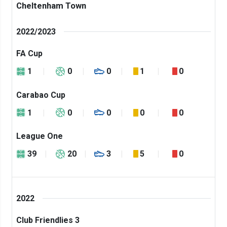
Cheltenham Town
2022/2023
FA Cup
1
0
0
1
0
Carabao Cup
1
0
0
0
0
League One
39
20
3
5
0
2022
Club Friendlies 3