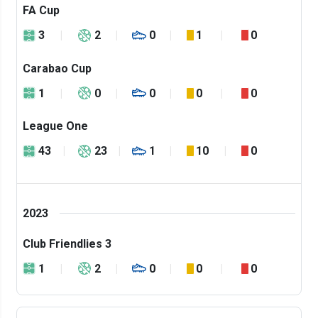
FA Cup
3
2
0
1
0
Carabao Cup
1
0
0
0
0
League One
43
23
1
10
0
2023
Club Friendlies 3
1
2
0
0
0