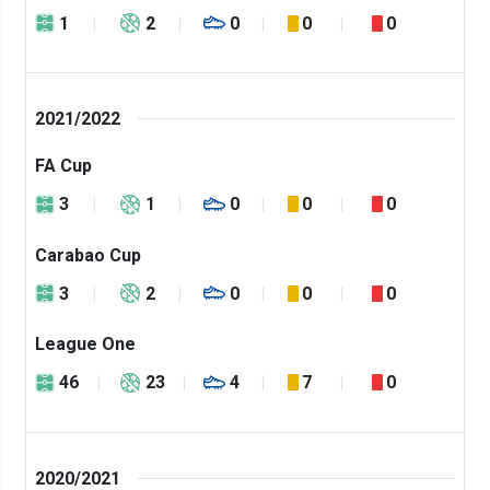
1
2
0
0
0
2021/2022
FA Cup
3
1
0
0
0
Carabao Cup
3
2
0
0
0
League One
46
23
4
7
0
2020/2021