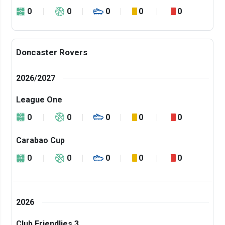
0
0
0
0
0
Doncaster Rovers
2026/2027
League One
0
0
0
0
0
Carabao Cup
0
0
0
0
0
2026
Club Friendlies 3