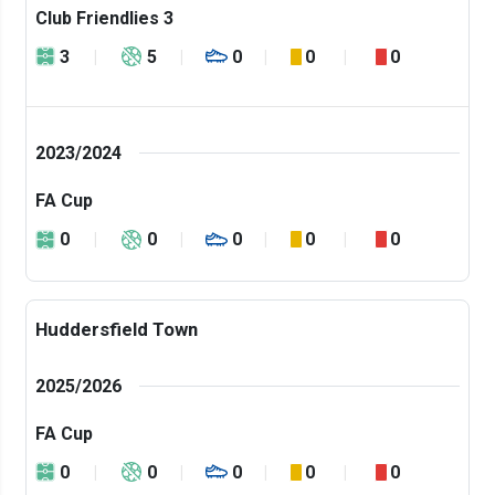
Club Friendlies 3
3
5
0
0
0
2023/2024
FA Cup
0
0
0
0
0
Huddersfield Town
2025/2026
FA Cup
0
0
0
0
0