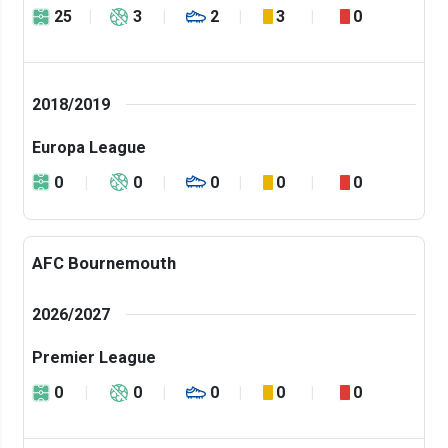
25
3
2
3
0
2018/2019
Europa League
0
0
0
0
0
AFC Bournemouth
2026/2027
Premier League
0
0
0
0
0