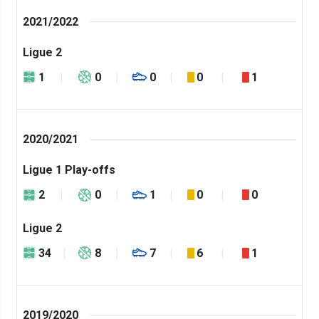
2021/2022
Ligue 2
1
0
0
0
1
2020/2021
Ligue 1 Play-offs
2
0
1
0
0
Ligue 2
34
8
7
6
1
2019/2020