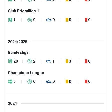
Club Friendlies 1
1
0
0
0
0
2024/2025
Bundesliga
20
2
1
3
0
Champions League
5
0
0
0
0
2024