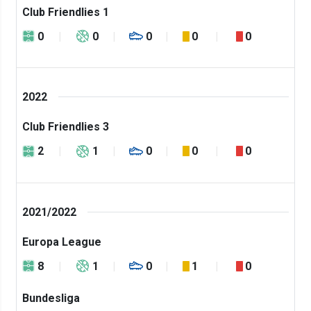
Club Friendlies 1
0
0
0
0
0
2022
Club Friendlies 3
2
1
0
0
0
2021/2022
Europa League
8
1
0
1
0
Bundesliga