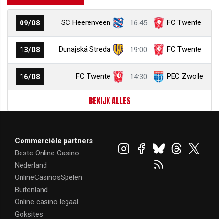
SC Heerenveen
FC Twente
09/08
16:45
Dunajská Streda
FC Twente
13/08
19:00
FC Twente
PEC Zwolle
16/08
14:30
BEKIJK ALLES
Commerciële partners
Beste Online Casino
Nederland
OnlineCasinosSpelen
Buitenland
Online casino legaal
Goksites