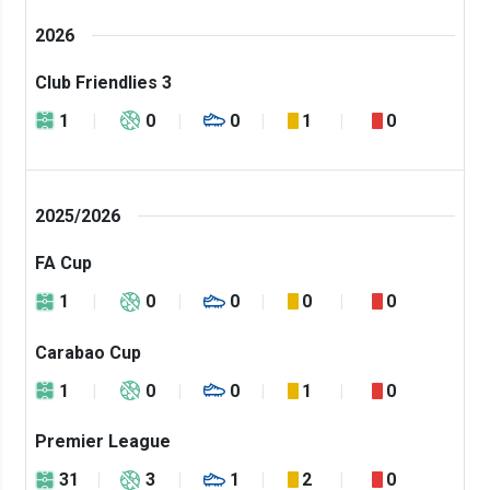
2026
Club Friendlies 3
1
0
0
1
0
2025/2026
FA Cup
1
0
0
0
0
Carabao Cup
1
0
0
1
0
Premier League
31
3
1
2
0