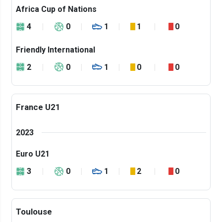
Africa Cup of Nations
4
0
1
1
0
Friendly International
2
0
1
0
0
France U21
2023
Euro U21
3
0
1
2
0
Toulouse