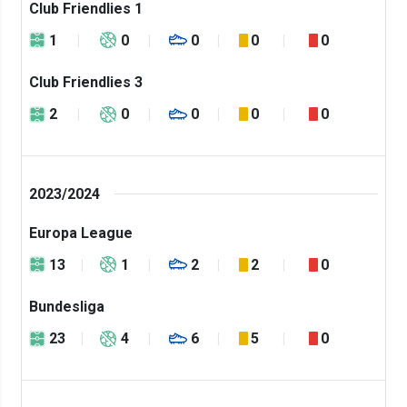
Club Friendlies 1
1
0
0
0
0
Club Friendlies 3
2
0
0
0
0
2023/2024
Europa League
13
1
2
2
0
Bundesliga
23
4
6
5
0