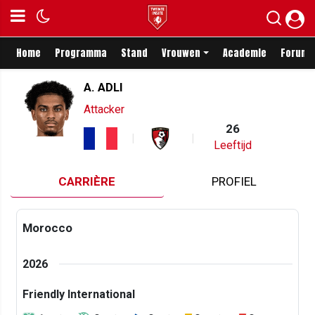
Home
Programma
Stand
Vrouwen
Academie
Forum
A. ADLI
Attacker
26
Leeftijd
CARRIÈRE
PROFIEL
Morocco
2026
Friendly International