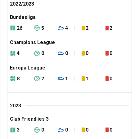
2022/2023
Bundesliga
26
5
4
2
2
Champions League
4
0
0
0
0
Europa League
8
2
1
1
0
2023
Club Friendlies 3
3
0
0
0
0