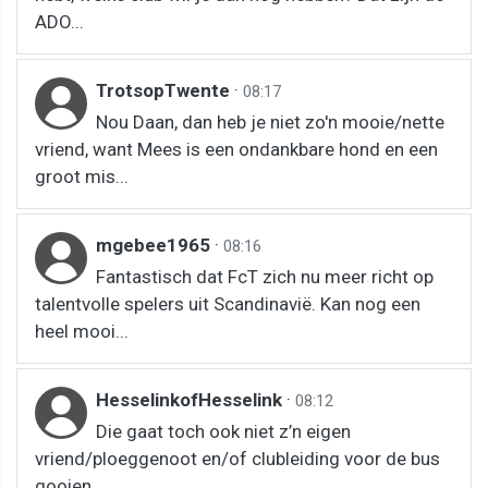
ADO...
TrotsopTwente
·
08:17
Nou Daan, dan heb je niet zo'n mooie/nette
vriend, want Mees is een ondankbare hond en een
groot mis...
mgebee1965
·
08:16
Fantastisch dat FcT zich nu meer richt op
talentvolle spelers uit Scandinavië. Kan nog een
heel mooi...
HesselinkofHesselink
·
08:12
Die gaat toch ook niet z’n eigen
vriend/ploeggenoot en/of clubleiding voor de bus
gooien.