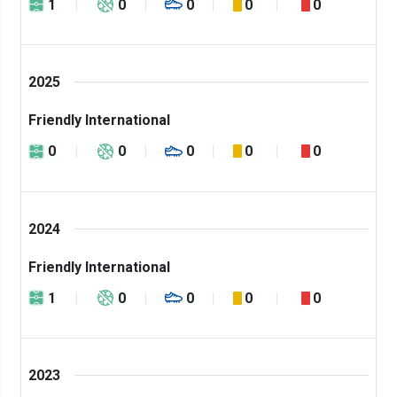
1
0
0
0
0
2025
Friendly International
0
0
0
0
0
2024
Friendly International
1
0
0
0
0
2023