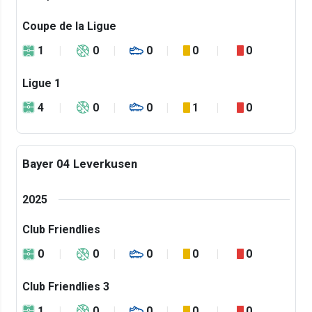
Coupe de la Ligue
1
0
0
0
0
Ligue 1
4
0
0
1
0
Bayer 04 Leverkusen
2025
Club Friendlies
0
0
0
0
0
Club Friendlies 3
1
0
0
0
0