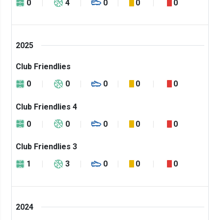
0
4
0
0
0
2025
Club Friendlies
0
0
0
0
0
Club Friendlies 4
0
0
0
0
0
Club Friendlies 3
1
3
0
0
0
2024