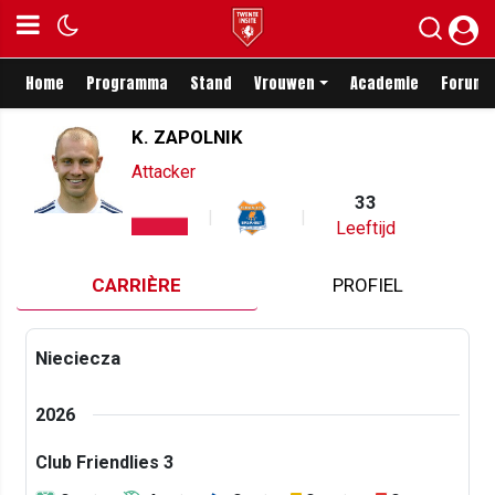
Home
Programma
Stand
Vrouwen
Academie
Forum
K. ZAPOLNIK
Attacker
33
Leeftijd
CARRIÈRE
PROFIEL
Nieciecza
2026
Club Friendlies 3