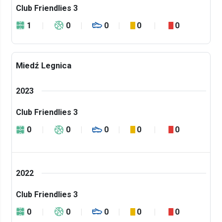
Club Friendlies 3
1
0
0
0
0
Miedź Legnica
2023
Club Friendlies 3
0
0
0
0
0
2022
Club Friendlies 3
0
0
0
0
0