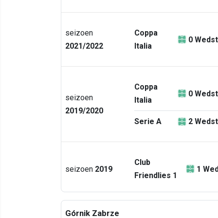
seizoen
Coppa
0
Wedst
2021/2022
Italia
Coppa
0
Wedst
seizoen
Italia
2019/2020
Serie A
2
Wedst
Club
seizoen
2019
1
Wed
Friendlies 1
Górnik Zabrze