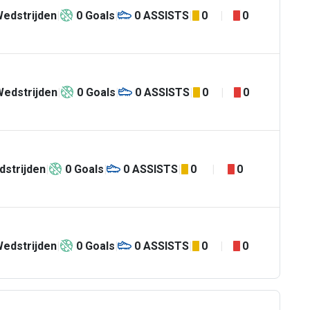
edstrijden
0
Goals
0
ASSISTS
0
0
Wedstrijden
0
Goals
0
ASSISTS
0
0
strijden
0
Goals
0
ASSISTS
0
0
edstrijden
0
Goals
0
ASSISTS
0
0