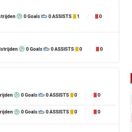
trijden
0
Goals
0
ASSISTS
1
0
strijden
0
Goals
0
ASSISTS
0
0
rijden
0
Goals
0
ASSISTS
0
0
rijden
0
Goals
0
ASSISTS
0
0