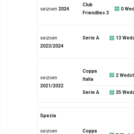
Club
seizoen
2024
0
Wed
Friendlies 3
seizoen
Serie A
13
Weds
2023/2024
Coppa
2
Wedst
seizoen
Italia
2021/2022
Serie A
35
Weds
Spezia
seizoen
Coppa