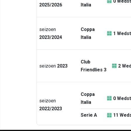
0
Wedst
2025/2026
Italia
seizoen
Coppa
1
Wedst
2023/2024
Italia
Club
seizoen
2023
2
Wed
Friendlies 3
Coppa
0
Wedst
seizoen
Italia
2022/2023
Serie A
11
Weds