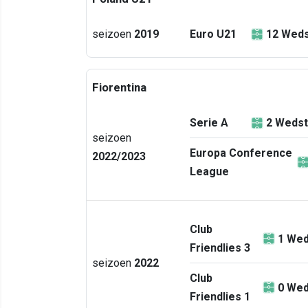
seizoen
2019
Euro U21
12
Weds
Fiorentina
Serie A
2
Wedst
seizoen
Europa Conference
2022/2023
League
Club
1
Wed
Friendlies 3
seizoen
2022
Club
0
Wed
Friendlies 1