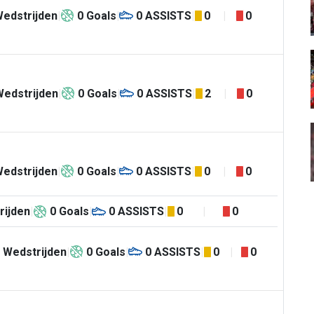
edstrijden
0
Goals
0
ASSISTS
0
0
Wedstrijden
0
Goals
0
ASSISTS
2
0
edstrijden
0
Goals
0
ASSISTS
0
0
rijden
0
Goals
0
ASSISTS
0
0
Wedstrijden
0
Goals
0
ASSISTS
0
0