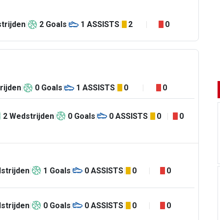
trijden
2
Goals
1
ASSISTS
2
0
rijden
0
Goals
1
ASSISTS
0
0
2
Wedstrijden
0
Goals
0
ASSISTS
0
0
strijden
1
Goals
0
ASSISTS
0
0
strijden
0
Goals
0
ASSISTS
0
0