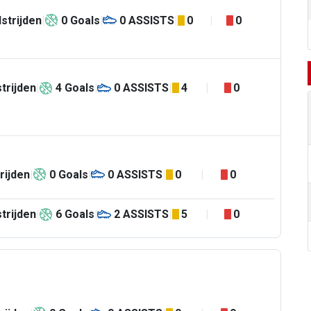
strijden
0
Goals
0
ASSISTS
0
0
trijden
4
Goals
0
ASSISTS
4
0
rijden
0
Goals
0
ASSISTS
0
0
trijden
6
Goals
2
ASSISTS
5
0