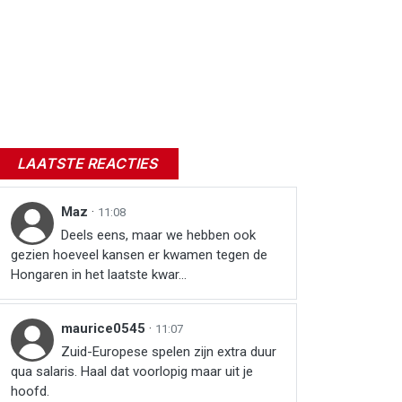
LAATSTE REACTIES
Maz
·
11:08
Deels eens, maar we hebben ook
gezien hoeveel kansen er kwamen tegen de
Hongaren in het laatste kwar...
maurice0545
·
11:07
Zuid-Europese spelen zijn extra duur
qua salaris. Haal dat voorlopig maar uit je
hoofd.