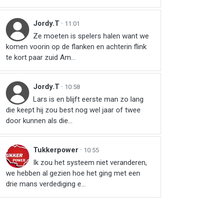
Jordy.T
·
11:01
Ze moeten is spelers halen want we
komen voorin op de flanken en achterin flink
te kort paar zuid Am...
Jordy.T
·
10:58
Lars is en blijft eerste man zo lang
die keept hij zou best nog wel jaar of twee
door kunnen als die...
Tukkerpower
·
10:55
Ik zou het systeem niet veranderen,
we hebben al gezien hoe het ging met een
drie mans verdediging e...