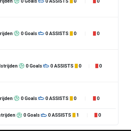
rijden
0
Goals
0
ASSISTS
0
0
rijden
0
Goals
0
ASSISTS
0
0
strijden
0
Goals
0
ASSISTS
0
0
rijden
0
Goals
0
ASSISTS
0
0
trijden
0
Goals
0
ASSISTS
1
0