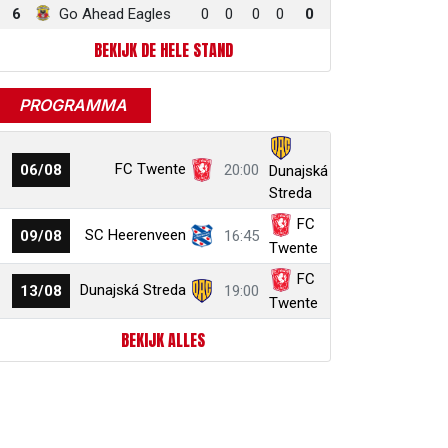
6
Go Ahead Eagles
0
0
0
0
0
BEKIJK DE HELE STAND
PROGRAMMA
FC Twente
06/08
20:00
Dunajská
Streda
FC
SC Heerenveen
09/08
16:45
Twente
FC
Dunajská Streda
13/08
19:00
Twente
BEKIJK ALLES