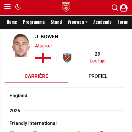
Home
Programma
Stand
Vrouwen
Academie
Forum
J. BOWEN
Attacker
29
Leeftijd
CARRIÈRE
PROFIEL
England
2026
Friendly International