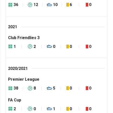
36
12
10
6
0
2021
Club Friendlies 3
1
2
0
0
0
2020/2021
Premier League
38
8
5
0
0
FA Cup
2
0
1
0
0