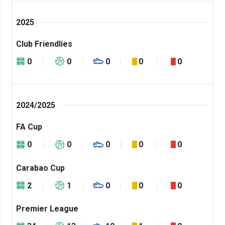
2025
Club Friendlies
0
0
0
0
0
2024/2025
FA Cup
0
0
0
0
0
Carabao Cup
2
1
0
0
0
Premier League