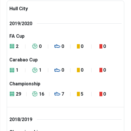
Hull City
2019/2020
FA Cup
2
0
0
0
0
Carabao Cup
1
1
0
0
0
Championship
29
16
7
5
0
2018/2019