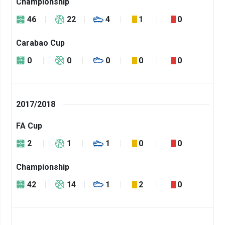
Championship
46
22
4
1
0
Carabao Cup
0
0
0
0
0
2017/2018
FA Cup
2
1
1
0
0
Championship
42
14
1
2
0