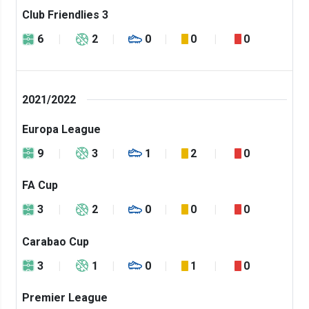
Club Friendlies 3
6
2
0
0
0
2021/2022
Europa League
9
3
1
2
0
FA Cup
3
2
0
0
0
Carabao Cup
3
1
0
1
0
Premier League