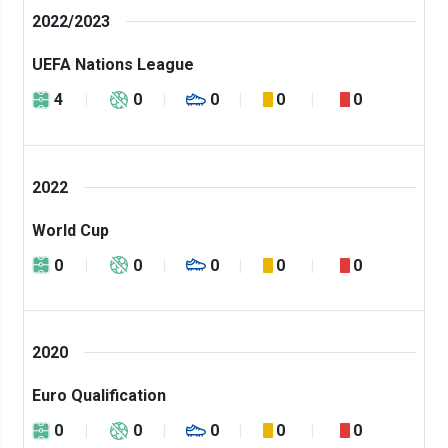
2022/2023
UEFA Nations League
4
0
0
0
0
2022
World Cup
0
0
0
0
0
2020
Euro Qualification
0
0
0
0
0