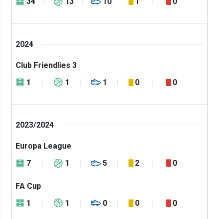
34
13
10
1
0
2024
Club Friendlies 3
1
1
1
0
0
2023/2024
Europa League
7
1
5
2
0
FA Cup
1
1
0
0
0