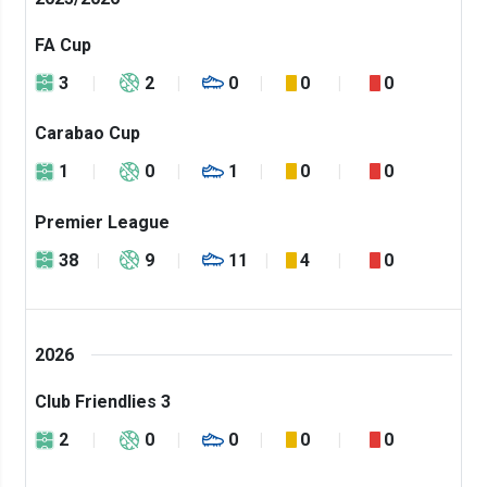
FA Cup
3
2
0
0
0
Carabao Cup
1
0
1
0
0
Premier League
38
9
11
4
0
2026
Club Friendlies 3
2
0
0
0
0