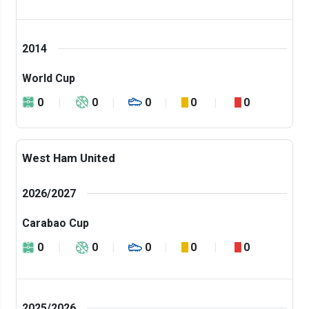
2014
World Cup
0
0
0
0
0
West Ham United
2026/2027
Carabao Cup
0
0
0
0
0
2025/2026