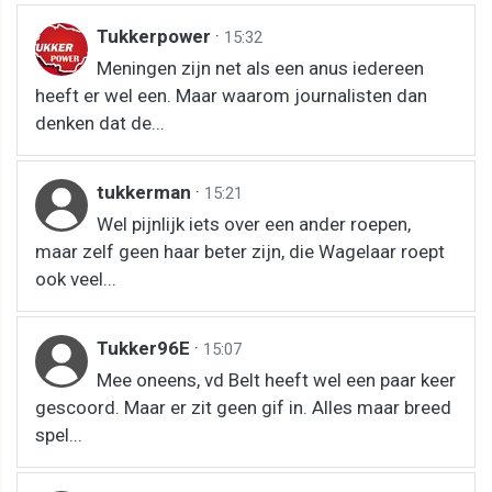
Tukkerpower
·
15:32
Meningen zijn net als een anus iedereen
heeft er wel een. Maar waarom journalisten dan
denken dat de...
tukkerman
·
15:21
Wel pijnlijk iets over een ander roepen,
maar zelf geen haar beter zijn, die Wagelaar roept
ook veel...
Tukker96E
·
15:07
Mee oneens, vd Belt heeft wel een paar keer
gescoord. Maar er zit geen gif in. Alles maar breed
spel...