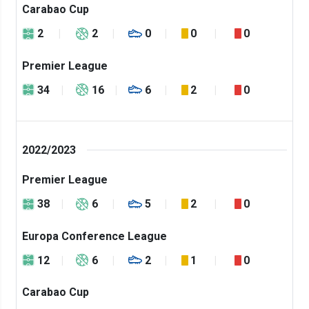
Carabao Cup
2
2
0
0
0
Premier League
34
16
6
2
0
2022/2023
Premier League
38
6
5
2
0
Europa Conference League
12
6
2
1
0
Carabao Cup