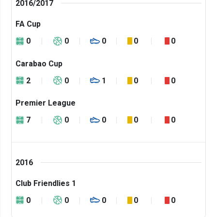
2016/2017
FA Cup
0
0
0
0
0
Carabao Cup
2
0
1
0
0
Premier League
7
0
0
0
0
2016
Club Friendlies 1
0
0
0
0
0