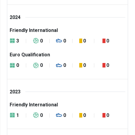
2024
Friendly International
3
0
0
0
0
Euro Qualification
0
0
0
0
0
2023
Friendly International
1
0
0
0
0