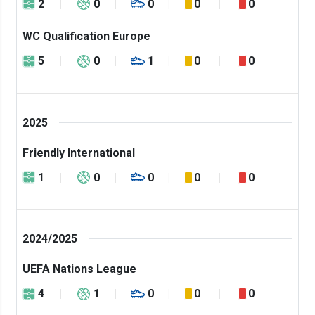
2
0
0
0
0
WC Qualification Europe
5
0
1
0
0
2025
Friendly International
1
0
0
0
0
2024/2025
UEFA Nations League
4
1
0
0
0