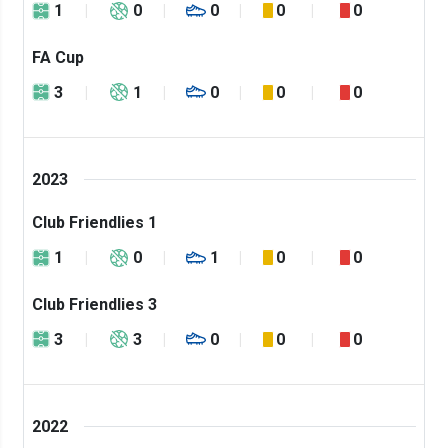
1
0
0
0
0
FA Cup
3
1
0
0
0
2023
Club Friendlies 1
1
0
1
0
0
Club Friendlies 3
3
3
0
0
0
2022