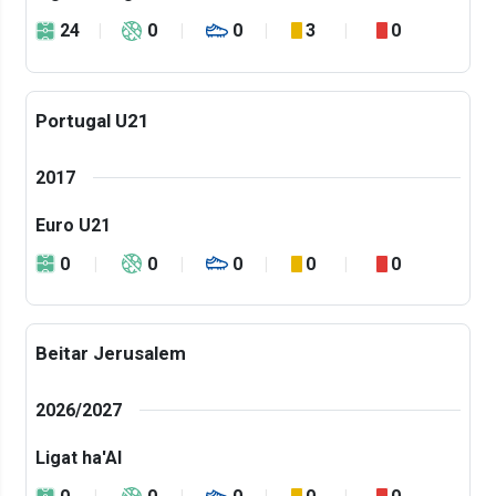
24
0
0
3
0
Portugal U21
2017
Euro U21
0
0
0
0
0
Beitar Jerusalem
2026/2027
Ligat ha'Al