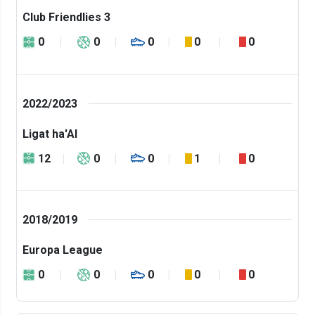
Club Friendlies 3
0
0
0
0
0
2022/2023
Ligat ha'Al
12
0
0
1
0
2018/2019
Europa League
0
0
0
0
0