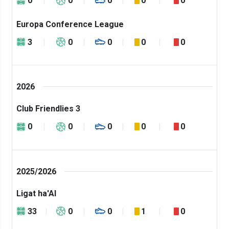
0
0
0
0
0
Europa Conference League
3
0
0
0
0
2026
Club Friendlies 3
0
0
0
0
0
2025/2026
Ligat ha'Al
33
0
0
1
0