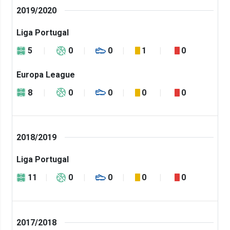
2019/2020
Liga Portugal
5
0
0
1
0
Europa League
8
0
0
0
0
2018/2019
Liga Portugal
11
0
0
0
0
2017/2018