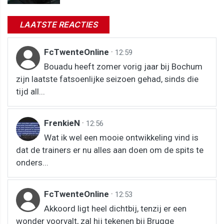
LAATSTE REACTIES
FcTwenteOnline
·
12:59
Bouadu heeft zomer vorig jaar bij Bochum
zijn laatste fatsoenlijke seizoen gehad, sinds die
tijd all...
FrenkieN
·
12:56
Wat ik wel een mooie ontwikkeling vind is
dat de trainers er nu alles aan doen om de spits te
onders...
FcTwenteOnline
·
12:53
Akkoord ligt heel dichtbij, tenzij er een
wonder voorvalt, zal hij tekenen bij Brugge