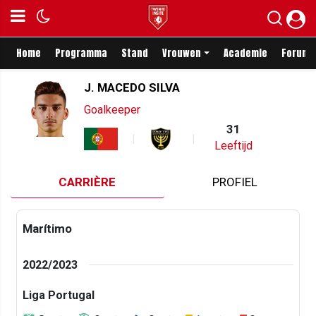
Home
Programma
Stand
Vrouwen
Academie
Forum
J. MACEDO SILVA
Goalkeeper
31
Leeftijd
CARRIÈRE
PROFIEL
Marítimo
2022/2023
Liga Portugal