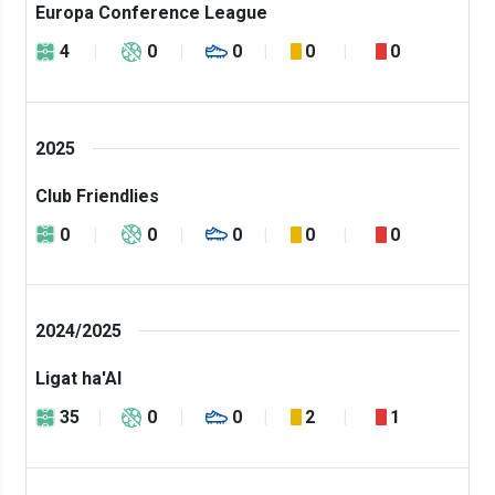
Europa Conference League
4
0
0
0
0
2025
Club Friendlies
0
0
0
0
0
2024/2025
Ligat ha'Al
35
0
0
2
1