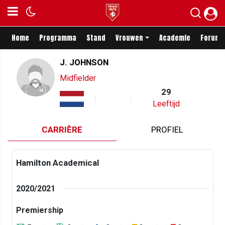
Home
Programma
Stand
Vrouwen
Academie
Forum
J. JOHNSON
Midfielder
29
Leeftijd
CARRIÈRE
PROFIEL
Hamilton Academical
2020/2021
Premiership