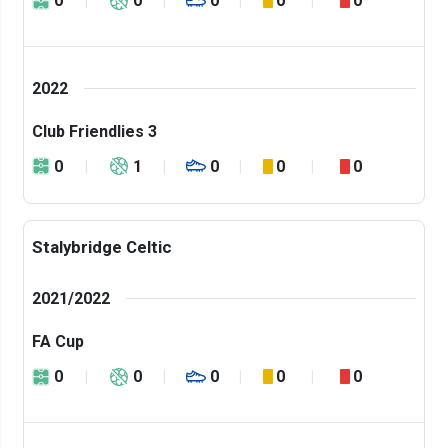
0
0
0
0
0
2022
Club Friendlies 3
0
1
0
0
0
Stalybridge Celtic
2021/2022
FA Cup
0
0
0
0
0