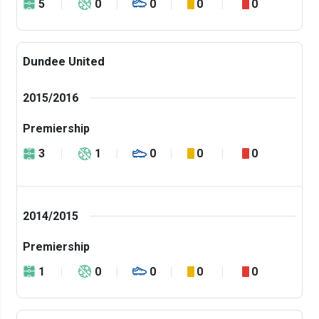
5
0
0
0
0
Dundee United
2015/2016
Premiership
3
1
0
0
0
2014/2015
Premiership
1
0
0
0
0