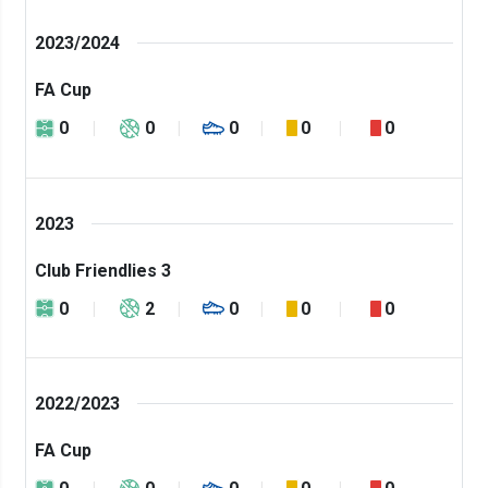
2023/2024
FA Cup
0
0
0
0
0
2023
Club Friendlies 3
0
2
0
0
0
2022/2023
FA Cup