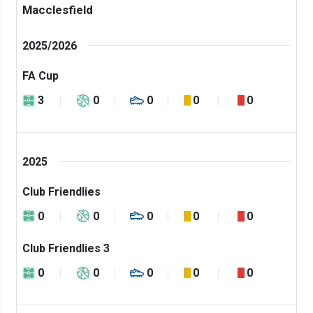
Macclesfield
2025/2026
FA Cup
3
0
0
0
0
2025
Club Friendlies
0
0
0
0
0
Club Friendlies 3
0
0
0
0
0