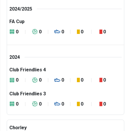
2024/2025
FA Cup
0
0
0
0
0
2024
Club Friendlies 4
0
0
0
0
0
Club Friendlies 3
0
0
0
0
0
Chorley