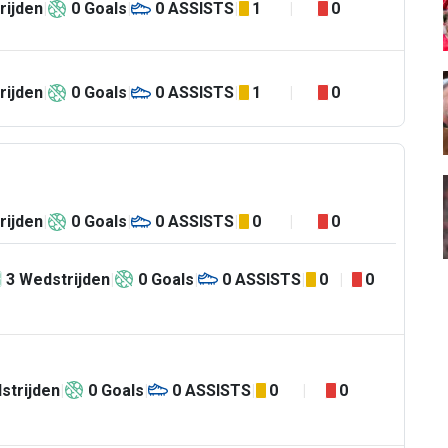
rijden
0
Goals
0
ASSISTS
1
0
rijden
0
Goals
0
ASSISTS
1
0
rijden
0
Goals
0
ASSISTS
0
0
3
Wedstrijden
0
Goals
0
ASSISTS
0
0
strijden
0
Goals
0
ASSISTS
0
0