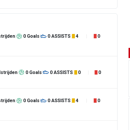
trijden
0
Goals
0
ASSISTS
4
0
strijden
0
Goals
0
ASSISTS
0
0
trijden
0
Goals
0
ASSISTS
4
0