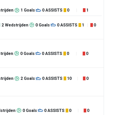
trijden
1
Goals
0
ASSISTS
0
1
2
Wedstrijden
0
Goals
0
ASSISTS
1
0
trijden
0
Goals
0
ASSISTS
0
0
trijden
2
Goals
0
ASSISTS
10
0
strijden
0
Goals
0
ASSISTS
0
0