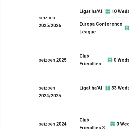
Ligat ha'Al
10
Weds
seizoen
Europa Conference
2025/2026
League
Club
seizoen
2025
0
Weds
Friendlies
seizoen
Ligat ha'Al
33
Weds
2024/2025
Club
seizoen
2024
0
Wed
Friendlies 3