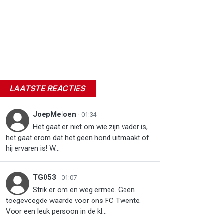
LAATSTE REACTIES
JoepMeloen
·
01:34
Het gaat er niet om wie zijn vader is,
het gaat erom dat het geen hond uitmaakt of
hij ervaren is! W...
TG053
·
01:07
Strik er om en weg ermee. Geen
toegevoegde waarde voor ons FC Twente.
Voor een leuk persoon in de kl...