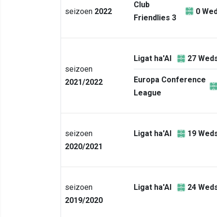
Club
seizoen
2022
0
Wed
Friendlies 3
Ligat ha'Al
27
Weds
seizoen
Europa Conference
2021/2022
League
seizoen
Ligat ha'Al
19
Weds
2020/2021
seizoen
Ligat ha'Al
24
Weds
2019/2020