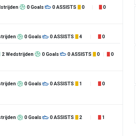
strijden
0
Goals
0
ASSISTS
0
0
trijden
0
Goals
0
ASSISTS
4
0
2
Wedstrijden
0
Goals
0
ASSISTS
0
0
trijden
0
Goals
0
ASSISTS
1
0
trijden
0
Goals
0
ASSISTS
2
1