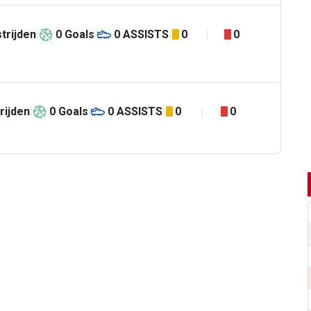
trijden
0
Goals
0
ASSISTS
0
0
rijden
0
Goals
0
ASSISTS
0
0