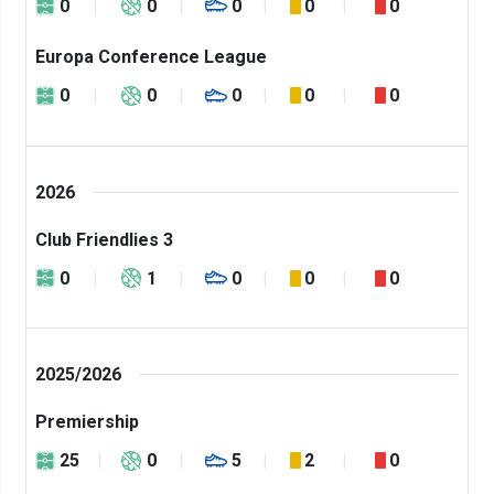
0
0
0
0
0
Europa Conference League
0
0
0
0
0
2026
Club Friendlies 3
0
1
0
0
0
2025/2026
Premiership
25
0
5
2
0