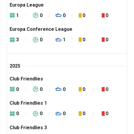
Europa League
1
0
0
0
0
Europa Conference League
3
0
1
0
0
2025
Club Friendlies
0
0
0
0
0
Club Friendlies 1
0
0
0
0
0
Club Friendlies 3