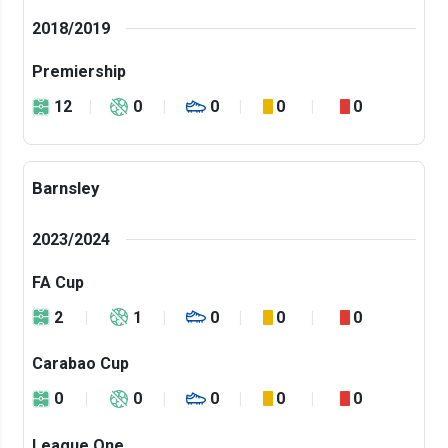
2018/2019
Premiership
12
0
0
0
0
Barnsley
2023/2024
FA Cup
2
1
0
0
0
Carabao Cup
0
0
0
0
0
League One