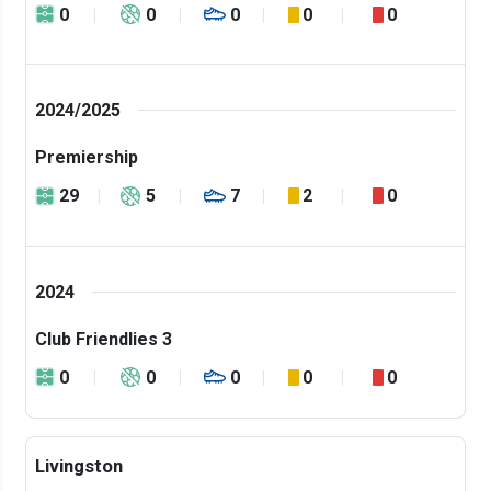
0
0
0
0
0
2024/2025
Premiership
29
5
7
2
0
2024
Club Friendlies 3
0
0
0
0
0
Livingston