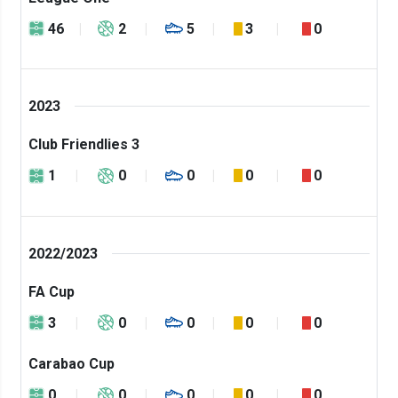
46
2
5
3
0
2023
Club Friendlies 3
1
0
0
0
0
2022/2023
FA Cup
3
0
0
0
0
Carabao Cup
0
0
0
0
0