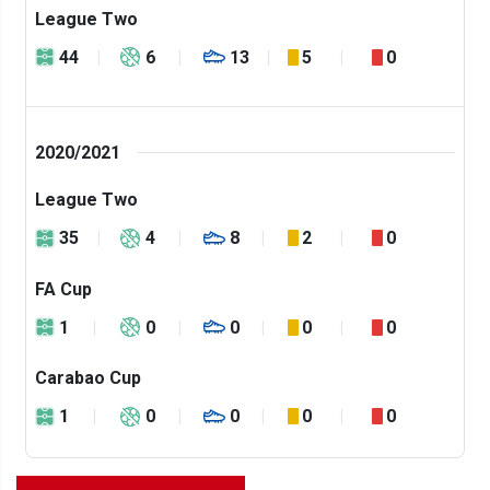
League Two
44
6
13
5
0
2020/2021
League Two
35
4
8
2
0
FA Cup
1
0
0
0
0
Carabao Cup
1
0
0
0
0