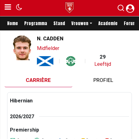
Home
Programma
Stand
Vrouwen
Academie
Forum
N. CADDEN
Midfielder
29
Leeftijd
CARRIÈRE
PROFIEL
Hibernian
2026/2027
Premiership