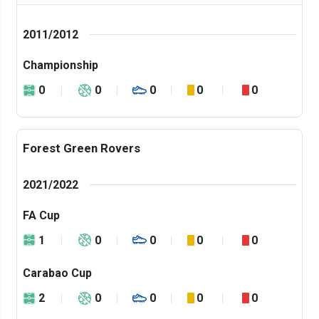
2011/2012
Championship
0
0
0
0
0
Forest Green Rovers
2021/2022
FA Cup
1
0
0
0
0
Carabao Cup
2
0
0
0
0