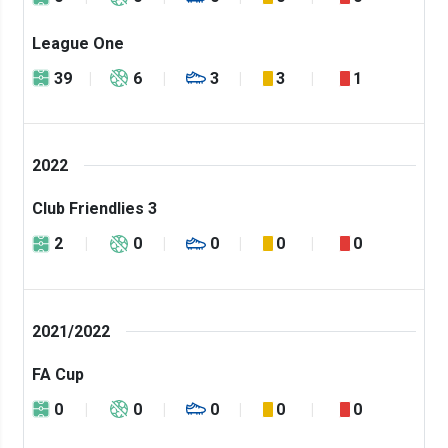
League One
39
6
3
3
1
2022
Club Friendlies 3
2
0
0
0
0
2021/2022
FA Cup
0
0
0
0
0