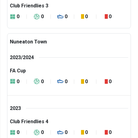
Club Friendlies 3
0
0
0
0
0
Nuneaton Town
2023/2024
FA Cup
0
0
0
0
0
2023
Club Friendlies 4
0
0
0
0
0