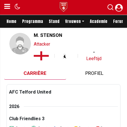
Home
Programma
Stand
Vrouwen
Academie
Forum
M. STENSON
Attacker
-
Leeftijd
CARRIÈRE
PROFIEL
AFC Telford United
2026
Club Friendlies 3