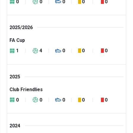
0
0
0
0
0
2025/2026
FA Cup
1
4
0
0
0
2025
Club Friendlies
0
0
0
0
0
2024